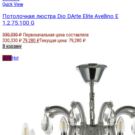
Quick View
Потолочная люстра Dio DArte Elite Avellino E
1.2.75.100 G
330,330
₽
Первоначальная цена составляла
330,330 ₽.
79,280
₽
Текущая цена: 79,280 ₽.
В корзину
-61%
Hot