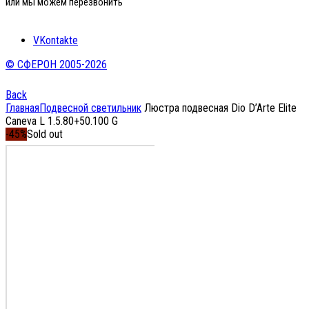
или мы можем перезвонить
VKontakte
© СФЕРОН 2005-2026
Back
Главная
Подвесной светильник
Люстра подвесная Dio D’Arte Elite
Caneva L 1.5.80+50.100 G
-45%
Sold out