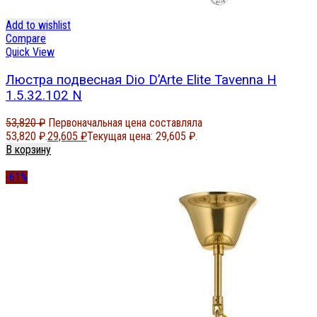
Add to wishlist
Compare
Quick View
Люстра подвесная Dio D’Arte Elite Tavenna H
1.5.32.102 N
53,820
₽
Первоначальная цена составляла
53,820 ₽.
29,605
₽
Текущая цена: 29,605 ₽.
В корзину
-61%