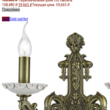
108,480
₽
Первоначальная цена составляла
108,480 ₽.
59,665
₽
Текущая цена: 59,665 ₽.
Подробнее
-45%
Sold out
Hot