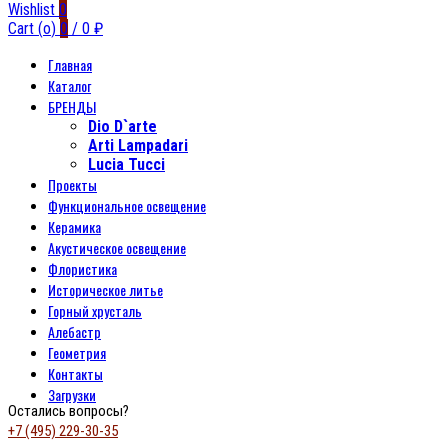
Wishlist
0
Cart (
o
)
0
/
0
₽
Главная
Каталог
БРЕНДЫ
Dio D`arte
Arti Lampadari
Lucia Tucci
Проекты
Функциональное освещение
Керамика
Акустическое освещение
Флористика
Историческое литье
Горный хрусталь
Алебастр
Геометрия
Контакты
Загрузки
Остались вопросы?
+7 (495) 229-30-35