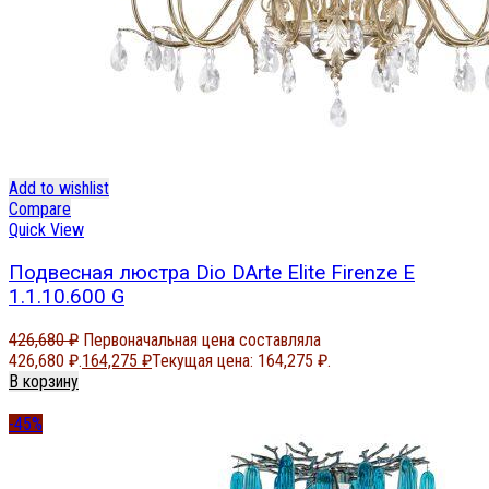
Add to wishlist
Compare
Quick View
Подвесная люстра Dio DArte Elite Firenze E
1.1.10.600 G
426,680
₽
Первоначальная цена составляла
426,680 ₽.
164,275
₽
Текущая цена: 164,275 ₽.
В корзину
-45%