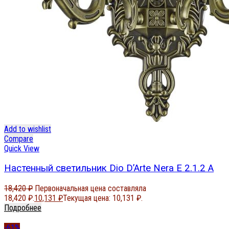
Add to wishlist
Compare
Quick View
Настенный светильник Dio D’Arte Nera E 2.1.2 A
18,420
₽
Первоначальная цена составляла
18,420 ₽.
10,131
₽
Текущая цена: 10,131 ₽.
Подробнее
-61%