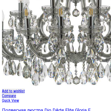
Add to wishlist
Compare
Quick View
Подвесная люстра Dio DArte Elite Gloria E