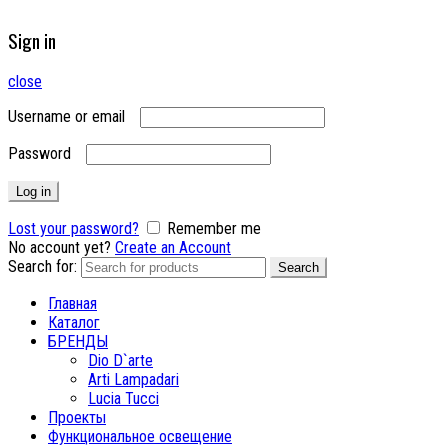
Sign in
close
Username or email
Password
Log in
Lost your password?
Remember me
No account yet?
Create an Account
Search for:
Search
Главная
Каталог
БРЕНДЫ
Dio D`arte
Arti Lampadari
Lucia Tucci
Проекты
Функциональное освещение