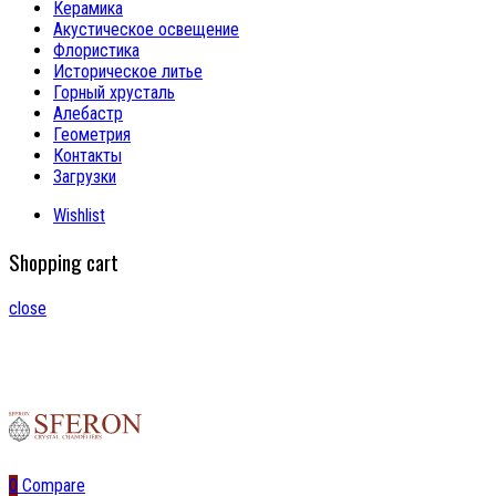
Керамика
Акустическое освещение
Флористика
Историческое литье
Горный хрусталь
Алебастр
Геометрия
Контакты
Загрузки
Wishlist
Shopping cart
close
0
Compare