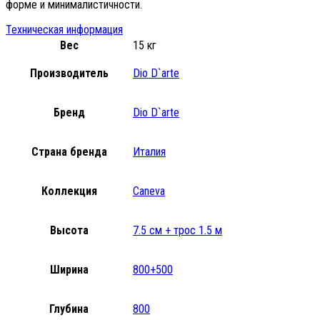
форме и минималистичности.
Техническая информация
Вес
15 кг
Производитель
Dio D`arte
Бренд
Dio D`arte
Страна бренда
Италия
Коллекция
Caneva
Высота
7.5 см + трос 1.5 м
Ширина
800+500
Глубина
800