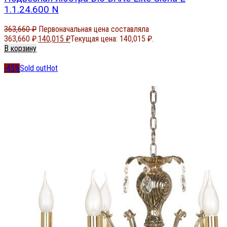
1.1.24.600 N
363,660
₽
Первоначальная цена составляла
363,660 ₽.
140,015
₽
Текущая цена: 140,015 ₽.
В корзину
-45%
Sold out
Hot