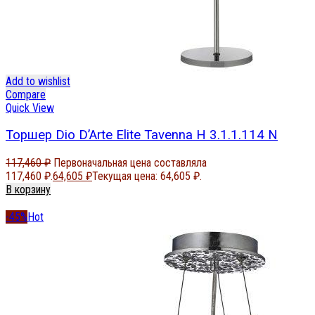
Add to wishlist
Compare
Quick View
Торшер Dio D’Arte Elite Tavenna H 3.1.1.114 N
117,460
₽
Первоначальная цена составляла
117,460 ₽.
64,605
₽
Текущая цена: 64,605 ₽.
В корзину
-45%
Hot