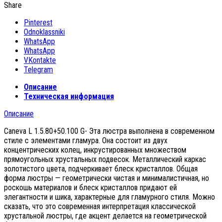
Share
Pinterest
Odnoklassniki
WhatsApp
WhatsApp
VKontakte
Telegram
Описание
Техническая информация
Описание
Caneva L 1.5.80+50.100 G- Эта люстра выполнена в современном
стиле с элементами гламура. Она состоит из двух
концентрических колец, инкрустированных множеством
прямоугольных хрустальных подвесок. Металлический каркас
золотистого цвета, подчеркивает блеск кристаллов. Общая
форма люстры — геометрически чистая и минималистичная, но
роскошь материалов и блеск кристаллов придают ей
элегантности и шика, характерные для гламурного стиля. Можно
сказать, что это современная интерпретация классической
хрустальной люстры, где акцент делается на геометрической