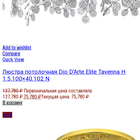
Add to wishlist
Compare
Quick View
Люстра потолочная Dio D’Arte Elite Tavenna H
1.5.100×40.102 N
137,780
₽
Первоначальная цена составляла
137,780 ₽.
75,780
₽
Текущая цена: 75,780 ₽.
В корзину
-65%