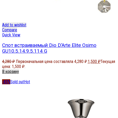
Add to wishlist
Compare
Quick View
Спот встраиваемый Dio D’Arte Elite Osimo
GU10.5.14.9.5.114 G
4,280
₽
Первоначальная цена составляла 4,280 ₽.
1,500
₽
Текущая
цена: 1,500 ₽.
В корзину
-45%
Sold out
Hot