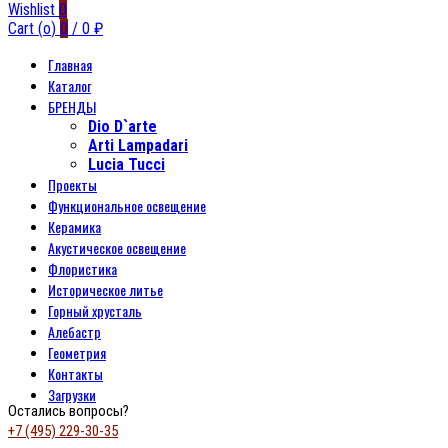
Wishlist
0
Cart (
o
)
0
/
0
₽
Главная
Каталог
БРЕНДЫ
Dio D`arte
Arti Lampadari
Lucia Tucci
Проекты
Функциональное освещение
Керамика
Акустическое освещение
Флористика
Историческое литье
Горный хрусталь
Алебастр
Геометрия
Контакты
Загрузки
Остались вопросы?
+7 (495) 229-30-35