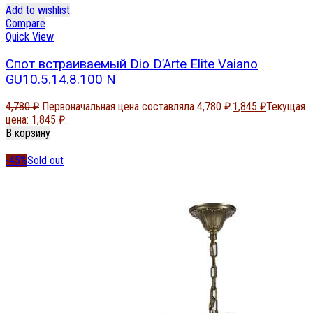
Add to wishlist
Compare
Quick View
Спот встраиваемый Dio D’Arte Elite Vaiano
GU10.5.14.8.100 N
4,780
₽
Первоначальная цена составляла 4,780 ₽.
1,845
₽
Текущая
цена: 1,845 ₽.
В корзину
-45%
Sold out