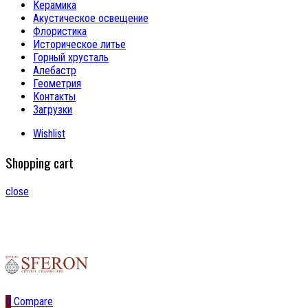
Керамика
Акустическое освещение
Флористика
Историческое литье
Горный хрусталь
Алебастр
Геометрия
Контакты
Загрузки
Wishlist
Shopping cart
close
0
Compare