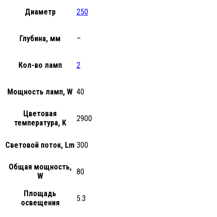
Диаметр
250
Глубина, мм
–
Кол-во ламп
2
Мощность ламп, W
40
Цветовая
2900
температура, K
Световой поток, Lm
300
Общая мощность,
80
W
Площадь
5.3
освещения