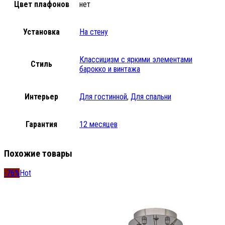
Цвет плафонов
нет
Установка
На стену
Классицизм с яркими элементами
Стиль
барокко и винтажа
Интерьер
Для гостинной
,
Для спальни
Гарантия
12 месяцев
Похожие товары
-76%
Hot