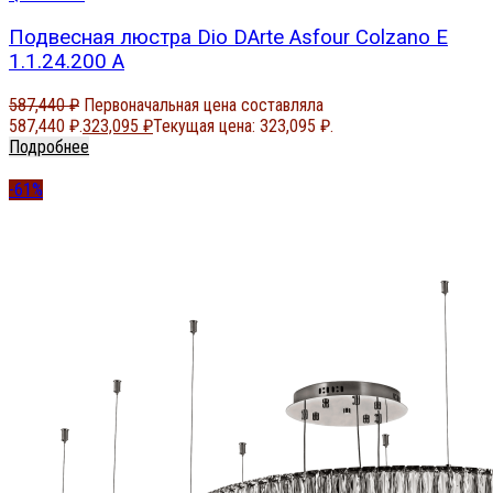
Подвесная люстра Dio DArte Asfour Colzano E
1.1.24.200 A
587,440
₽
Первоначальная цена составляла
587,440 ₽.
323,095
₽
Текущая цена: 323,095 ₽.
Подробнее
-61%