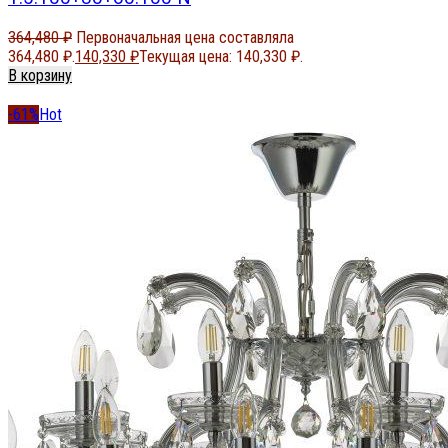
364,480
₽
Первоначальная цена составляла
364,480 ₽.
140,330
₽
Текущая цена: 140,330 ₽.
В корзину
-61%
Hot