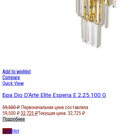
Add to wishlist
Compare
Quick View
Бра Dio D’Arte Elite Esperia E 2.25.100 G
59,500
₽
Первоначальная цена составляла
59,500 ₽.
32,725
₽
Текущая цена: 32,725 ₽.
Подробнее
-45%
Hot