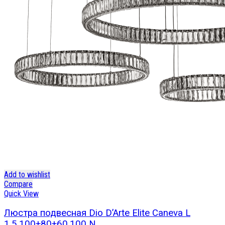
Add to wishlist
Compare
Quick View
Люстра подвесная Dio D’Arte Elite Caneva L
1.5.100+80+60.100 N