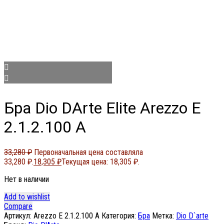
Бра Dio DArte Elite Arezzo E
2.1.2.100 A
33,280
₽
Первоначальная цена составляла
33,280 ₽.
18,305
₽
Текущая цена: 18,305 ₽.
Нет в наличии
Add to wishlist
Compare
Артикул:
Arezzo E 2.1.2.100 A
Категория:
Бра
Метка:
Dio D`arte