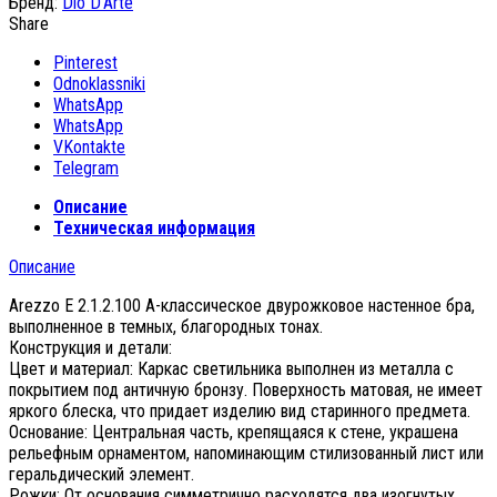
Бренд:
Dio D'Arte
Share
Pinterest
Odnoklassniki
WhatsApp
WhatsApp
VKontakte
Telegram
Описание
Техническая информация
Описание
Arezzo E 2.1.2.100 A-классическое двурожковое настенное бра,
выполненное в темных, благородных тонах.
Конструкция и детали:
Цвет и материал: Каркас светильника выполнен из металла с
покрытием под античную бронзу. Поверхность матовая, не имеет
яркого блеска, что придает изделию вид старинного предмета.
Основание: Центральная часть, крепящаяся к стене, украшена
рельефным орнаментом, напоминающим стилизованный лист или
геральдический элемент.
Рожки: От основания симметрично расходятся два изогнутых