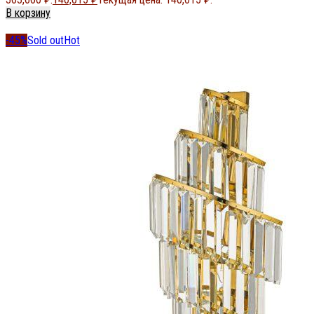
В корзину
-45%
Sold out
Hot