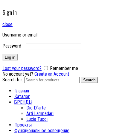
Sign in
close
Username or email
Password
Log in
Lost your password?
Remember me
No account yet?
Create an Account
Search for:
Search
Главная
Каталог
БРЕНДЫ
Dio D`arte
Arti Lampadari
Lucia Tucci
Проекты
Функциональное освещение