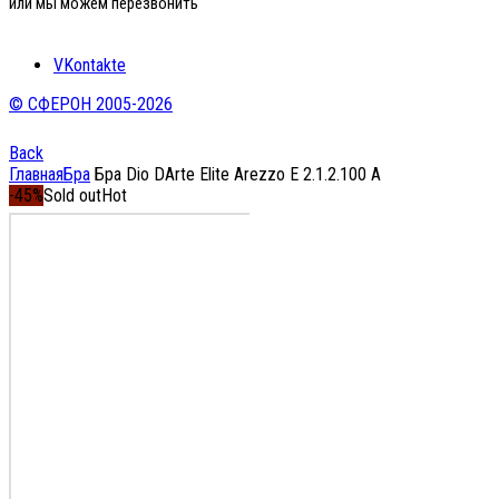
или мы можем перезвонить
VKontakte
© СФЕРОН 2005-2026
Back
Главная
Бра
Бра Dio DArte Elite Arezzo E 2.1.2.100 A
-45%
Sold out
Hot