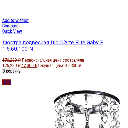
Add to wishlist
Compare
Quick View
Люстра подвесная Dio D’Arte Elite Gaby E
1.5.60.100 N
176,230
₽
Первоначальная цена составляла
176,230 ₽.
42,300
₽
Текущая цена: 42,300 ₽.
В корзину
-61%