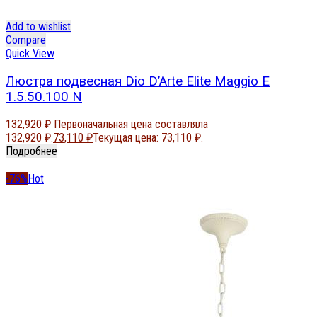
Add to wishlist
Compare
Quick View
Люстра подвесная Dio D’Arte Elite Maggio E
1.5.50.100 N
132,920
₽
Первоначальная цена составляла
132,920 ₽.
73,110
₽
Текущая цена: 73,110 ₽.
Подробнее
-76%
Hot