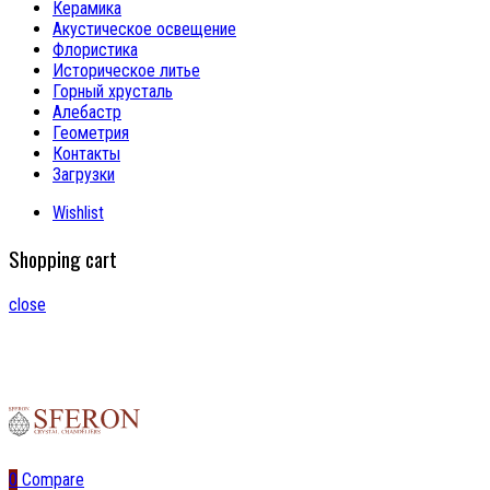
Керамика
Акустическое освещение
Флористика
Историческое литье
Горный хрусталь
Алебастр
Геометрия
Контакты
Загрузки
Wishlist
Shopping cart
close
0
Compare