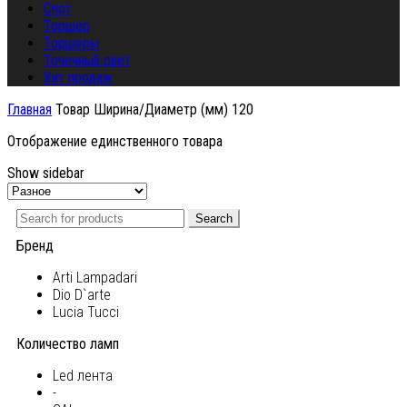
Спот
Торшер
Торшеры
Точечный свет
Хит продаж
Главная
Товар Ширина/Диаметр (мм)
120
Отображение единственного товара
Show sidebar
Search
Бренд
Arti Lampadari
Dio D`arte
Lucia Tucci
Количество ламп
Led лента
-