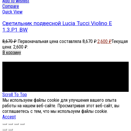
Add to wishlist
Compare
Quick View
Светильник подвесной Lucia Tucci Violino E
1.3.P1 BW
8,670
₽
Первоначальная цена составляла 8,670 ₽.
2,600
₽
Текущая
цена: 2,600 ₽.
В корзину
Footer Menu
About The Store
© СФЕРОН 2005-2025
Scroll To Top
Мы используем файлы cookie для улучшения вашего опыта
работы на нашем веб-сайте. Просматривая этот веб-сайт, вы
соглашаетесь с тем, что мы используем файлы cookie.
Accept