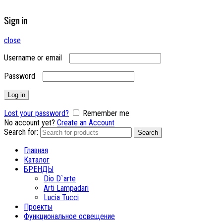
Sign in
close
Username or email
Password
Log in
Lost your password?
Remember me
No account yet?
Create an Account
Search for:
Search
Главная
Каталог
БРЕНДЫ
Dio D`arte
Arti Lampadari
Lucia Tucci
Проекты
Функциональное освещение