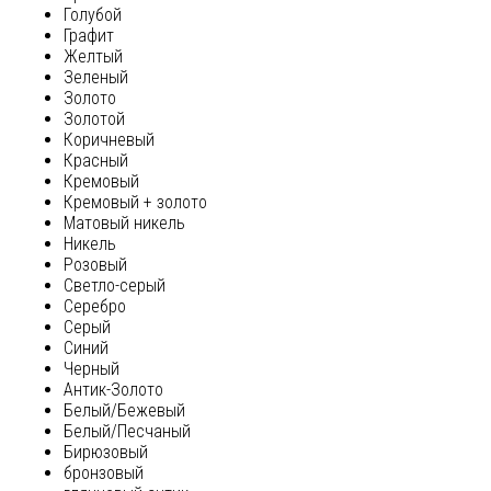
Голубой
Графит
Желтый
Зеленый
Золото
Золотой
Коричневый
Красный
Кремовый
Кремовый + золото
Матовый никель
Никель
Розовый
Светло-серый
Серебро
Серый
Синий
Черный
Антик-Золото
Белый/Бежевый
Белый/Песчаный
Бирюзовый
бронзовый