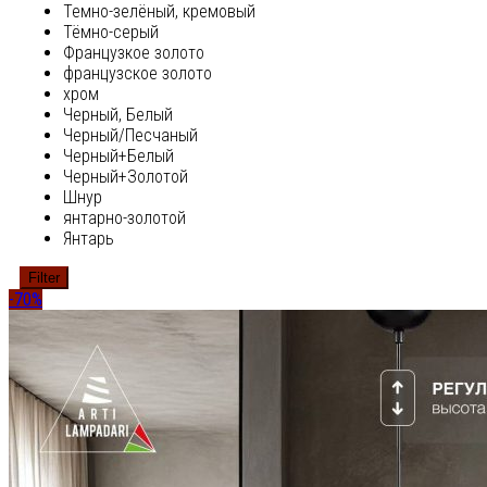
Темно-зелёный, кремовый
Тёмно-серый
Французкое золото
французское золото
хром
Черный, Белый
Черный/Песчаный
Черный+Белый
Черный+Золотой
Шнур
янтарно-золотой
Янтарь
Filter
-70%