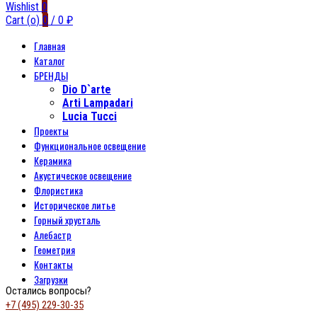
Wishlist
0
Cart (
o
)
0
/
0
₽
Главная
Каталог
БРЕНДЫ
Dio D`arte
Arti Lampadari
Lucia Tucci
Проекты
Функциональное освещение
Керамика
Акустическое освещение
Флористика
Историческое литье
Горный хрусталь
Алебастр
Геометрия
Контакты
Загрузки
Остались вопросы?
+7 (495) 229-30-35