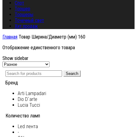
Спот
Торшер
Торшеры
Точечный свет
Хит продаж
Главная
Товар Ширина/Диаметр (мм)
160
Отображение единственного товара
Show sidebar
Search
Бренд
Arti Lampadari
Dio D`arte
Lucia Tucci
Количество ламп
Led лента
-