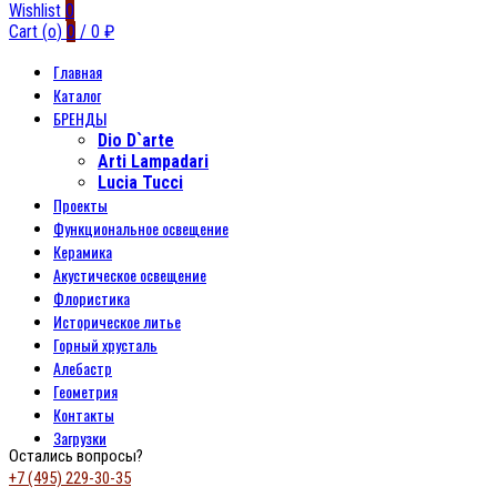
Wishlist
0
Cart (
o
)
0
/
0
₽
Главная
Каталог
БРЕНДЫ
Dio D`arte
Arti Lampadari
Lucia Tucci
Проекты
Функциональное освещение
Керамика
Акустическое освещение
Флористика
Историческое литье
Горный хрусталь
Алебастр
Геометрия
Контакты
Загрузки
Остались вопросы?
+7 (495) 229-30-35