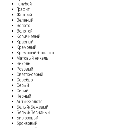
Голубой
Графит
Желтый
Зеленый
Золото
Золотой
Коричневый
Красный
Кремовый
Кремовый + золото
Матовый никель
Никель
Розовый
Светло-серый
Серебро
Серый
Синий
Черный
Антик-Золото
Белый/Бежевый
Белый/Песчаный
Бирюзовый
бронзовый