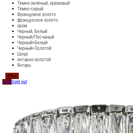
Темно-зелёный, кремовый
Тёмно-серый
Французкое золото
французское золото
хром
Черный, Белый
Черный/Песчаный
Черный+Белый
Черный+Золотой
Шнур
янтарно-золотой
Янтарь
Filter
-45%
Sold out