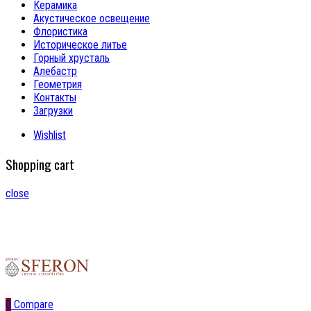
Керамика
Акустическое освещение
Флористика
Историческое литье
Горный хрусталь
Алебастр
Геометрия
Контакты
Загрузки
Wishlist
Shopping cart
close
0
Compare