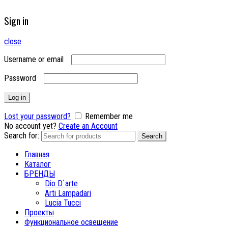
Sign in
close
Username or email
Password
Log in
Lost your password?
Remember me
No account yet?
Create an Account
Search for:
Search
Главная
Каталог
БРЕНДЫ
Dio D`arte
Arti Lampadari
Lucia Tucci
Проекты
Функциональное освещение