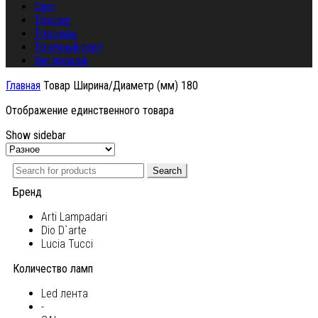
Спот
Торшер
Торшеры
Точечный свет
Хит продаж
Главная
Товар Ширина/Диаметр (мм)
180
Отображение единственного товара
Show sidebar
Search
Бренд
Arti Lampadari
Dio D`arte
Lucia Tucci
Количество ламп
Led лента
-