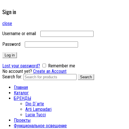
Sign in
close
Username or email
Password
Log in
Lost your password?
Remember me
No account yet?
Create an Account
Search for:
Search
Главная
Каталог
БРЕНДЫ
Dio D`arte
Arti Lampadari
Lucia Tucci
Проекты
Функциональное освещение