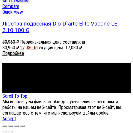
Add to wishlist
Compare
Quick View
Люстра подвесная Dio D`arte Elite Vacone LE
2.10.100 G
30,960
₽
Первоначальная цена составляла
30,960 ₽.
17,030
₽
Текущая цена: 17,030 ₽.
Подробнее
Footer Menu
About The Store
© СФЕРОН 2005-2025
Scroll To Top
Мы используем файлы cookie для улучшения вашего опыта
работы на нашем веб-сайте. Просматривая этот веб-сайт, вы
соглашаетесь с тем, что мы используем файлы cookie.
Accept