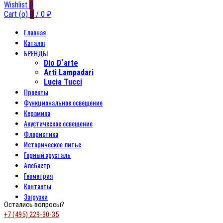
Wishlist
0
Cart (
o
)
0
/
0
₽
Главная
Каталог
БРЕНДЫ
Dio D`arte
Arti Lampadari
Lucia Tucci
Проекты
Функциональное освещение
Керамика
Акустическое освещение
Флористика
Историческое литье
Горный хрусталь
Алебастр
Геометрия
Контакты
Загрузки
Остались вопросы?
+7 (495) 229-30-35