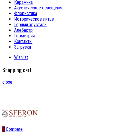
Керамика
Акустическое освещение
Флористика
Историческое литье
Горный хрусталь
Алебастр
Геометрия
Контакты
Загрузки
Wishlist
Shopping cart
close
0
Compare