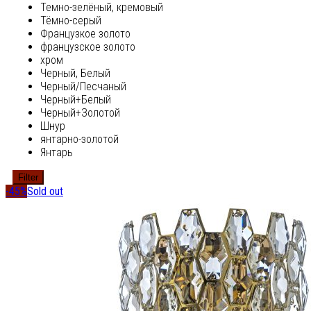
Темно-зелёный, кремовый
Тёмно-серый
Французкое золото
французское золото
хром
Черный, Белый
Черный/Песчаный
Черный+Белый
Черный+Золотой
Шнур
янтарно-золотой
Янтарь
Filter
-45%
Sold out