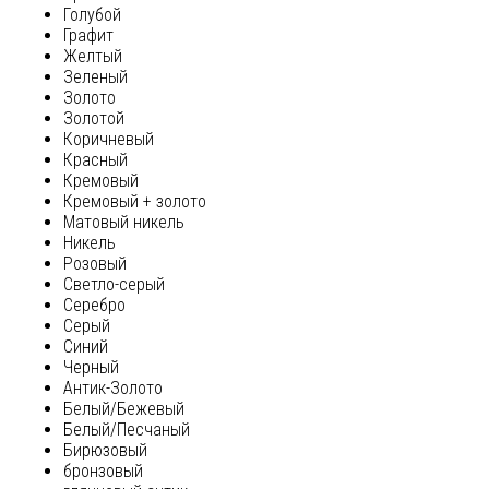
Голубой
Графит
Желтый
Зеленый
Золото
Золотой
Коричневый
Красный
Кремовый
Кремовый + золото
Матовый никель
Никель
Розовый
Светло-серый
Серебро
Серый
Синий
Черный
Антик-Золото
Белый/Бежевый
Белый/Песчаный
Бирюзовый
бронзовый