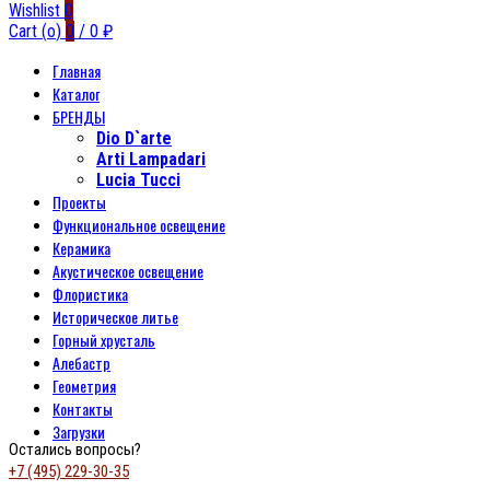
Wishlist
0
Cart (
o
)
0
/
0
₽
Главная
Каталог
БРЕНДЫ
Dio D`arte
Arti Lampadari
Lucia Tucci
Проекты
Функциональное освещение
Керамика
Акустическое освещение
Флористика
Историческое литье
Горный хрусталь
Алебастр
Геометрия
Контакты
Загрузки
Остались вопросы?
+7 (495) 229-30-35