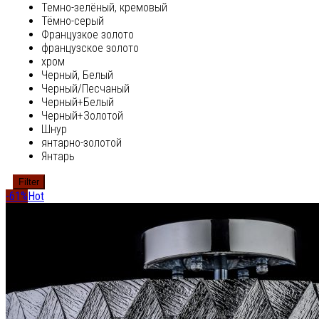
Темно-зелёный, кремовый
Тёмно-серый
Французкое золото
французское золото
хром
Черный, Белый
Черный/Песчаный
Черный+Белый
Черный+Золотой
Шнур
янтарно-золотой
Янтарь
Filter
-61%
Hot