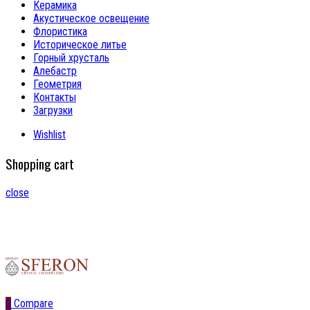
Керамика
Акустическое освещение
Флористика
Историческое литье
Горный хрусталь
Алебастр
Геометрия
Контакты
Загрузки
Wishlist
Shopping cart
close
0
Compare