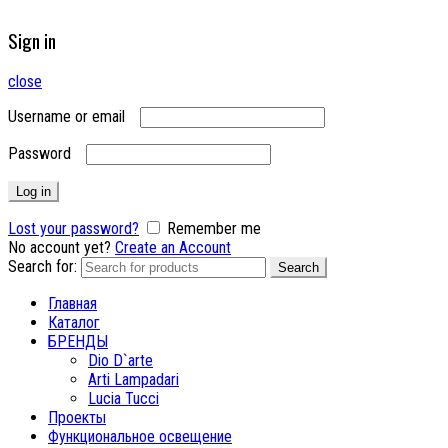
Sign in
close
Username or email
Password
Log in
Lost your password?
Remember me
No account yet?
Create an Account
Search for:
Search
Главная
Каталог
БРЕНДЫ
Dio D`arte
Arti Lampadari
Lucia Tucci
Проекты
Функциональное освещение