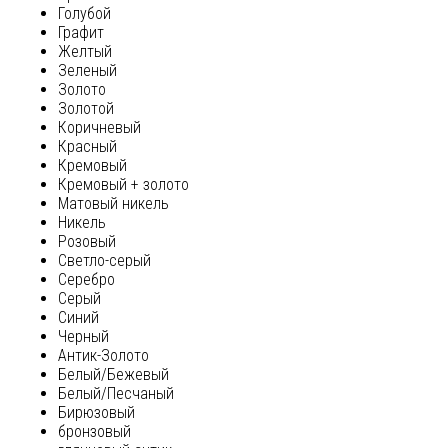
Голубой
Графит
Желтый
Зеленый
Золото
Золотой
Коричневый
Красный
Кремовый
Кремовый + золото
Матовый никель
Никель
Розовый
Светло-серый
Серебро
Серый
Синий
Черный
Антик-Золото
Белый/Бежевый
Белый/Песчаный
Бирюзовый
бронзовый