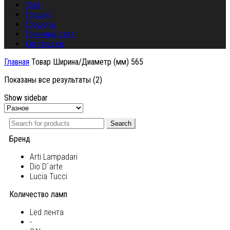
Спот
Торшер
Торшеры
Точечный свет
Хит продаж
Главная
Товар Ширина/Диаметр (мм)
565
Показаны все результаты (2)
Show sidebar
Search
Бренд
Arti Lampadari
Dio D`arte
Lucia Tucci
Количество ламп
Led лента
-