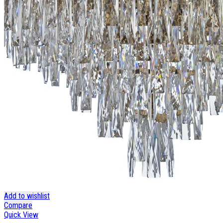
Add to wishlist
Compare
Quick View