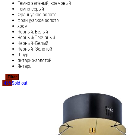
Темно-зелёный, кремовый
Тёмно-серый
Французкое золото
французское золото
хром
Черный, Белый
Черный/Песчаный
Черный+Белый
Черный+Золотой
Шнур
янтарно-золотой
Янтарь
Filter
-45%
Sold out