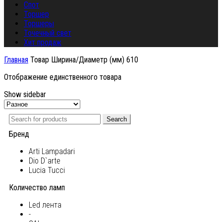
Спот
Торшер
Торшеры
Точечный свет
Хит продаж
Главная
Товар Ширина/Диаметр (мм)
610
Отображение единственного товара
Show sidebar
Search
Бренд
Arti Lampadari
Dio D`arte
Lucia Tucci
Количество ламп
Led лента
-