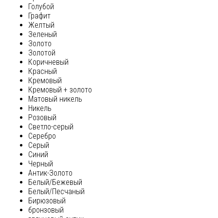
Голубой
Графит
Желтый
Зеленый
Золото
Золотой
Коричневый
Красный
Кремовый
Кремовый + золото
Матовый никель
Никель
Розовый
Светло-серый
Серебро
Серый
Синий
Черный
Антик-Золото
Белый/Бежевый
Белый/Песчаный
Бирюзовый
бронзовый