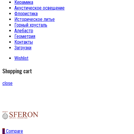
Керамика
Акустическое освещение
Флористика
Историческое литье
Горный хрусталь
Алебастр
Геометрия
Контакты
Загрузки
Wishlist
Shopping cart
close
0
Compare