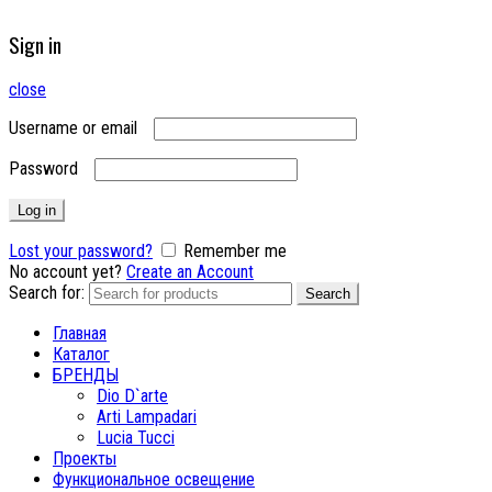
Sign in
close
Username or email
Password
Log in
Lost your password?
Remember me
No account yet?
Create an Account
Search for:
Search
Главная
Каталог
БРЕНДЫ
Dio D`arte
Arti Lampadari
Lucia Tucci
Проекты
Функциональное освещение