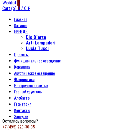
Wishlist
0
Cart (
o
)
0
/
0
₽
Главная
Каталог
БРЕНДЫ
Dio D`arte
Arti Lampadari
Lucia Tucci
Проекты
Функциональное освещение
Керамика
Акустическое освещение
Флористика
Историческое литье
Горный хрусталь
Алебастр
Геометрия
Контакты
Загрузки
Остались вопросы?
+7 (495) 229-30-35