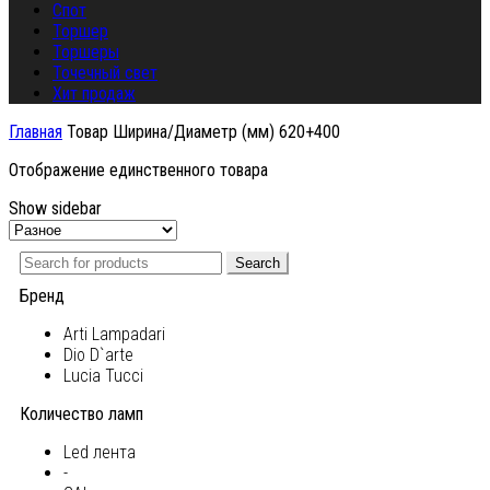
Спот
Торшер
Торшеры
Точечный свет
Хит продаж
Главная
Товар Ширина/Диаметр (мм)
620+400
Отображение единственного товара
Show sidebar
Search
Бренд
Arti Lampadari
Dio D`arte
Lucia Tucci
Количество ламп
Led лента
-