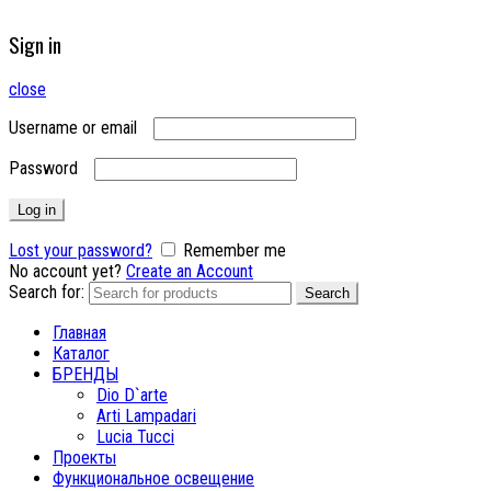
Sign in
close
Username or email
Password
Log in
Lost your password?
Remember me
No account yet?
Create an Account
Search for:
Search
Главная
Каталог
БРЕНДЫ
Dio D`arte
Arti Lampadari
Lucia Tucci
Проекты
Функциональное освещение