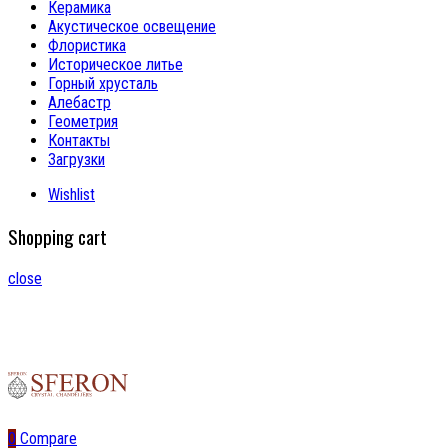
Керамика
Акустическое освещение
Флористика
Историческое литье
Горный хрусталь
Алебастр
Геометрия
Контакты
Загрузки
Wishlist
Shopping cart
close
0
Compare