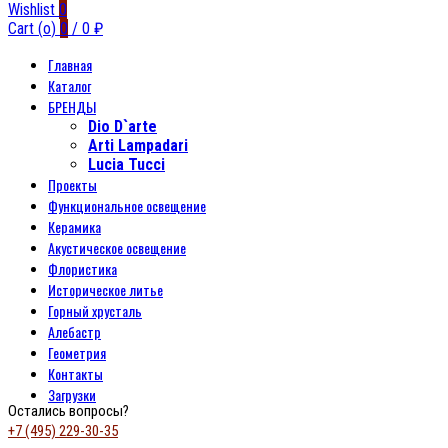
Wishlist
0
Cart (
o
)
0
/
0
₽
Главная
Каталог
БРЕНДЫ
Dio D`arte
Arti Lampadari
Lucia Tucci
Проекты
Функциональное освещение
Керамика
Акустическое освещение
Флористика
Историческое литье
Горный хрусталь
Алебастр
Геометрия
Контакты
Загрузки
Остались вопросы?
+7 (495) 229-30-35