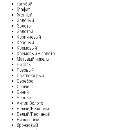
Голубой
Графит
Желтый
Зеленый
Золото
Золотой
Коричневый
Красный
Кремовый
Кремовый + золото
Матовый никель
Никель
Розовый
Светло-серый
Серебро
Серый
Синий
Черный
Антик-Золото
Белый/Бежевый
Белый/Песчаный
Бирюзовый
бронзовый