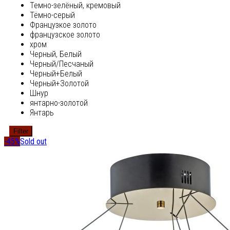
Темно-зелёный, кремовый
Тёмно-серый
Французкое золото
французское золото
хром
Черный, Белый
Черный/Песчаный
Черный+Белый
Черный+Золотой
Шнур
янтарно-золотой
Янтарь
Filter
-45%
Sold out