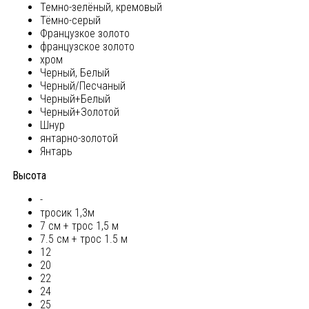
Темно-зелёный, кремовый
Тёмно-серый
Французкое золото
французское золото
хром
Черный, Белый
Черный/Песчаный
Черный+Белый
Черный+Золотой
Шнур
янтарно-золотой
Янтарь
Высота
-
тросик 1,3м
7 см + трос 1,5 м
7.5 см + трос 1.5 м
12
20
22
24
25