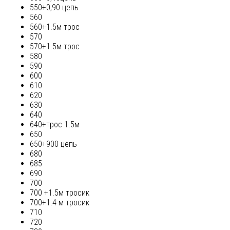
550+0,90 цепь
560
560+1.5м трос
570
570+1.5м трос
580
590
600
610
620
630
640
640+трос 1.5м
650
650+900 цепь
680
685
690
700
700 +1.5м тросик
700+1.4 м тросик
710
720