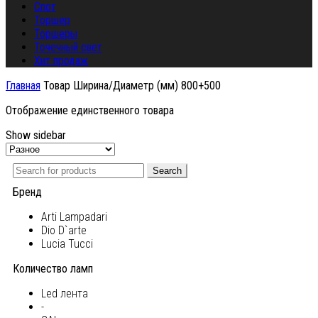
Спот
Торшер
Торшеры
Точечный свет
Хит продаж
Главная
Товар Ширина/Диаметр (мм)
800+500
Отображение единственного товара
Show sidebar
Search
Бренд
Arti Lampadari
Dio D`arte
Lucia Tucci
Количество ламп
Led лента
-