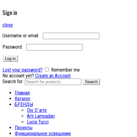
Sign in
close
Username or email
Password
Log in
Lost your password?
Remember me
No account yet?
Create an Account
Search for:
Search
Главная
Каталог
БРЕНДЫ
Dio D`arte
Arti Lampadari
Lucia Tucci
Проекты
Функциональное освещение