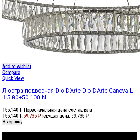
Add to wishlist
Compare
Quick View
Люстра подвесная Dio D’Arte Dio D’Arte Caneva L
1.5.80+50.100 N
155,140
₽
Первоначальная цена составляла
155,140 ₽.
59,735
₽
Текущая цена: 59,735 ₽.
В корзину
Footer Menu