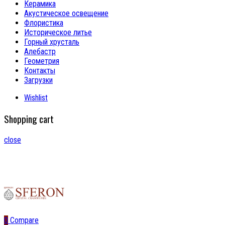
Керамика
Акустическое освещение
Флористика
Историческое литье
Горный хрусталь
Алебастр
Геометрия
Контакты
Загрузки
Wishlist
Shopping cart
close
0
Compare