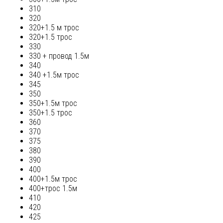
310
320
320+1.5 м трос
320+1.5 трос
330
330 + провод 1.5м
340
340 +1.5м трос
345
350
350+1.5м трос
350+1.5 трос
360
370
375
380
390
400
400+1.5м трос
400+трос 1.5м
410
420
425