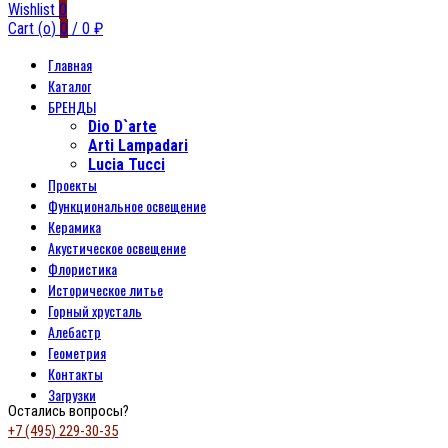
Wishlist
0
Cart (
o
)
0
/
0
₽
Главная
Каталог
БРЕНДЫ
Dio D`arte
Arti Lampadari
Lucia Tucci
Проекты
Функциональное освещение
Керамика
Акустическое освещение
Флористика
Историческое литье
Горный хрусталь
Алебастр
Геометрия
Контакты
Загрузки
Остались вопросы?
+7 (495) 229-30-35