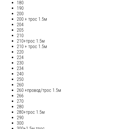
180
190
200
200 + трос 1.5м
204
205
210
210+трос 1.5м
210 + трос 1.5м
220
224
230
234
240
250
260
260 +провод/трос 1.5м
266
270
280
280+трос 1.5м
290
300
300+1.5м трос