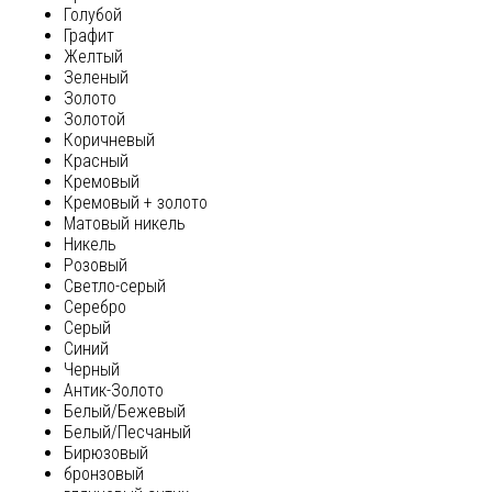
Голубой
Графит
Желтый
Зеленый
Золото
Золотой
Коричневый
Красный
Кремовый
Кремовый + золото
Матовый никель
Никель
Розовый
Светло-серый
Серебро
Серый
Синий
Черный
Антик-Золото
Белый/Бежевый
Белый/Песчаный
Бирюзовый
бронзовый