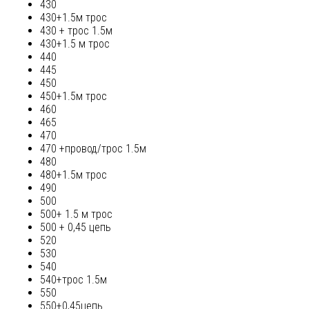
430
430+1.5м трос
430 + трос 1.5м
430+1.5 м трос
440
445
450
450+1.5м трос
460
465
470
470 +провод/трос 1.5м
480
480+1.5м трос
490
500
500+ 1.5 м трос
500 + 0,45 цепь
520
530
540
540+трос 1.5м
550
550+0,45цепь