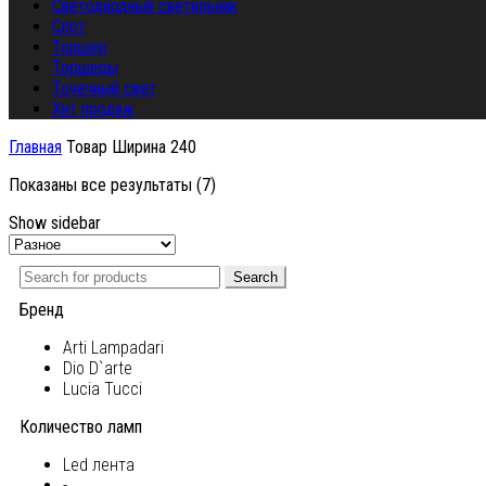
Светодиодный светильник
Спот
Торшер
Торшеры
Точечный свет
Хит продаж
Главная
Товар Ширина
240
Показаны все результаты (7)
Show sidebar
Search
Бренд
Arti Lampadari
Dio D`arte
Lucia Tucci
Количество ламп
Led лента
-