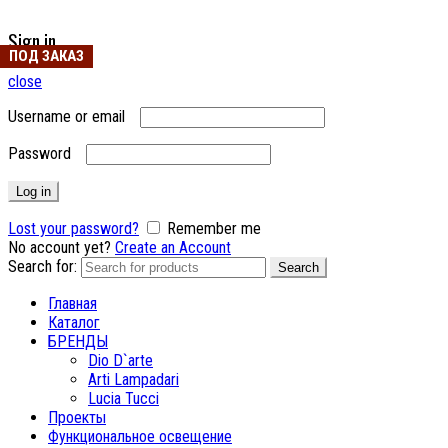
Sign in
ПОД ЗАКАЗ
close
Username or email
Password
Log in
Lost your password?
Remember me
No account yet?
Create an Account
Search for:
Search
Главная
Каталог
БРЕНДЫ
Dio D`arte
Arti Lampadari
Lucia Tucci
Проекты
Функциональное освещение