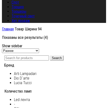
Спот
Торшер
Торшеры
Точечный свет
Хит продаж
Главная
Товар Ширина
94
Показаны все результаты (4)
Show sidebar
Search
Бренд
Arti Lampadari
Dio D`arte
Lucia Tucci
Количество ламп
Led лента
-