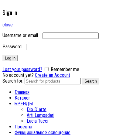
Sign in
close
Username or email
Password
Log in
Lost your password?
Remember me
No account yet?
Create an Account
Search for:
Search
Главная
Каталог
БРЕНДЫ
Dio D`arte
Arti Lampadari
Lucia Tucci
Проекты
Функциональное освещение