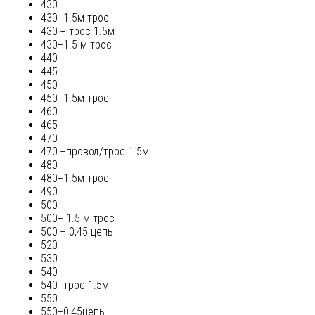
430
430+1.5м трос
430 + трос 1.5м
430+1.5 м трос
440
445
450
450+1.5м трос
460
465
470
470 +провод/трос 1.5м
480
480+1.5м трос
490
500
500+ 1.5 м трос
500 + 0,45 цепь
520
530
540
540+трос 1.5м
550
550+0,45цепь