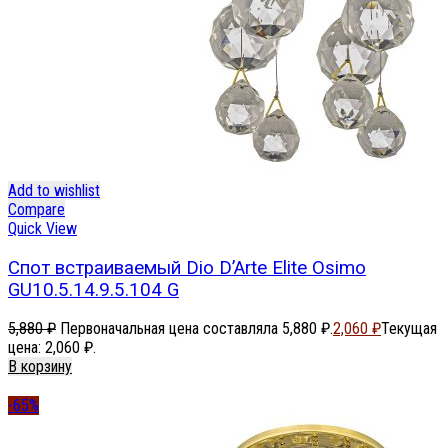
Add to wishlist
Compare
Quick View
Спот встраиваемый Dio D’Arte Elite Osimo
GU10.5.14.9.5.104 G
5,880
₽
Первоначальная цена составляла 5,880 ₽.
2,060
₽
Текущая
цена: 2,060 ₽.
В корзину
-65%