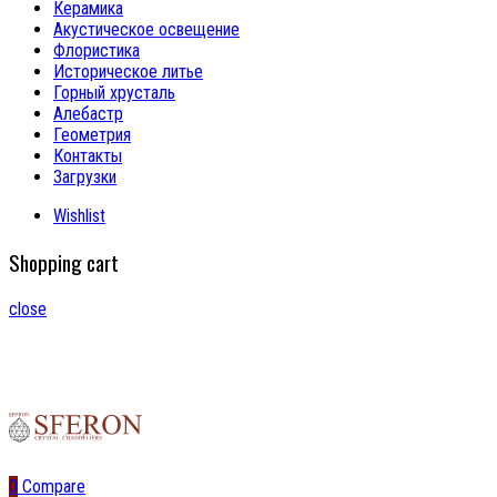
Керамика
Акустическое освещение
Флористика
Историческое литье
Горный хрусталь
Алебастр
Геометрия
Контакты
Загрузки
Wishlist
Shopping cart
close
0
Compare