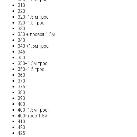
310
320
320+1.5 м трос
320+1.5 трос
330
330 + провод 1.5м
340
340 +1.5м трос
345
350
350+1.5м трос
350+1.5 трос
360
370
375
380
390
400
400+1.5м трос
400+трос 1.5м
410
420
425