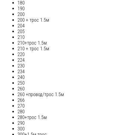
180
190
200
200 + трос 1.5м
204
205
210
210+трос 1.5м
210 + трос 1.5м
220
224
230
234
240
250
260
260 +провод/трос 1.5м
266
270
280
280+трос 1.5м
290
300
300+1.5м трос