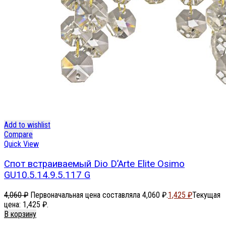
Add to wishlist
Compare
Quick View
Спот встраиваемый Dio D’Arte Elite Osimo
GU10.5.14.9.5.117 G
4,060
₽
Первоначальная цена составляла 4,060 ₽.
1,425
₽
Текущая
цена: 1,425 ₽.
В корзину