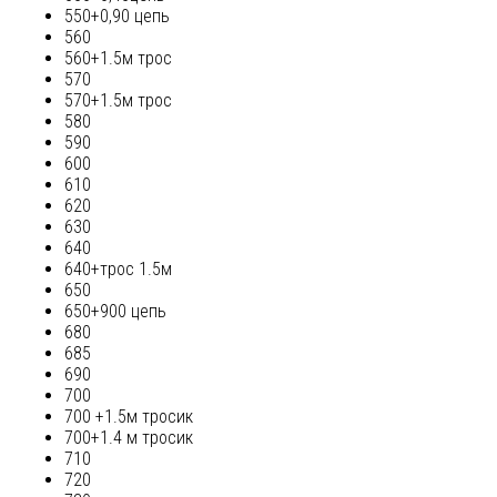
550+0,90 цепь
560
560+1.5м трос
570
570+1.5м трос
580
590
600
610
620
630
640
640+трос 1.5м
650
650+900 цепь
680
685
690
700
700 +1.5м тросик
700+1.4 м тросик
710
720