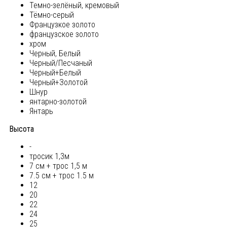
Темно-зелёный, кремовый
Тёмно-серый
Французкое золото
французское золото
хром
Черный, Белый
Черный/Песчаный
Черный+Белый
Черный+Золотой
Шнур
янтарно-золотой
Янтарь
Высота
-
тросик 1,3м
7 см + трос 1,5 м
7.5 см + трос 1.5 м
12
20
22
24
25