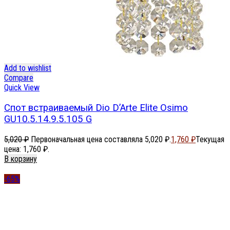
Add to wishlist
Compare
Quick View
Спот встраиваемый Dio D’Arte Elite Osimo
GU10.5.14.9.5.105 G
5,020
₽
Первоначальная цена составляла 5,020 ₽.
1,760
₽
Текущая
цена: 1,760 ₽.
В корзину
-65%