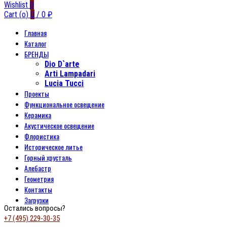
Wishlist
0
Cart (
o
)
0
/
0
₽
Главная
Каталог
БРЕНДЫ
Dio D`arte
Arti Lampadari
Lucia Tucci
Проекты
Функциональное освещение
Керамика
Акустическое освещение
Флористика
Историческое литье
Горный хрусталь
Алебастр
Геометрия
Контакты
Загрузки
Остались вопросы?
+7 (495) 229-30-35