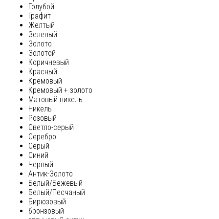
Голубой
Графит
Желтый
Зеленый
Золото
Золотой
Коричневый
Красный
Кремовый
Кремовый + золото
Матовый никель
Никель
Розовый
Светло-серый
Серебро
Серый
Синий
Черный
Антик-Золото
Белый/Бежевый
Белый/Песчаный
Бирюзовый
бронзовый