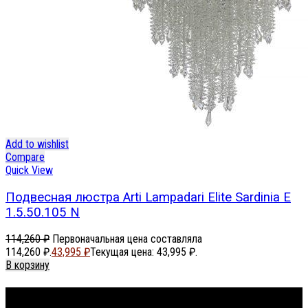
Add to wishlist
Compare
Quick View
Подвесная люстра Arti Lampadari Elite Sardinia E
1.5.50.105 N
114,260
₽
Первоначальная цена составляла
114,260 ₽.
43,995
₽
Текущая цена: 43,995 ₽.
В корзину
Footer Menu