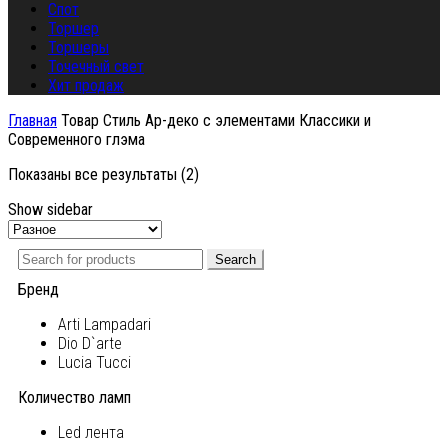
Спот
Торшер
Торшеры
Точечный свет
Хит продаж
Главная
Товар Стиль
Ар-деко с элементами Классики и
Современного глэма
Показаны все результаты (2)
Show sidebar
Search
Бренд
Arti Lampadari
Dio D`arte
Lucia Tucci
Количество ламп
Led лента