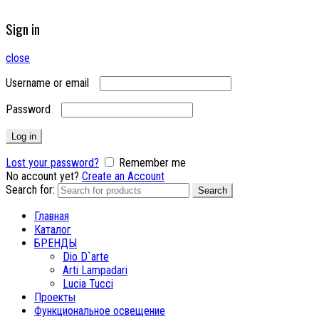
Sign in
close
Username or email
Password
Log in
Lost your password?
Remember me
No account yet?
Create an Account
Search for:
Search
Главная
Каталог
БРЕНДЫ
Dio D`arte
Arti Lampadari
Lucia Tucci
Проекты
Функциональное освещение