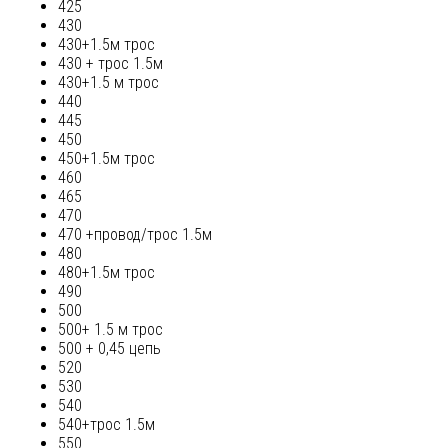
425
430
430+1.5м трос
430 + трос 1.5м
430+1.5 м трос
440
445
450
450+1.5м трос
460
465
470
470 +провод/трос 1.5м
480
480+1.5м трос
490
500
500+ 1.5 м трос
500 + 0,45 цепь
520
530
540
540+трос 1.5м
550