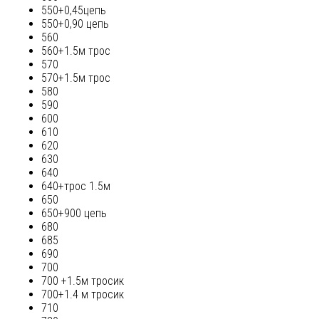
550+0,45цепь
550+0,90 цепь
560
560+1.5м трос
570
570+1.5м трос
580
590
600
610
620
630
640
640+трос 1.5м
650
650+900 цепь
680
685
690
700
700 +1.5м тросик
700+1.4 м тросик
710