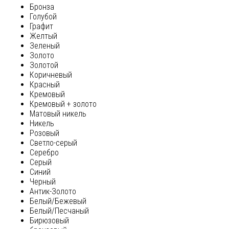
Бронза
Голубой
Графит
Желтый
Зеленый
Золото
Золотой
Коричневый
Красный
Кремовый
Кремовый + золото
Матовый никель
Никель
Розовый
Светло-серый
Серебро
Серый
Синий
Черный
Антик-Золото
Белый/Бежевый
Белый/Песчаный
Бирюзовый