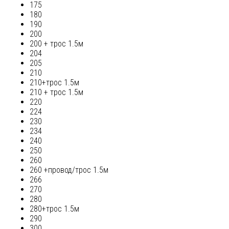
175
180
190
200
200 + трос 1.5м
204
205
210
210+трос 1.5м
210 + трос 1.5м
220
224
230
234
240
250
260
260 +провод/трос 1.5м
266
270
280
280+трос 1.5м
290
300