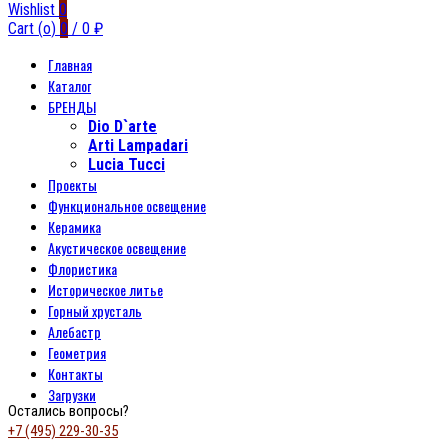
Wishlist
0
Cart (
o
)
0
/
0
₽
Главная
Каталог
БРЕНДЫ
Dio D`arte
Arti Lampadari
Lucia Tucci
Проекты
Функциональное освещение
Керамика
Акустическое освещение
Флористика
Историческое литье
Горный хрусталь
Алебастр
Геометрия
Контакты
Загрузки
Остались вопросы?
+7 (495) 229-30-35