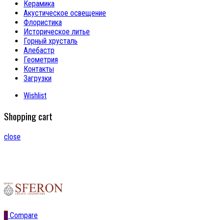
Керамика
Акустическое освещение
Флористика
Историческое литье
Горный хрусталь
Алебастр
Геометрия
Контакты
Загрузки
Wishlist
Shopping cart
close
0
Compare