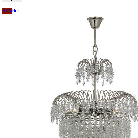
-61%
Hot