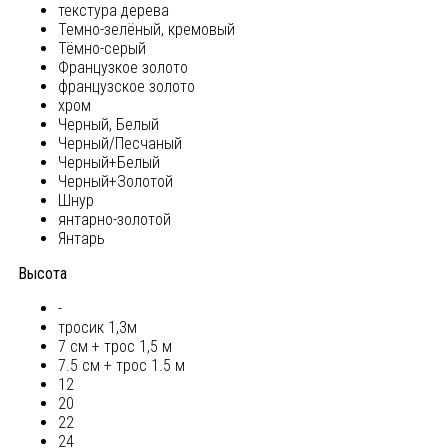
текстура дерева
Темно-зелёный, кремовый
Тёмно-серый
Французкое золото
французское золото
хром
Черный, Белый
Черный/Песчаный
Черный+Белый
Черный+Золотой
Шнур
янтарно-золотой
Янтарь
Высота
-
тросик 1,3м
7 см + трос 1,5 м
7.5 см + трос 1.5 м
12
20
22
24