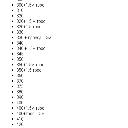
300+1.5м трос
310
320
320+1.5 м трос
320+1.5 трос
330
330 + провод 1.5м
340
340 +1.5м трос
345
350
350+1.5м трос
350+1.5 трос
360
370
375
380
390
400
400+1.5м трос
400+трос 1.5м
410
420