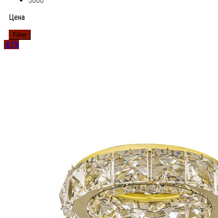
3000
Цена
Filter
-61%