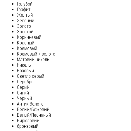
Голубой
Графит
Желтый
Зеленый
Золото
Золотой
Коричневый
Красный
Кремовый
Кремовый + золото
Матовый никель
Никель
Розовый
Светло-серый
Серебро
Серый
Синий
Черный
Антик-Золото
Белый/Бежевый
Белый/Песчаный
Бирюзовый
бронзовый