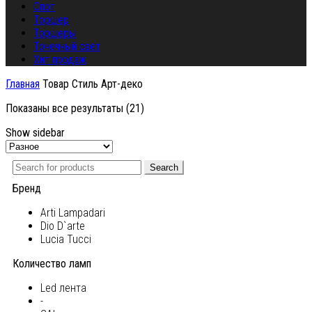
Спот
Торшер
Торшеры
Точечный свет
Хит продаж
Главная
Товар Стиль
Арт-деко
Показаны все результаты (21)
Show sidebar
Search
Бренд
Arti Lampadari
Dio D`arte
Lucia Tucci
Количество ламп
Led лента
-