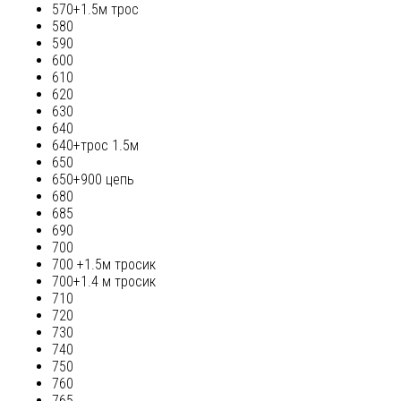
570+1.5м трос
580
590
600
610
620
630
640
640+трос 1.5м
650
650+900 цепь
680
685
690
700
700 +1.5м тросик
700+1.4 м тросик
710
720
730
740
750
760
765