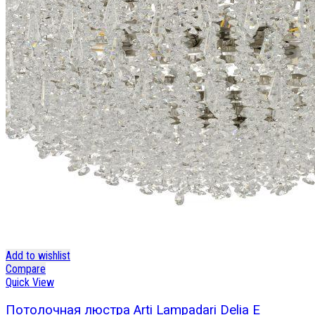
Add to wishlist
Compare
Quick View
Потолочная люстра Arti Lampadari Delia E