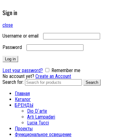
Sign in
close
Username or email
Password
Log in
Lost your password?
Remember me
No account yet?
Create an Account
Search for:
Search
Главная
Каталог
БРЕНДЫ
Dio D`arte
Arti Lampadari
Lucia Tucci
Проекты
Функциональное освещение