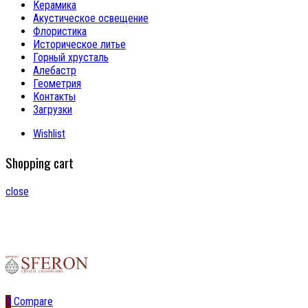
Керамика
Акустическое освещение
Флористика
Историческое литье
Горный хрусталь
Алебастр
Геометрия
Контакты
Загрузки
Wishlist
Shopping cart
close
0
Compare