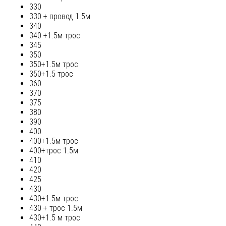
330
330 + провод 1.5м
340
340 +1.5м трос
345
350
350+1.5м трос
350+1.5 трос
360
370
375
380
390
400
400+1.5м трос
400+трос 1.5м
410
420
425
430
430+1.5м трос
430 + трос 1.5м
430+1.5 м трос