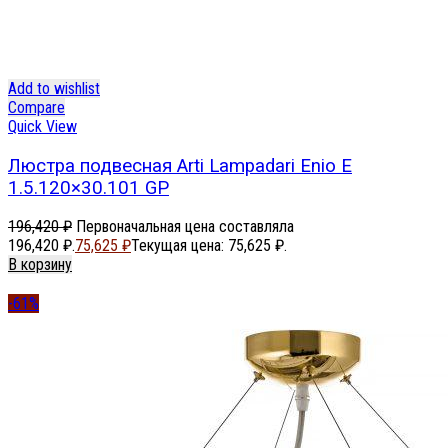
Add to wishlist
Compare
Quick View
Люстра подвесная Arti Lampadari Enio E
1.5.120×30.101 GP
196,420
₽
Первоначальная цена составляла
196,420 ₽.
75,625
₽
Текущая цена: 75,625 ₽.
В корзину
-61%