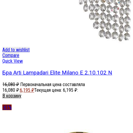
Add to wishlist
Compare
Quick View
Бра Arti Lampadari Elite Milano E 2.10.102 N
16,080
₽
Первоначальная цена составляла
16,080 ₽.
6,195
₽
Текущая цена: 6,195 ₽.
В корзину
-61%