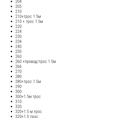
204
205
210
210+трос 1.5м
210 + трос 1.5м
220
224
230
234
240
250
260
260 +провод/трос 1.5м
266
270
280
280+трос 1.5м
290
300
300+1.5м трос
310
320
320+1.5 м трос
320+1.5 трос