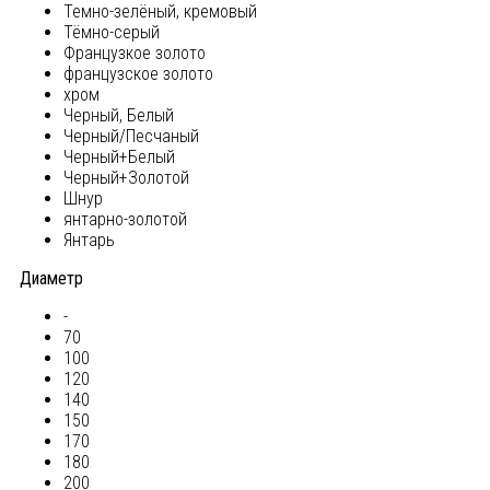
Темно-зелёный, кремовый
Тёмно-серый
Французкое золото
французское золото
хром
Черный, Белый
Черный/Песчаный
Черный+Белый
Черный+Золотой
Шнур
янтарно-золотой
Янтарь
Диаметр
-
70
100
120
140
150
170
180
200