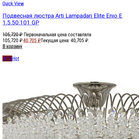
Quick View
Подвесная люстра Arti Lampadari Elite Enio E
1.5.50.101 GP
105,720
₽
Первоначальная цена составляла
105,720 ₽.
40,705
₽
Текущая цена: 40,705 ₽.
В корзину
-61%
Hot