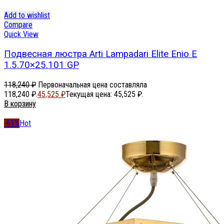
Add to wishlist
Compare
Quick View
Подвесная люстра Arti Lampadari Elite Enio E
1.5.70×25.101 GP
118,240
₽
Первоначальная цена составляла
118,240 ₽.
45,525
₽
Текущая цена: 45,525 ₽.
В корзину
-61%
Hot