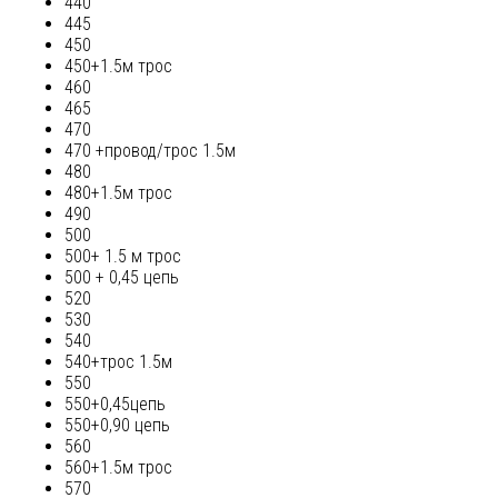
440
445
450
450+1.5м трос
460
465
470
470 +провод/трос 1.5м
480
480+1.5м трос
490
500
500+ 1.5 м трос
500 + 0,45 цепь
520
530
540
540+трос 1.5м
550
550+0,45цепь
550+0,90 цепь
560
560+1.5м трос
570