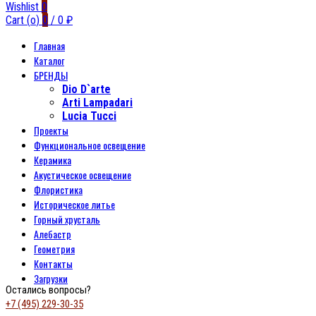
Wishlist
0
Cart (
o
)
0
/
0
₽
Главная
Каталог
БРЕНДЫ
Dio D`arte
Arti Lampadari
Lucia Tucci
Проекты
Функциональное освещение
Керамика
Акустическое освещение
Флористика
Историческое литье
Горный хрусталь
Алебастр
Геометрия
Контакты
Загрузки
Остались вопросы?
+7 (495) 229-30-35