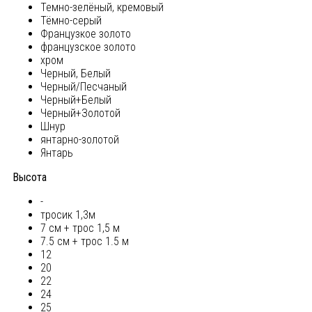
Темно-зелёный, кремовый
Тёмно-серый
Французкое золото
французское золото
хром
Черный, Белый
Черный/Песчаный
Черный+Белый
Черный+Золотой
Шнур
янтарно-золотой
Янтарь
Высота
-
тросик 1,3м
7 см + трос 1,5 м
7.5 см + трос 1.5 м
12
20
22
24
25