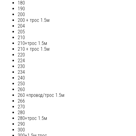
180
190
200
200 + трос 1.5м
204
205
210
210+трос 1.5м
210 + трос 1.5м
220
224
230
234
240
250
260
260 +провод/трос 1.5м
266
270
280
280+трос 1.5м
290
300
300+1.5м трос