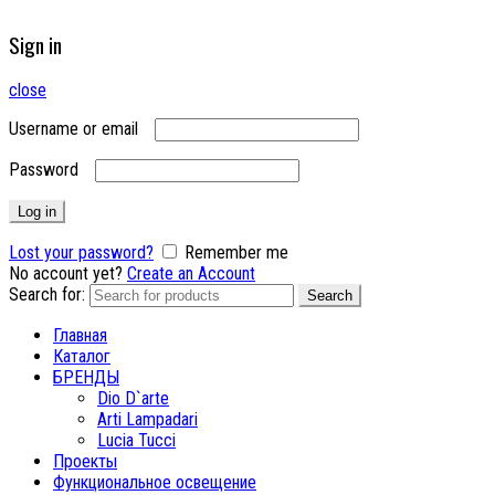
Sign in
close
Username or email
Password
Log in
Lost your password?
Remember me
No account yet?
Create an Account
Search for:
Search
Главная
Каталог
БРЕНДЫ
Dio D`arte
Arti Lampadari
Lucia Tucci
Проекты
Функциональное освещение