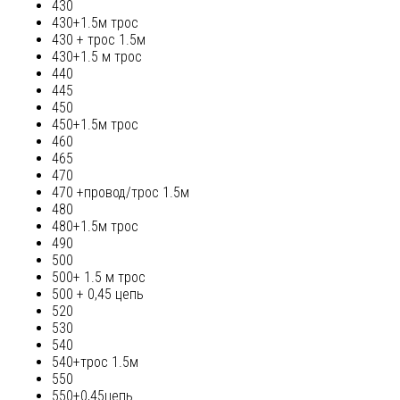
430
430+1.5м трос
430 + трос 1.5м
430+1.5 м трос
440
445
450
450+1.5м трос
460
465
470
470 +провод/трос 1.5м
480
480+1.5м трос
490
500
500+ 1.5 м трос
500 + 0,45 цепь
520
530
540
540+трос 1.5м
550
550+0,45цепь