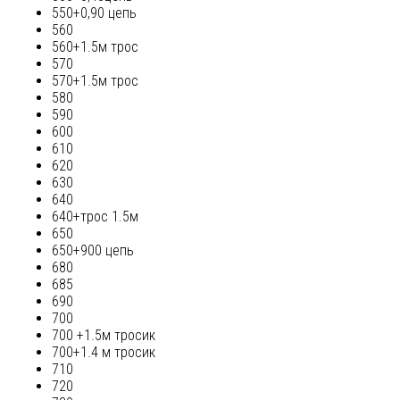
550+0,90 цепь
560
560+1.5м трос
570
570+1.5м трос
580
590
600
610
620
630
640
640+трос 1.5м
650
650+900 цепь
680
685
690
700
700 +1.5м тросик
700+1.4 м тросик
710
720