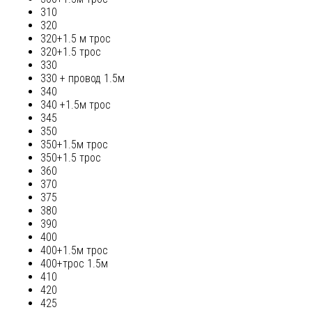
310
320
320+1.5 м трос
320+1.5 трос
330
330 + провод 1.5м
340
340 +1.5м трос
345
350
350+1.5м трос
350+1.5 трос
360
370
375
380
390
400
400+1.5м трос
400+трос 1.5м
410
420
425