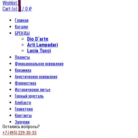
Wishlist
0
Cart (
o
)
0
/
0
₽
Главная
Каталог
БРЕНДЫ
Dio D`arte
Arti Lampadari
Lucia Tucci
Проекты
Функциональное освещение
Керамика
Акустическое освещение
Флористика
Историческое литье
Горный хрусталь
Алебастр
Геометрия
Контакты
Загрузки
Остались вопросы?
+7 (495) 229-30-35