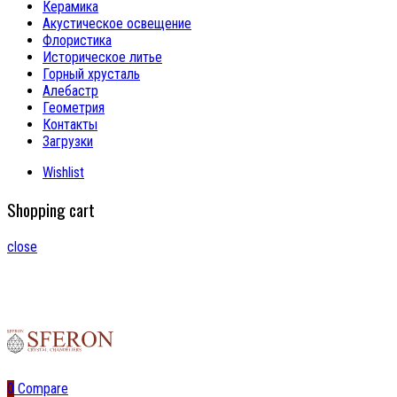
Керамика
Акустическое освещение
Флористика
Историческое литье
Горный хрусталь
Алебастр
Геометрия
Контакты
Загрузки
Wishlist
Shopping cart
close
0
Compare