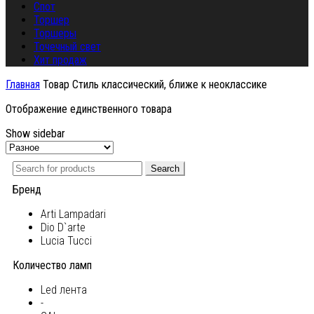
Спот
Торшер
Торшеры
Точечный свет
Хит продаж
Главная
Товар Стиль
классический, ближе к неоклассике
Отображение единственного товара
Show sidebar
Search
Бренд
Arti Lampadari
Dio D`arte
Lucia Tucci
Количество ламп
Led лента
-