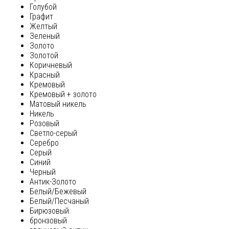
Голубой
Графит
Желтый
Зеленый
Золото
Золотой
Коричневый
Красный
Кремовый
Кремовый + золото
Матовый никель
Никель
Розовый
Светло-серый
Серебро
Серый
Синий
Черный
Антик-Золото
Белый/Бежевый
Белый/Песчаный
Бирюзовый
бронзовый