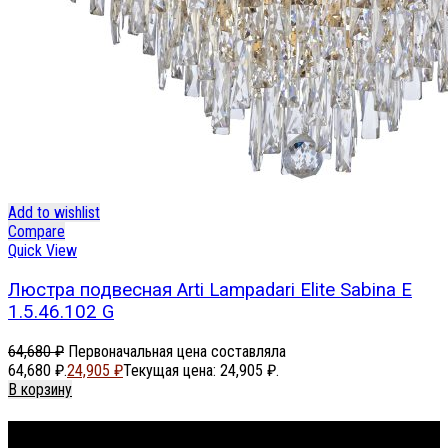
Add to wishlist
Compare
Quick View
Люстра подвесная Arti Lampadari Elite Sabina E
1.5.46.102 G
64,680
₽
Первоначальная цена составляла
64,680 ₽.
24,905
₽
Текущая цена: 24,905 ₽.
В корзину
Footer Menu