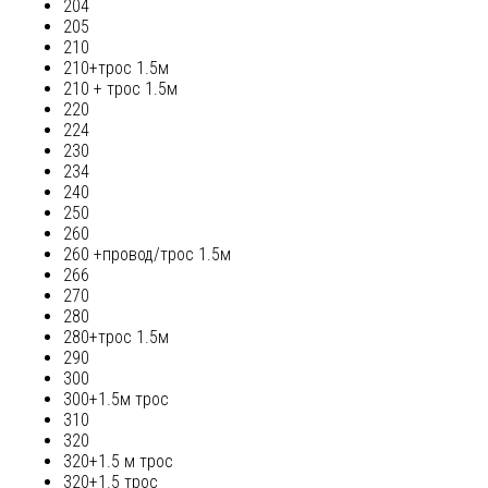
204
205
210
210+трос 1.5м
210 + трос 1.5м
220
224
230
234
240
250
260
260 +провод/трос 1.5м
266
270
280
280+трос 1.5м
290
300
300+1.5м трос
310
320
320+1.5 м трос
320+1.5 трос