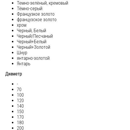
Темно-зелёный, кремовый
Тёмно-серый
Французкое золото
французское золото
хром
Черный, Белый
Черный/Песчаный
Черный+Белый
Черный+Золотой
Шнур
янтарно-золотой
Янтарь
Диаметр
-
70
100
120
140
150
170
180
200