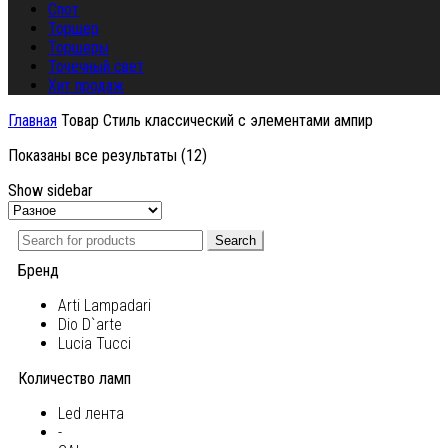
Спот
Торшер
Торшеры
Точечный свет
Хит продаж
Главная
Товар Стиль
классический с элементами ампир
Показаны все результаты (12)
Show sidebar
Search
Бренд
Arti Lampadari
Dio D`arte
Lucia Tucci
Количество ламп
Led лента
-