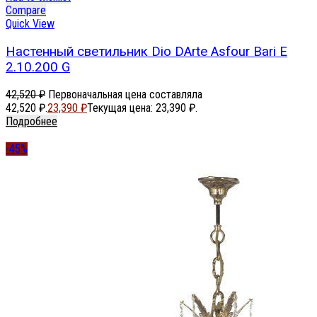
Compare
Quick View
Настенный светильник Dio DArte Asfour Bari E
2.10.200 G
42,520
₽
Первоначальная цена составляла
42,520 ₽.
23,390
₽
Текущая цена: 23,390 ₽.
Подробнее
-45%