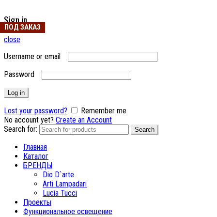
Sign in
ПОД ЗАКАЗ
close
Username or email
Password
Log in
Lost your password?
Remember me
No account yet?
Create an Account
Search for:
Search
Главная
Каталог
БРЕНДЫ
Dio D`arte
Arti Lampadari
Lucia Tucci
Проекты
Функциональное освещение