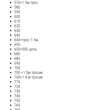
570+1.5м трос
580
590
600
610
620
630
640
640+трос 1.5м
650
650+900 цепь
680
685
690
700
700 +1.5м тросик
700+1.4 м тросик
710
720
730
740
750
760
765