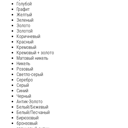
Голубой
Графит
Желтый
Зеленый
Золото
Золотой
Коричневый
Красный
Кремовый
Кремовый + золото
Матовый никель
Никель
Розовый
Светло-серый
Серебро
Серый
Синий
Черный
Антик-Золото
Белый/Бежевый
Белый/Песчаный
Бирюзовый
бронзовый