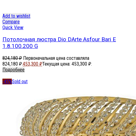
Add to wishlist
Compare
Quick View
Потолочная люстра Dio DArte Asfour Bari E
1.8.100.200 G
824,180
₽
Первоначальная цена составляла
824,180 ₽.
453,300
₽
Текущая цена: 453,300 ₽.
Подробнее
-45%
Sold out