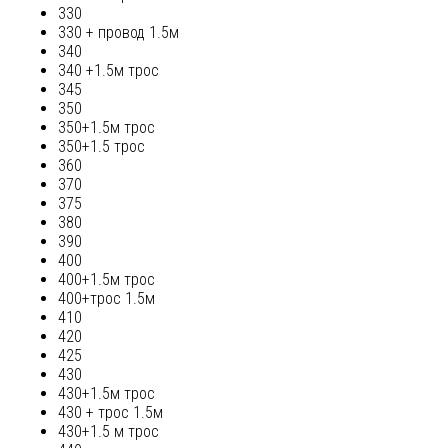
330
330 + провод 1.5м
340
340 +1.5м трос
345
350
350+1.5м трос
350+1.5 трос
360
370
375
380
390
400
400+1.5м трос
400+трос 1.5м
410
420
425
430
430+1.5м трос
430 + трос 1.5м
430+1.5 м трос