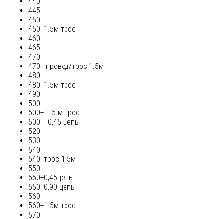
440
445
450
450+1.5м трос
460
465
470
470 +провод/трос 1.5м
480
480+1.5м трос
490
500
500+ 1.5 м трос
500 + 0,45 цепь
520
530
540
540+трос 1.5м
550
550+0,45цепь
550+0,90 цепь
560
560+1.5м трос
570