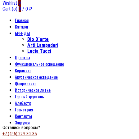
Wishlist
0
Cart (
o
)
0
/
0
₽
Главная
Каталог
БРЕНДЫ
Dio D`arte
Arti Lampadari
Lucia Tucci
Проекты
Функциональное освещение
Керамика
Акустическое освещение
Флористика
Историческое литье
Горный хрусталь
Алебастр
Геометрия
Контакты
Загрузки
Остались вопросы?
+7 (495) 229-30-35