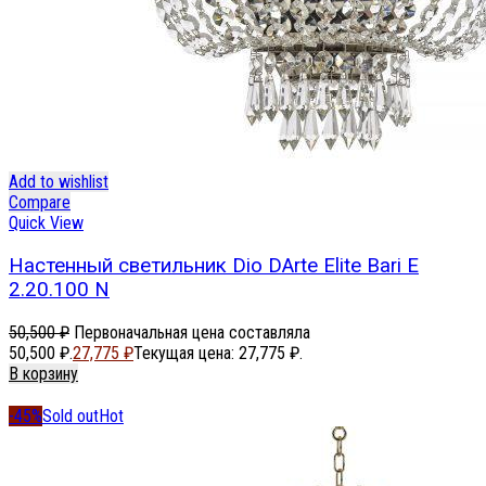
Add to wishlist
Compare
Quick View
Настенный светильник Dio DArte Elite Bari E
2.20.100 N
50,500
₽
Первоначальная цена составляла
50,500 ₽.
27,775
₽
Текущая цена: 27,775 ₽.
В корзину
-45%
Sold out
Hot