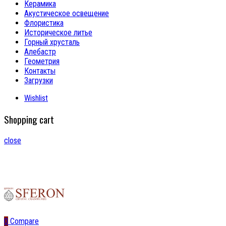
Керамика
Акустическое освещение
Флористика
Историческое литье
Горный хрусталь
Алебастр
Геометрия
Контакты
Загрузки
Wishlist
Shopping cart
close
0
Compare