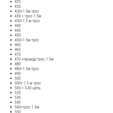
425
430
430+1.5м трос
430 + трос 1.5м
430+1.5 м трос
440
445
450
450+1.5м трос
460
465
470
470 +провод/трос 1.5м
480
480+1.5м трос
490
500
500+ 1.5 м трос
500 + 0,45 цепь
520
530
540
540+трос 1.5м
550