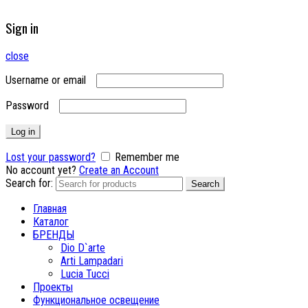
Sign in
close
Username or email
Password
Log in
Lost your password?
Remember me
No account yet?
Create an Account
Search for:
Search
Главная
Каталог
БРЕНДЫ
Dio D`arte
Arti Lampadari
Lucia Tucci
Проекты
Функциональное освещение