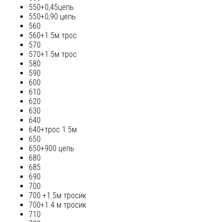
550+0,45цепь
550+0,90 цепь
560
560+1.5м трос
570
570+1.5м трос
580
590
600
610
620
630
640
640+трос 1.5м
650
650+900 цепь
680
685
690
700
700 +1.5м тросик
700+1.4 м тросик
710