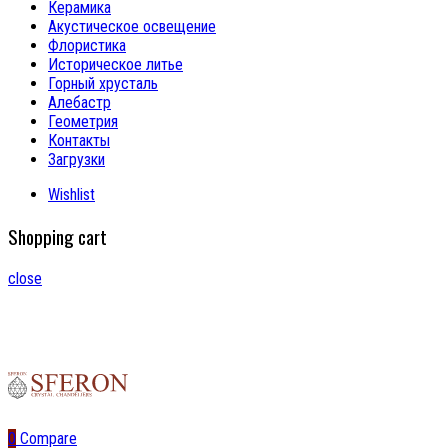
Керамика
Акустическое освещение
Флористика
Историческое литье
Горный хрусталь
Алебастр
Геометрия
Контакты
Загрузки
Wishlist
Shopping cart
close
0
Compare