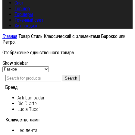
Спот
Торшер
Торшеры
Точечный свет
Хит продаж
Главная
Товар Стиль
Классический с элементами Барокко или
Ретро.
Отображение единственного товара
Show sidebar
Search
Бренд
Arti Lampadari
Dio D`arte
Lucia Tucci
Количество ламп
Led лента