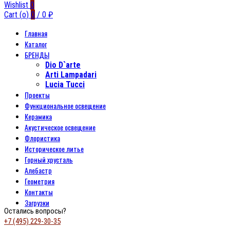
Wishlist
0
Cart (
o
)
0
/
0
₽
Главная
Каталог
БРЕНДЫ
Dio D`arte
Arti Lampadari
Lucia Tucci
Проекты
Функциональное освещение
Керамика
Акустическое освещение
Флористика
Историческое литье
Горный хрусталь
Алебастр
Геометрия
Контакты
Загрузки
Остались вопросы?
+7 (495) 229-30-35