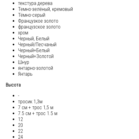
текстура дерева
Темно-зелёный, кремовый
Тёмно-серый
Французкое золото
французское золото
хром
Черный, Белый
Черный/Песчаный
Черный+Белый
Черный+Золотой
Шнур
янтарно-золотой
Янтарь
Высота
-
тросик 1,3м
7 см + трос 1,5 м
7.5 см + трос 1.5 м
12
20
22
24