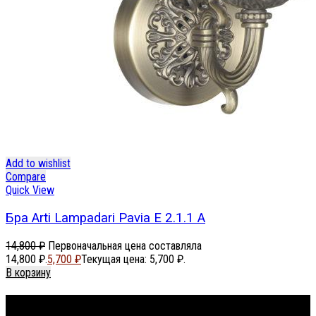
Add to wishlist
Compare
Quick View
Бра Arti Lampadari Pavia E 2.1.1 A
14,800
₽
Первоначальная цена составляла
14,800 ₽.
5,700
₽
Текущая цена: 5,700 ₽.
В корзину
Footer Menu