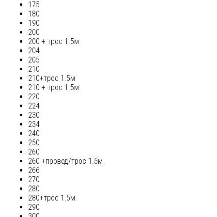
175
180
190
200
200 + трос 1.5м
204
205
210
210+трос 1.5м
210 + трос 1.5м
220
224
230
234
240
250
260
260 +провод/трос 1.5м
266
270
280
280+трос 1.5м
290
300