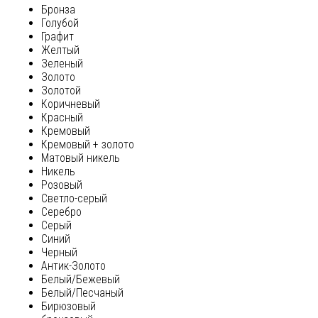
Бронза
Голубой
Графит
Желтый
Зеленый
Золото
Золотой
Коричневый
Красный
Кремовый
Кремовый + золото
Матовый никель
Никель
Розовый
Светло-серый
Серебро
Серый
Синий
Черный
Антик-Золото
Белый/Бежевый
Белый/Песчаный
Бирюзовый