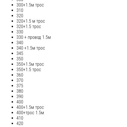
300+1.5м трос
310
320
320+1.5 м трос
320+1.5 трос
330
330 + провод 1.5м
340
340 +1.5м трос
345
350
350+1.5м трос
350+1.5 трос
360
370
375
380
390
400
400+1.5м трос
400+трос 1.5м
410
420