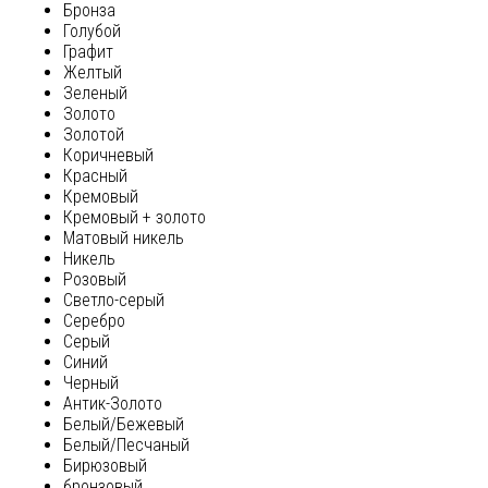
Бронза
Голубой
Графит
Желтый
Зеленый
Золото
Золотой
Коричневый
Красный
Кремовый
Кремовый + золото
Матовый никель
Никель
Розовый
Светло-серый
Серебро
Серый
Синий
Черный
Антик-Золото
Белый/Бежевый
Белый/Песчаный
Бирюзовый
бронзовый