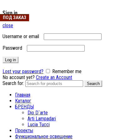
Sign in
ПОД ЗАКАЗ
close
Username or email
Password
Log in
Lost your password?
Remember me
No account yet?
Create an Account
Search for:
Search
Главная
Каталог
БРЕНДЫ
Dio D`arte
Arti Lampadari
Lucia Tucci
Проекты
Функциональное освещение