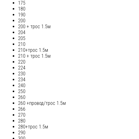
175
180
190
200
200 + трос 1.5м
204
205
210
210+трос 1.5м
210 + трос 1.5м
220
224
230
234
240
250
260
260 +провод/трос 1.5м
266
270
280
280+трос 1.5м
290
300