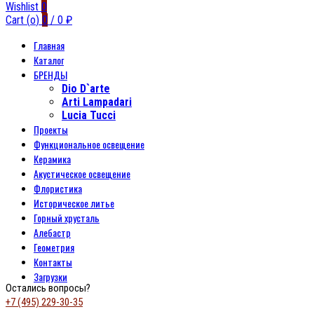
Wishlist
0
Cart (
o
)
0
/
0
₽
Главная
Каталог
БРЕНДЫ
Dio D`arte
Arti Lampadari
Lucia Tucci
Проекты
Функциональное освещение
Керамика
Акустическое освещение
Флористика
Историческое литье
Горный хрусталь
Алебастр
Геометрия
Контакты
Загрузки
Остались вопросы?
+7 (495) 229-30-35