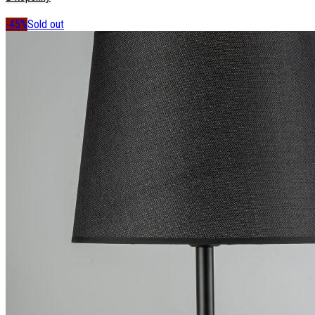
-45%
Sold out