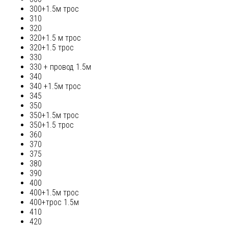
300+1.5м трос
310
320
320+1.5 м трос
320+1.5 трос
330
330 + провод 1.5м
340
340 +1.5м трос
345
350
350+1.5м трос
350+1.5 трос
360
370
375
380
390
400
400+1.5м трос
400+трос 1.5м
410
420