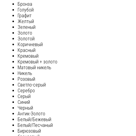
Бронза
Голубой
Графит
Желтый
Зеленый
Золото
Золотой
Коричневый
Красный
Кремовый
Кремовый + золото
Матовый никель
Никель
Розовый
Светло-серый
Серебро
Серый
Синий
Черный
Антик-Золото
Белый/Бежевый
Белый/Песчаный
Бирюзовый