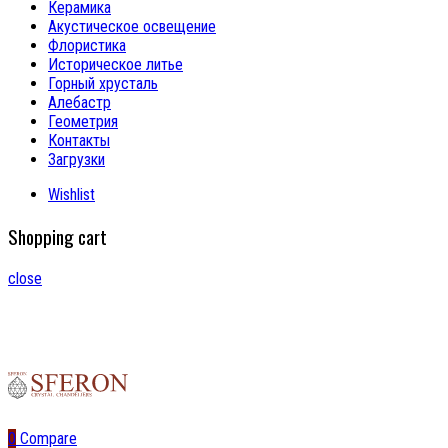
Керамика
Акустическое освещение
Флористика
Историческое литье
Горный хрусталь
Алебастр
Геометрия
Контакты
Загрузки
Wishlist
Shopping cart
close
0
Compare