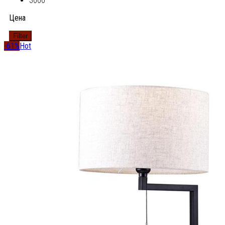
3000
Цена
Filter
-61%
Hot