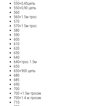
550+0,45цепь
550+0,90 цепь
560
560+1.5м трос
570
570+1.5м трос
580
590
600
610
620
630
640
640+трос 1.5м
650
650+900 цепь
680
685
690
700
700 +1.5м тросик
700+1.4 м тросик
710