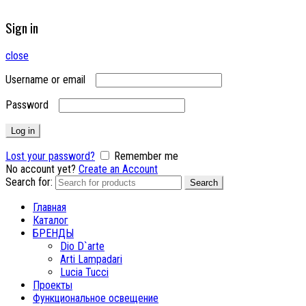
Sign in
close
Username or email
Password
Log in
Lost your password?
Remember me
No account yet?
Create an Account
Search for:
Search
Главная
Каталог
БРЕНДЫ
Dio D`arte
Arti Lampadari
Lucia Tucci
Проекты
Функциональное освещение