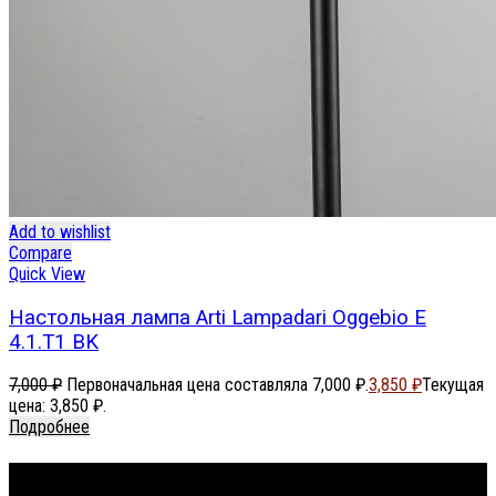
Add to wishlist
Compare
Quick View
Настольная лампа Arti Lampadari Oggebio E
4.1.T1 BK
7,000
₽
Первоначальная цена составляла 7,000 ₽.
3,850
₽
Текущая
цена: 3,850 ₽.
Подробнее
Footer Menu