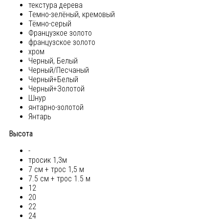
текстура дерева
Темно-зелёный, кремовый
Тёмно-серый
Французкое золото
французское золото
хром
Черный, Белый
Черный/Песчаный
Черный+Белый
Черный+Золотой
Шнур
янтарно-золотой
Янтарь
Высота
-
тросик 1,3м
7 см + трос 1,5 м
7.5 см + трос 1.5 м
12
20
22
24