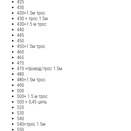
425
430
430+1.5м трос
430 + трос 1.5м
430+1.5 м трос
440
445
450
450+1.5м трос
460
465
470
470 +провод/трос 1.5м
480
480+1.5м трос
490
500
500+ 1.5 м трос
500 + 0,45 цепь
520
530
540
540+трос 1.5м
550