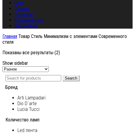
Спот
Торшер
Торшеры
Точечный свет
Хит продаж
Главная
Товар Стиль
Минимализм с элементами Современного
стиля
Показаны все результаты (2)
Show sidebar
Search
Бренд
Arti Lampadari
Dio D`arte
Lucia Tucci
Количество ламп
Led лента