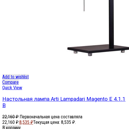
Add to wishlist
Compare
Quick View
Настольная лампа Arti Lampadari Magento E 4.1.1
B
22,160
₽
Первоначальная цена составляла
22,160 ₽.
8,535
₽
Текущая цена: 8,535 ₽.
В корзину