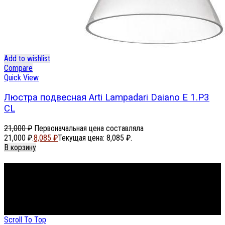
Add to wishlist
Compare
Quick View
Люстра подвесная Arti Lampadari Daiano E 1.P3
CL
21,000
₽
Первоначальная цена составляла
21,000 ₽.
8,085
₽
Текущая цена: 8,085 ₽.
В корзину
Footer Menu
About The Store
© СФЕРОН 2005-2025
Scroll To Top