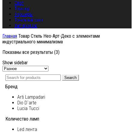
Спот
Торшер
Торшеры
Точечный свет
Хит продаж
Главная
Товар Стиль
Нео-Арт-Деко с элементами
индустриального минимализма
Показаны все результаты (3)
Show sidebar
Search
Бренд
Arti Lampadari
Dio D`arte
Lucia Tucci
Количество ламп
Led лента