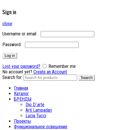
Sign in
close
Username or email
Password
Log in
Lost your password?
Remember me
No account yet?
Create an Account
Search for:
Search
Главная
Каталог
БРЕНДЫ
Dio D`arte
Arti Lampadari
Lucia Tucci
Проекты
Функциональное освещение