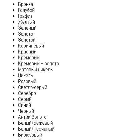
Бронза
Голубой
Графит
Желтый
Зеленый
Золото
Золотой
Коричневый
Красный
Кремовый
Кремовый + золото
Матовый никель
Никель
Розовый
Светло-серый
Серебро
Серый
Синий
Черный
Антик-Золото
Белый/Бежевый
Белый/Песчаный
Бирюзовый