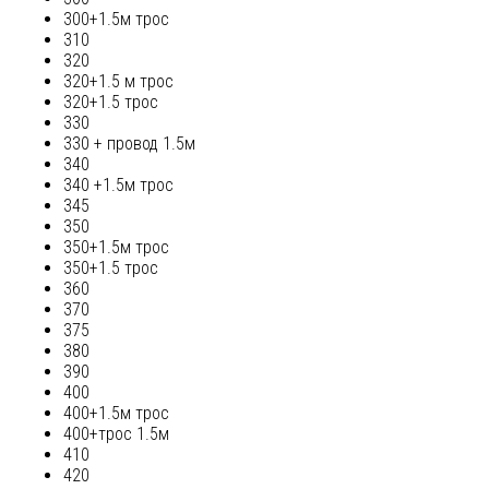
300+1.5м трос
310
320
320+1.5 м трос
320+1.5 трос
330
330 + провод 1.5м
340
340 +1.5м трос
345
350
350+1.5м трос
350+1.5 трос
360
370
375
380
390
400
400+1.5м трос
400+трос 1.5м
410
420