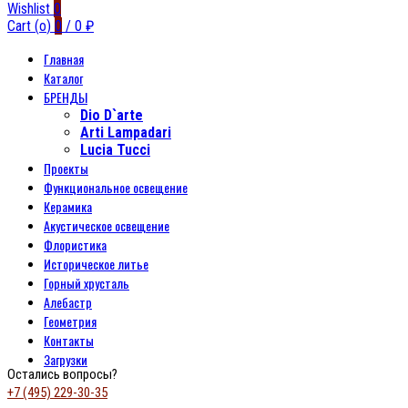
Wishlist
0
Cart (
o
)
0
/
0
₽
Главная
Каталог
БРЕНДЫ
Dio D`arte
Arti Lampadari
Lucia Tucci
Проекты
Функциональное освещение
Керамика
Акустическое освещение
Флористика
Историческое литье
Горный хрусталь
Алебастр
Геометрия
Контакты
Загрузки
Остались вопросы?
+7 (495) 229-30-35