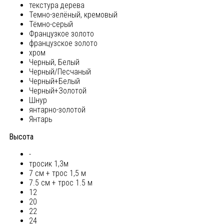
текстура дерева
Темно-зелёный, кремовый
Тёмно-серый
Французкое золото
французское золото
хром
Черный, Белый
Черный/Песчаный
Черный+Белый
Черный+Золотой
Шнур
янтарно-золотой
Янтарь
Высота
-
тросик 1,3м
7 см + трос 1,5 м
7.5 см + трос 1.5 м
12
20
22
24