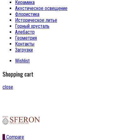
Керамика
Акустическое освещение
Флористика
Историческое литье
Горный хрусталь
Алебастр
Геометрия
Контакты
Загрузки
Wishlist
Shopping cart
close
0
Compare