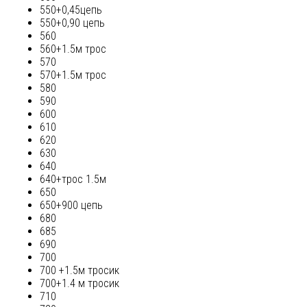
550+0,45цепь
550+0,90 цепь
560
560+1.5м трос
570
570+1.5м трос
580
590
600
610
620
630
640
640+трос 1.5м
650
650+900 цепь
680
685
690
700
700 +1.5м тросик
700+1.4 м тросик
710