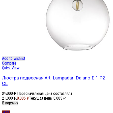
Add to wishlist
Compare
Quick View
Люстра подвесная Arti Lampadari Daiano E 1.P2
CL
21,000
₽
Первоначальная цена составляла
21,000 ₽.
8,085
₽
Текущая цена: 8,085 ₽.
В корзину
-62%