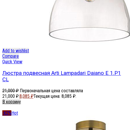
Add to wishlist
Compare
Quick View
Люстра подвесная Arti Lampadari Daiano E 1.P1
CL
21,000
₽
Первоначальная цена составляла
21,000 ₽.
8,085
₽
Текущая цена: 8,085 ₽.
В корзину
-62%
Hot