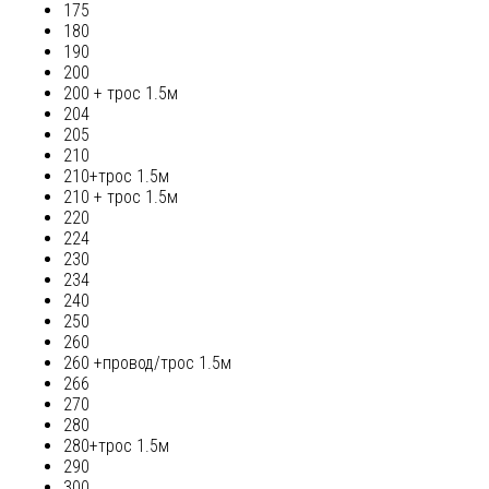
175
180
190
200
200 + трос 1.5м
204
205
210
210+трос 1.5м
210 + трос 1.5м
220
224
230
234
240
250
260
260 +провод/трос 1.5м
266
270
280
280+трос 1.5м
290
300