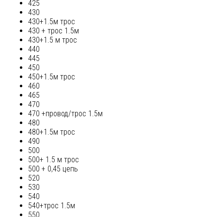
425
430
430+1.5м трос
430 + трос 1.5м
430+1.5 м трос
440
445
450
450+1.5м трос
460
465
470
470 +провод/трос 1.5м
480
480+1.5м трос
490
500
500+ 1.5 м трос
500 + 0,45 цепь
520
530
540
540+трос 1.5м
550