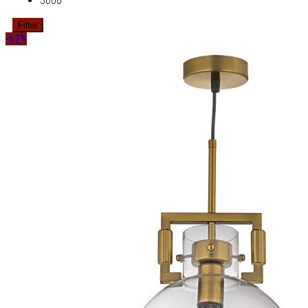
3000
Filter
-62%