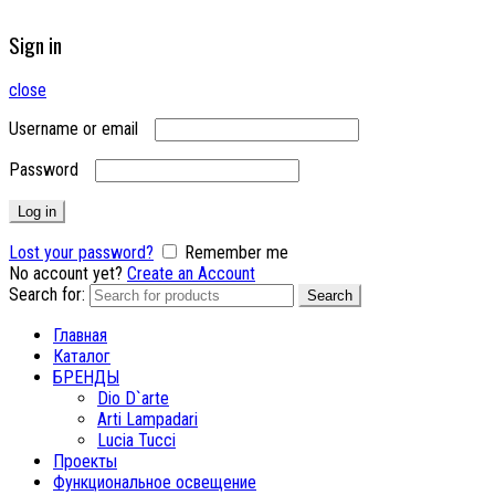
Sign in
close
Username or email
Password
Log in
Lost your password?
Remember me
No account yet?
Create an Account
Search for:
Search
Главная
Каталог
БРЕНДЫ
Dio D`arte
Arti Lampadari
Lucia Tucci
Проекты
Функциональное освещение