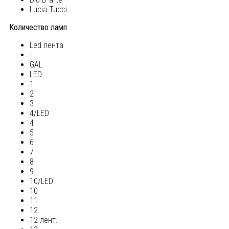
Lucia Tucci
Количество ламп
Led лента
-
GAL
LED
1
2
3
4/LED
4
5
6
7
8
9
10/LED
10
11
12
12 лент.