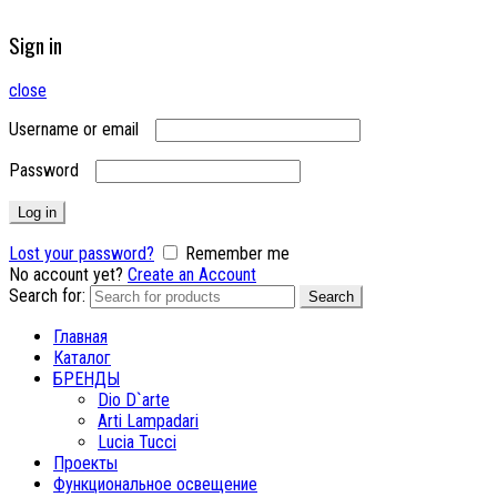
Sign in
close
Username or email
Password
Log in
Lost your password?
Remember me
No account yet?
Create an Account
Search for:
Search
Главная
Каталог
БРЕНДЫ
Dio D`arte
Arti Lampadari
Lucia Tucci
Проекты
Функциональное освещение