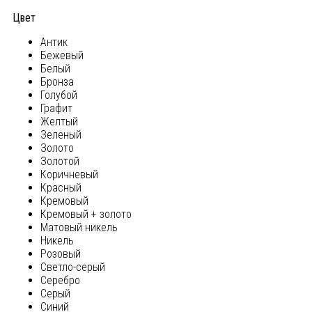
Цвет
Антик
Бежевый
Белый
Бронза
Голубой
Графит
Желтый
Зеленый
Золото
Золотой
Коричневый
Красный
Кремовый
Кремовый + золото
Матовый никель
Никель
Розовый
Светло-серый
Серебро
Серый
Синий