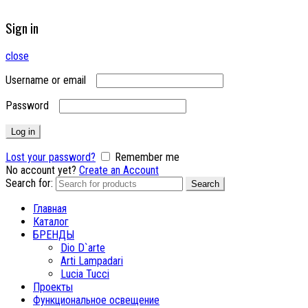
Sign in
close
Username or email
Password
Log in
Lost your password?
Remember me
No account yet?
Create an Account
Search for:
Search
Главная
Каталог
БРЕНДЫ
Dio D`arte
Arti Lampadari
Lucia Tucci
Проекты
Функциональное освещение