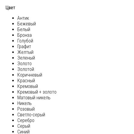
Цвет
Антик
Бежевый
Белый
Бронза
Голубой
Графит
Желтый
Зеленый
Золото
Золотой
Коричневый
Красный
Кремовый
Кремовый + золото
Матовый никель
Никель
Розовый
Светло-серый
Серебро
Серый
Синий