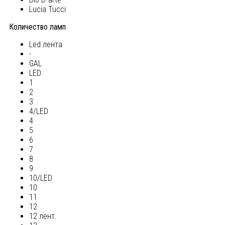
Lucia Tucci
Количество ламп
Led лента
-
GAL
LED
1
2
3
4/LED
4
5
6
7
8
9
10/LED
10
11
12
12 лент.