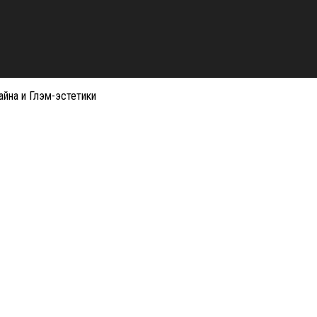
йна и Глэм-эстетики