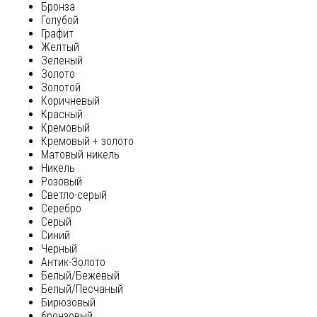
Бронза
Голубой
Графит
Желтый
Зеленый
Золото
Золотой
Коричневый
Красный
Кремовый
Кремовый + золото
Матовый никель
Никель
Розовый
Светло-серый
Серебро
Серый
Синий
Черный
Антик-Золото
Белый/Бежевый
Белый/Песчаный
Бирюзовый
бронзовый