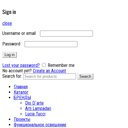
Sign in
close
Username or email
Password
Log in
Lost your password?
Remember me
No account yet?
Create an Account
Search for:
Search
Главная
Каталог
БРЕНДЫ
Dio D`arte
Arti Lampadari
Lucia Tucci
Проекты
Функциональное освещение