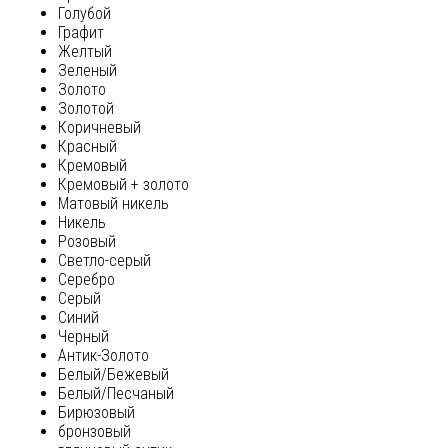
Голубой
Графит
Желтый
Зеленый
Золото
Золотой
Коричневый
Красный
Кремовый
Кремовый + золото
Матовый никель
Никель
Розовый
Светло-серый
Серебро
Серый
Синий
Черный
Антик-Золото
Белый/Бежевый
Белый/Песчаный
Бирюзовый
бронзовый