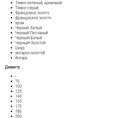
Темно-зелёный, кремовый
Тёмно-серый
Французкое золото
французское золото
хром
Черный, Белый
Черный/Песчаный
Черный+Белый
Черный+Золотой
Шнур
янтарно-золотой
Янтарь
Диаметр
-
70
100
120
140
150
170
180
200