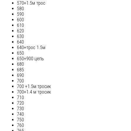
570+1.5м трос
580
590
600
610
620
630
640
640+трос 1.5м
650
650+900 цепь
680
685
690
700
700 +1.5м тросик
700+1.4 м тросик
710
720
730
740
750
760
765