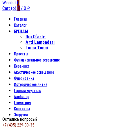
Wishlist
0
Cart (
o
)
0
/
0
₽
Главная
Каталог
БРЕНДЫ
Dio D`arte
Arti Lampadari
Lucia Tucci
Проекты
Функциональное освещение
Керамика
Акустическое освещение
Флористика
Историческое литье
Горный хрусталь
Алебастр
Геометрия
Контакты
Загрузки
Остались вопросы?
+7 (495) 229-30-35