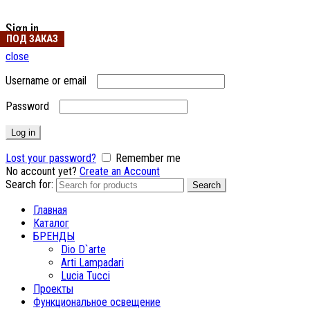
Sign in
ПОД ЗАКАЗ
close
Username or email
Password
Log in
Lost your password?
Remember me
No account yet?
Create an Account
Search for:
Search
Главная
Каталог
БРЕНДЫ
Dio D`arte
Arti Lampadari
Lucia Tucci
Проекты
Функциональное освещение