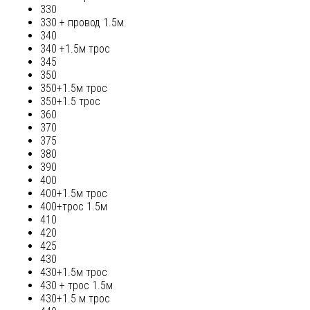
330
330 + провод 1.5м
340
340 +1.5м трос
345
350
350+1.5м трос
350+1.5 трос
360
370
375
380
390
400
400+1.5м трос
400+трос 1.5м
410
420
425
430
430+1.5м трос
430 + трос 1.5м
430+1.5 м трос