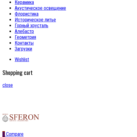
Керамика
Акустическое освещение
Флористика
Историческое литье
Горный хрусталь
Алебастр
Геометрия
Контакты
Загрузки
Wishlist
Shopping cart
close
0
Compare