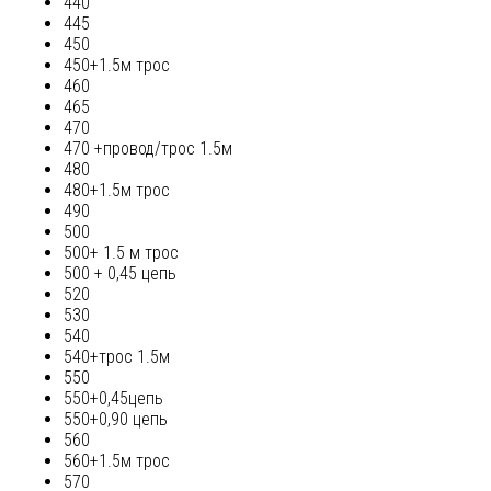
440
445
450
450+1.5м трос
460
465
470
470 +провод/трос 1.5м
480
480+1.5м трос
490
500
500+ 1.5 м трос
500 + 0,45 цепь
520
530
540
540+трос 1.5м
550
550+0,45цепь
550+0,90 цепь
560
560+1.5м трос
570