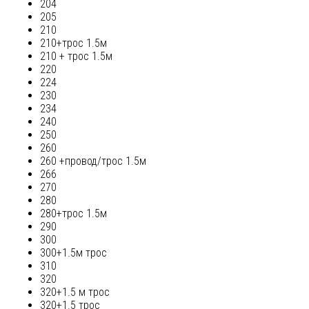
204
205
210
210+трос 1.5м
210 + трос 1.5м
220
224
230
234
240
250
260
260 +провод/трос 1.5м
266
270
280
280+трос 1.5м
290
300
300+1.5м трос
310
320
320+1.5 м трос
320+1.5 трос