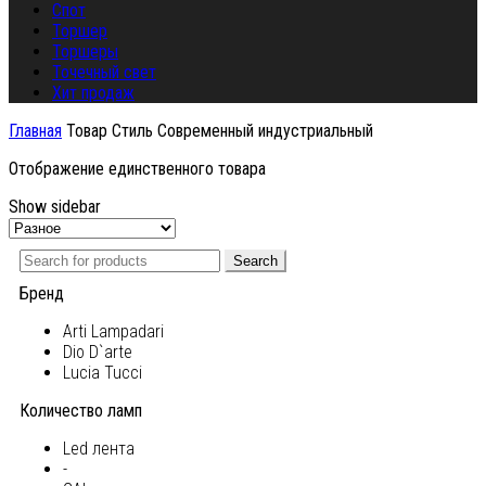
Спот
Торшер
Торшеры
Точечный свет
Хит продаж
Главная
Товар Стиль
Современный индустриальный
Отображение единственного товара
Show sidebar
Search
Бренд
Arti Lampadari
Dio D`arte
Lucia Tucci
Количество ламп
Led лента
-