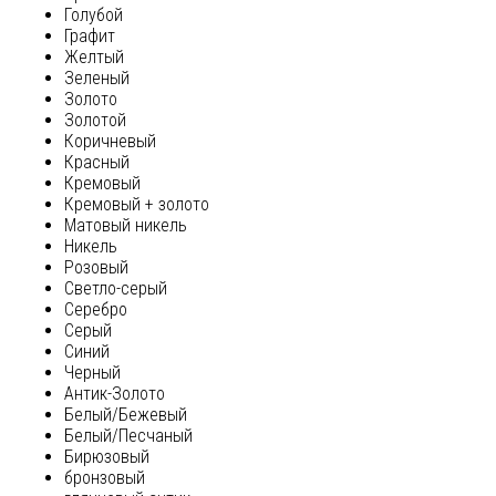
Голубой
Графит
Желтый
Зеленый
Золото
Золотой
Коричневый
Красный
Кремовый
Кремовый + золото
Матовый никель
Никель
Розовый
Светло-серый
Серебро
Серый
Синий
Черный
Антик-Золото
Белый/Бежевый
Белый/Песчаный
Бирюзовый
бронзовый