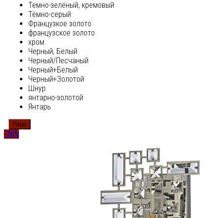
Темно-зелёный, кремовый
Тёмно-серый
Французкое золото
французское золото
хром
Черный, Белый
Черный/Песчаный
Черный+Белый
Черный+Золотой
Шнур
янтарно-золотой
Янтарь
Filter
-76%