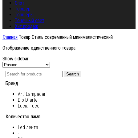
Спот
Торшер
Торшеры
Точечный свет
Хит продаж
Главная
Товар Стиль
современный минималистический
Отображение единственного товара
Show sidebar
Search
Бренд
Arti Lampadari
Dio D`arte
Lucia Tucci
Количество ламп
Led лента
-