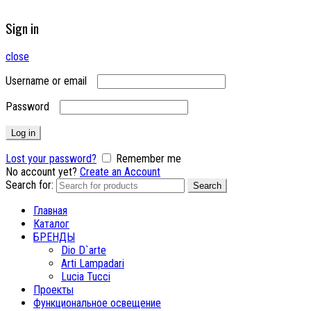
Sign in
close
Username or email
Password
Log in
Lost your password?
Remember me
No account yet?
Create an Account
Search for:
Search
Главная
Каталог
БРЕНДЫ
Dio D`arte
Arti Lampadari
Lucia Tucci
Проекты
Функциональное освещение