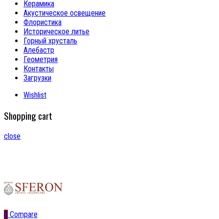
Керамика
Акустическое освещение
Флористика
Историческое литье
Горный хрусталь
Алебастр
Геометрия
Контакты
Загрузки
Wishlist
Shopping cart
close
0
Compare