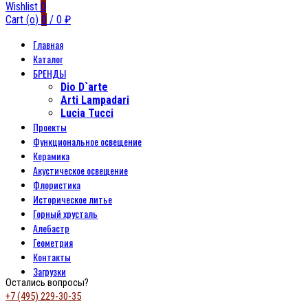
Wishlist
0
Cart (
o
)
0
/
0
₽
Главная
Каталог
БРЕНДЫ
Dio D`arte
Arti Lampadari
Lucia Tucci
Проекты
Функциональное освещение
Керамика
Акустическое освещение
Флористика
Историческое литье
Горный хрусталь
Алебастр
Геометрия
Контакты
Загрузки
Остались вопросы?
+7 (495) 229-30-35