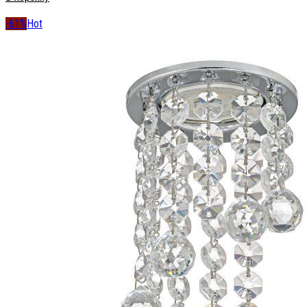
-61%
Hot