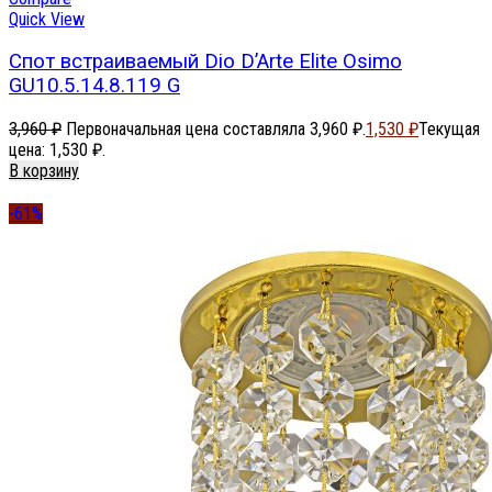
Quick View
Спот встраиваемый Dio D’Arte Elite Osimo
GU10.5.14.8.119 G
3,960
₽
Первоначальная цена составляла 3,960 ₽.
1,530
₽
Текущая
цена: 1,530 ₽.
В корзину
-61%