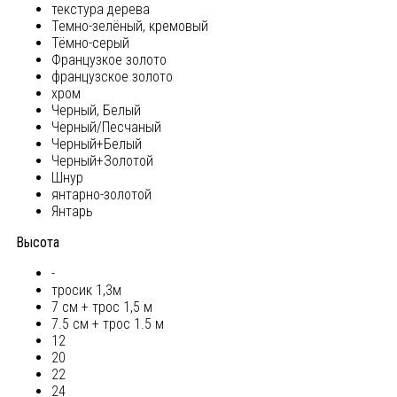
текстура дерева
Темно-зелёный, кремовый
Тёмно-серый
Французкое золото
французское золото
хром
Черный, Белый
Черный/Песчаный
Черный+Белый
Черный+Золотой
Шнур
янтарно-золотой
Янтарь
Высота
-
тросик 1,3м
7 см + трос 1,5 м
7.5 см + трос 1.5 м
12
20
22
24