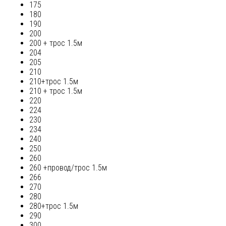
175
180
190
200
200 + трос 1.5м
204
205
210
210+трос 1.5м
210 + трос 1.5м
220
224
230
234
240
250
260
260 +провод/трос 1.5м
266
270
280
280+трос 1.5м
290
300