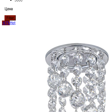
3000
Цена
Filter
-61%
Hot