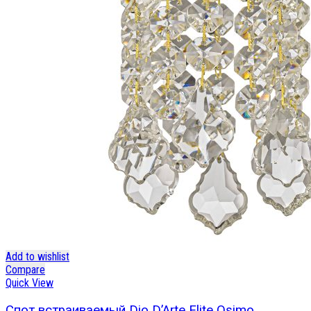
Add to wishlist
Compare
Quick View
Спот встраиваемый Dio D’Arte Elite Osimo