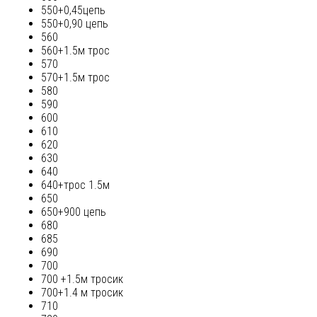
550+0,45цепь
550+0,90 цепь
560
560+1.5м трос
570
570+1.5м трос
580
590
600
610
620
630
640
640+трос 1.5м
650
650+900 цепь
680
685
690
700
700 +1.5м тросик
700+1.4 м тросик
710