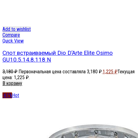
Add to wishlist
Compare
Quick View
Спот встраиваемый Dio D’Arte Elite Osimo
GU10.5.14.8.118 N
3,180
₽
Первоначальная цена составляла 3,180 ₽.
1,225
₽
Текущая
цена: 1,225 ₽.
В корзину
-61%
Hot