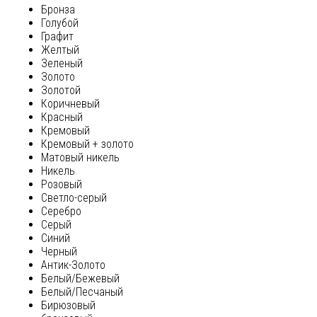
Бронза
Голубой
Графит
Желтый
Зеленый
Золото
Золотой
Коричневый
Красный
Кремовый
Кремовый + золото
Матовый никель
Никель
Розовый
Светло-серый
Серебро
Серый
Синий
Черный
Антик-Золото
Белый/Бежевый
Белый/Песчаный
Бирюзовый