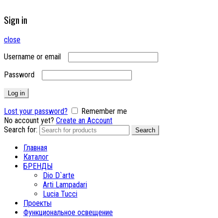
Sign in
close
Username or email
Password
Log in
Lost your password?
Remember me
No account yet?
Create an Account
Search for:
Search
Главная
Каталог
БРЕНДЫ
Dio D`arte
Arti Lampadari
Lucia Tucci
Проекты
Функциональное освещение