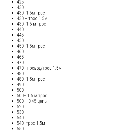
425
430
430+1.5м трос
430 + трос 1.5м
430+1.5 м трос
440
445
450
450+1.5м трос
460
465
470
470 +провод/трос 1.5м
480
480+1.5м трос
490
500
500+ 1.5 м трос
500 + 0,45 цепь
520
530
540
540+трос 1.5м
550