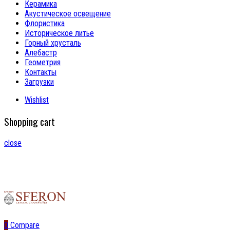
Керамика
Акустическое освещение
Флористика
Историческое литье
Горный хрусталь
Алебастр
Геометрия
Контакты
Загрузки
Wishlist
Shopping cart
close
0
Compare