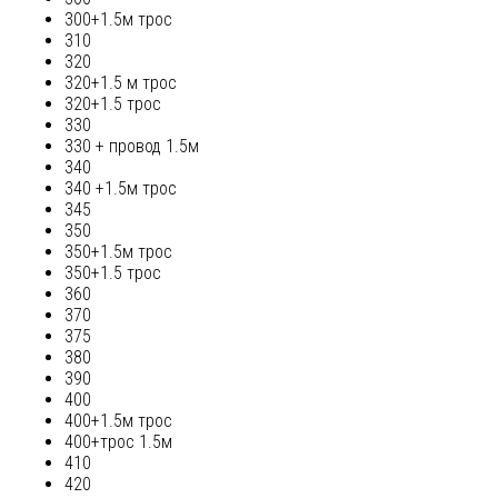
300+1.5м трос
310
320
320+1.5 м трос
320+1.5 трос
330
330 + провод 1.5м
340
340 +1.5м трос
345
350
350+1.5м трос
350+1.5 трос
360
370
375
380
390
400
400+1.5м трос
400+трос 1.5м
410
420