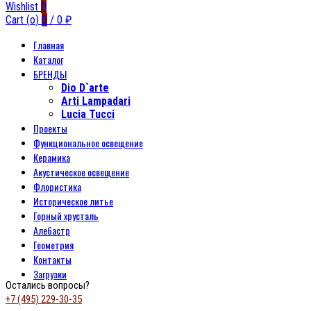
Wishlist
0
Cart (
o
)
0
/
0
₽
Главная
Каталог
БРЕНДЫ
Dio D`arte
Arti Lampadari
Lucia Tucci
Проекты
Функциональное освещение
Керамика
Акустическое освещение
Флористика
Историческое литье
Горный хрусталь
Алебастр
Геометрия
Контакты
Загрузки
Остались вопросы?
+7 (495) 229-30-35