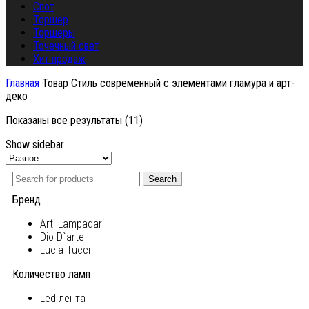
Спот
Торшер
Торшеры
Точечный свет
Хит продаж
Главная
Товар Стиль
современный с элементами гламура и арт-
деко
Показаны все результаты (11)
Show sidebar
Search
Бренд
Arti Lampadari
Dio D`arte
Lucia Tucci
Количество ламп
Led лента