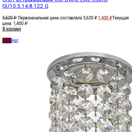
GU10.5.14.8.122 G
3,620
₽
Первоначальная цена составляла 3,620 ₽.
1,400
₽
Текущая
цена: 1,400 ₽.
В корзину
-61%
Hot