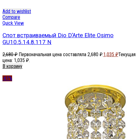
Add to wishlist
Compare
Quick View
Спот встраиваемый Dio D’Arte Elite Osimo
GU10.5.14.8.117 N
2,680
₽
Первоначальная цена составляла 2,680 ₽.
1,035
₽
Текущая
цена: 1,035 ₽.
В корзину
-61%