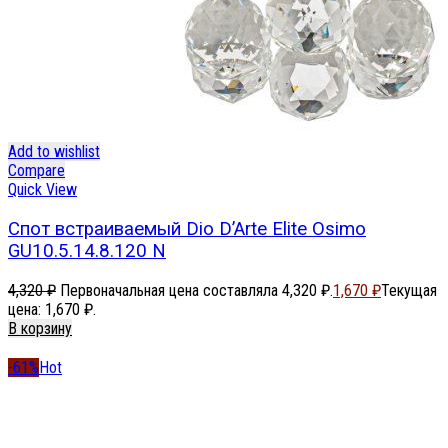
Add to wishlist
Compare
Quick View
Спот встраиваемый Dio D’Arte Elite Osimo
GU10.5.14.8.120 N
4,320
₽
Первоначальная цена составляла 4,320 ₽.
1,670
₽
Текущая
цена: 1,670 ₽.
В корзину
-61%
Hot