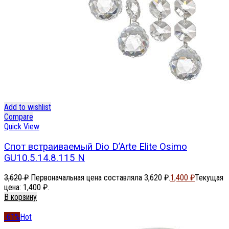
Add to wishlist
Compare
Quick View
Спот встраиваемый Dio D’Arte Elite Osimo
GU10.5.14.8.115 N
3,620
₽
Первоначальная цена составляла 3,620 ₽.
1,400
₽
Текущая
цена: 1,400 ₽.
В корзину
-61%
Hot