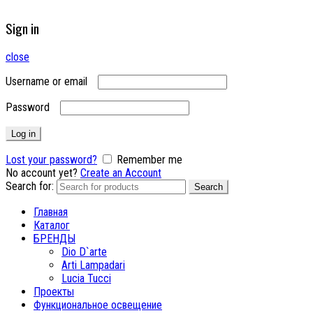
Sign in
close
Username or email
Password
Log in
Lost your password?
Remember me
No account yet?
Create an Account
Search for:
Search
Главная
Каталог
БРЕНДЫ
Dio D`arte
Arti Lampadari
Lucia Tucci
Проекты
Функциональное освещение