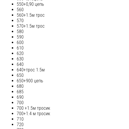
550+0,90 цепь
560
560+1.5м трос
570
570+1.5м трос
580
590
600
610
620
630
640
640+трос 1.5м
650
650+900 цепь
680
685
690
700
700 +1.5м тросик
700+1.4 м тросик
710
720