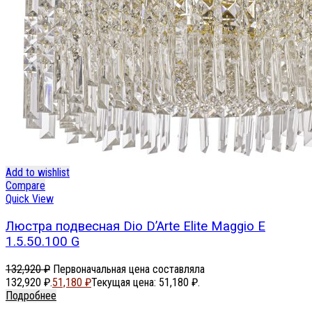
Add to wishlist
Compare
Quick View
Люстра подвесная Dio D’Arte Elite Maggio E
1.5.50.100 G
132,920
₽
Первоначальная цена составляла
132,920 ₽.
51,180
₽
Текущая цена: 51,180 ₽.
Подробнее