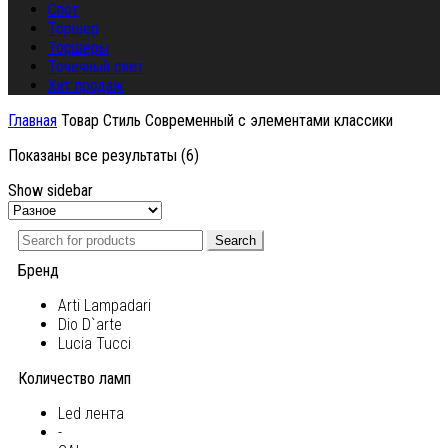
Спот
Торшер
Торшеры
Точечный свет
Хит продаж
Главная
Товар Стиль
Современный с элементами классики
Показаны все результаты (6)
Show sidebar
Search
Бренд
Arti Lampadari
Dio D`arte
Lucia Tucci
Количество ламп
Led лента
-