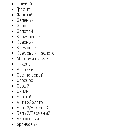
Голубой
Графит
Желтый
Зеленый
Золото
Золотой
Коричневый
Красный
Кремовый
Кремовый + золото
Матовый никель
Никель
Розовый
Светло-серый
Серебро
Серый
Синий
Черный
Антик-Золото
Белый/Бежевый
Белый/Песчаный
Бирюзовый
бронзовый