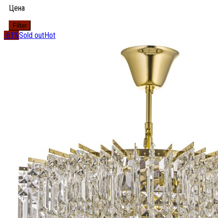
Цена
Filter
-61%
Sold out
Hot