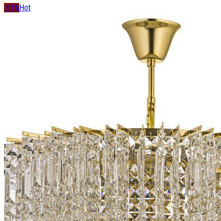
-61%
Hot