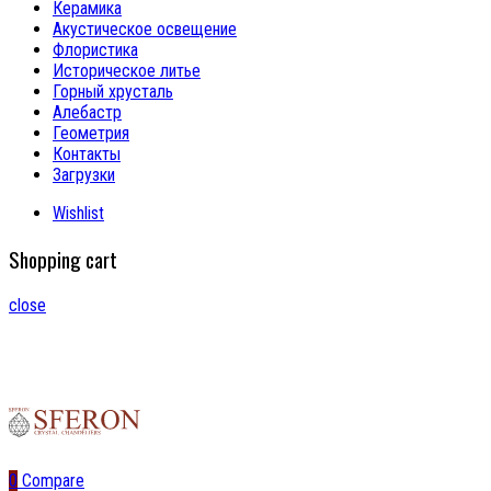
Керамика
Акустическое освещение
Флористика
Историческое литье
Горный хрусталь
Алебастр
Геометрия
Контакты
Загрузки
Wishlist
Shopping cart
close
0
Compare