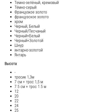
Темно-зелёный, кремовый
Тёмно-серый
Французкое золото
французское золото
хром
Черный, Белый
Черный/Песчаный
Черный+Белый
Черный+Золотой
Шнур
янтарно-золотой
Янтарь
Высота
-
тросик 1,3м
7 см + трос 1,5 м
7.5 см + трос 1.5 м
12
20
22
24
25