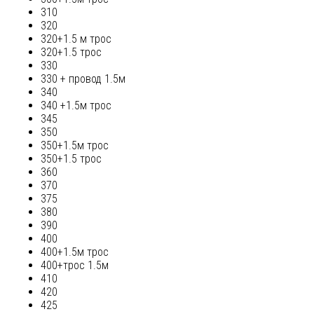
310
320
320+1.5 м трос
320+1.5 трос
330
330 + провод 1.5м
340
340 +1.5м трос
345
350
350+1.5м трос
350+1.5 трос
360
370
375
380
390
400
400+1.5м трос
400+трос 1.5м
410
420
425