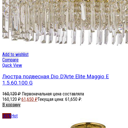
Add to wishlist
Compare
Quick View
Люстра подвесная Dio D’Arte Elite Maggio E
1.5.60.100 G
160,120
₽
Первоначальная цена составляла
160,120 ₽.
61,650
₽
Текущая цена: 61,650 ₽.
В корзину
-61%
Hot