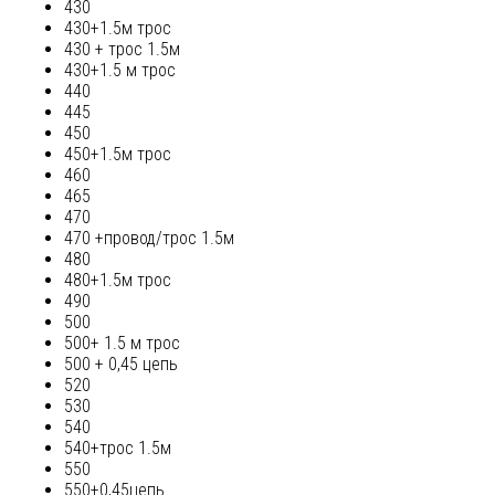
430
430+1.5м трос
430 + трос 1.5м
430+1.5 м трос
440
445
450
450+1.5м трос
460
465
470
470 +провод/трос 1.5м
480
480+1.5м трос
490
500
500+ 1.5 м трос
500 + 0,45 цепь
520
530
540
540+трос 1.5м
550
550+0,45цепь