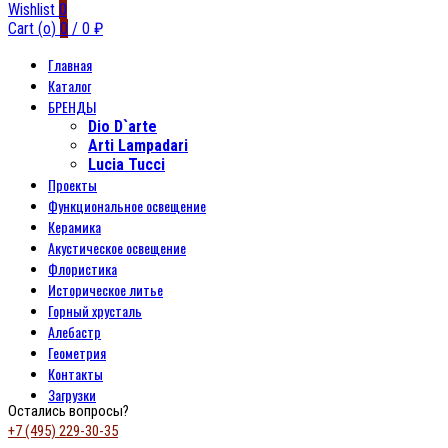
Wishlist
0
Cart (
o
)
0
/
0
₽
Главная
Каталог
БРЕНДЫ
Dio D`arte
Arti Lampadari
Lucia Tucci
Проекты
Функциональное освещение
Керамика
Акустическое освещение
Флористика
Историческое литье
Горный хрусталь
Алебастр
Геометрия
Контакты
Загрузки
Остались вопросы?
+7 (495) 229-30-35