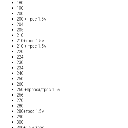
180
190
200
200 + трос 1.5м
204
205
210
210+трос 1.5м
210 + трос 1.5м
220
224
230
234
240
250
260
260 +провод/трос 1.5м
266
270
280
280+трос 1.5м
290
300
300+1.5м трос