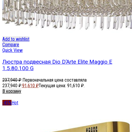
Add to wishlist
Compare
Quick View
Люстра подвесная Dio D’Arte Elite Maggio E
1.5.80.100 G
237,940
₽
Первоначальная цена составляла
237,940 ₽.
91,610
₽
Текущая цена: 91,610 ₽.
В корзину
-45%
Hot