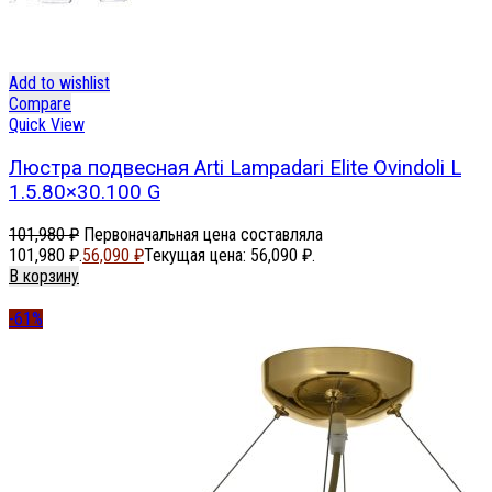
Add to wishlist
Compare
Quick View
Люстра подвесная Arti Lampadari Elite Ovindoli L
1.5.80×30.100 G
101,980
₽
Первоначальная цена составляла
101,980 ₽.
56,090
₽
Текущая цена: 56,090 ₽.
В корзину
-61%