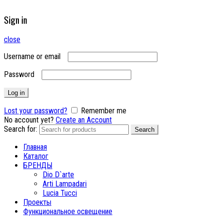
Sign in
close
Username or email
Password
Log in
Lost your password?
Remember me
No account yet?
Create an Account
Search for:
Search
Главная
Каталог
БРЕНДЫ
Dio D`arte
Arti Lampadari
Lucia Tucci
Проекты
Функциональное освещение