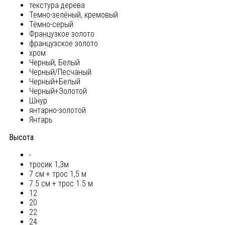
текстура дерева
Темно-зелёный, кремовый
Тёмно-серый
Французкое золото
французское золото
хром
Черный, Белый
Черный/Песчаный
Черный+Белый
Черный+Золотой
Шнур
янтарно-золотой
Янтарь
Высота
-
тросик 1,3м
7 см + трос 1,5 м
7.5 см + трос 1.5 м
12
20
22
24