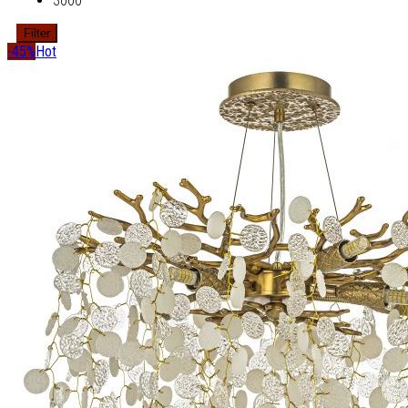
3000
Filter
-45%
Hot