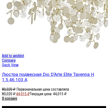
Add to wishlist
Compare
Quick View
Люстра подвесная Dio D’Arte Elite Tavenna H
1.5.46.103 A
80,020
₽
Первоначальная цена составляла
80,020 ₽.
44,015
₽
Текущая цена: 44,015 ₽.
В корзину