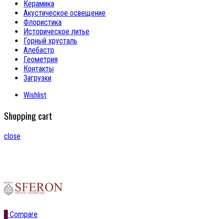
Керамика
Акустическое освещение
Флористика
Историческое литье
Горный хрусталь
Алебастр
Геометрия
Контакты
Загрузки
Wishlist
Shopping cart
close
0
Compare