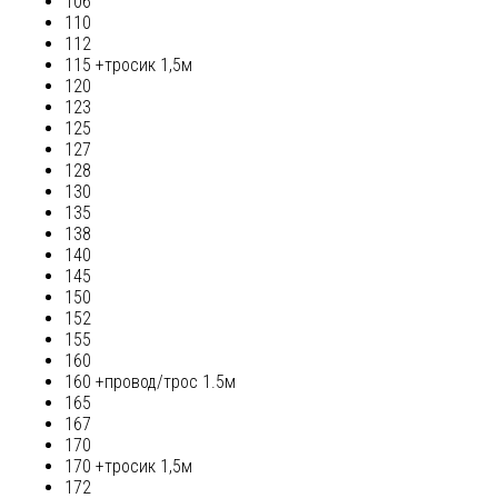
106
110
112
115 +тросик 1,5м
120
123
125
127
128
130
135
138
140
145
150
152
155
160
160 +провод/трос 1.5м
165
167
170
170 +тросик 1,5м
172