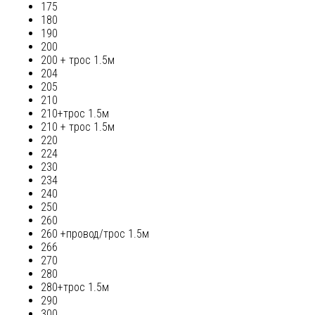
175
180
190
200
200 + трос 1.5м
204
205
210
210+трос 1.5м
210 + трос 1.5м
220
224
230
234
240
250
260
260 +провод/трос 1.5м
266
270
280
280+трос 1.5м
290
300