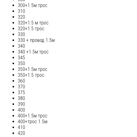
300+1.5м трос
310
320
320+1.5 м трос
320+1.5 трос
330
330 + провод 1.5м
340
340 +1.5м трос
345
350
350+1.5м трос
350+1.5 трос
360
370
375
380
390
400
400+1.5м трос
400+трос 1.5м
410
420