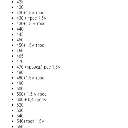
425
430
430+1.5м трос
430 + трос 1.5м
430+1.5 м трос
440
445
450
450+1.5м трос
460
465
470
470 +провод/трос 1.5м
480
480+1.5м трос
490
500
500+ 1.5 м трос
500 + 0,45 цепь
520
530
540
540+трос 1.5м
550