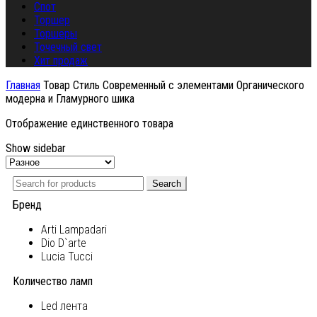
Спот
Торшер
Торшеры
Точечный свет
Хит продаж
Главная
Товар Стиль
Современный с элементами Органического
модерна и Гламурного шика
Отображение единственного товара
Show sidebar
Search
Бренд
Arti Lampadari
Dio D`arte
Lucia Tucci
Количество ламп
Led лента