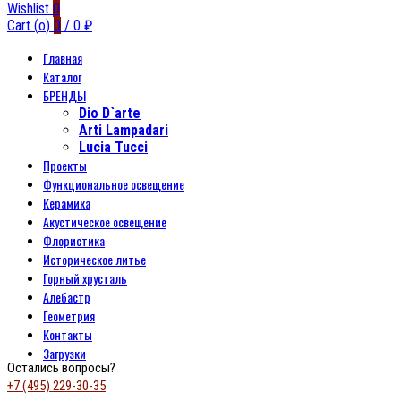
Wishlist
0
Cart (
o
)
0
/
0
₽
Главная
Каталог
БРЕНДЫ
Dio D`arte
Arti Lampadari
Lucia Tucci
Проекты
Функциональное освещение
Керамика
Акустическое освещение
Флористика
Историческое литье
Горный хрусталь
Алебастр
Геометрия
Контакты
Загрузки
Остались вопросы?
+7 (495) 229-30-35