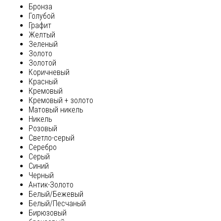
Бронза
Голубой
Графит
Желтый
Зеленый
Золото
Золотой
Коричневый
Красный
Кремовый
Кремовый + золото
Матовый никель
Никель
Розовый
Светло-серый
Серебро
Серый
Синий
Черный
Антик-Золото
Белый/Бежевый
Белый/Песчаный
Бирюзовый