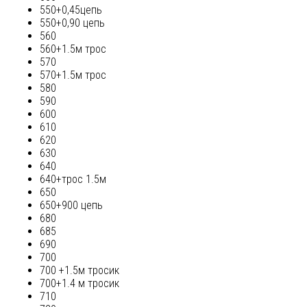
550+0,45цепь
550+0,90 цепь
560
560+1.5м трос
570
570+1.5м трос
580
590
600
610
620
630
640
640+трос 1.5м
650
650+900 цепь
680
685
690
700
700 +1.5м тросик
700+1.4 м тросик
710