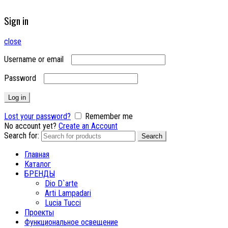
Sign in
close
Username or email
Password
Log in
Lost your password?
Remember me
No account yet?
Create an Account
Search for:
Search
Главная
Каталог
БРЕНДЫ
Dio D`arte
Arti Lampadari
Lucia Tucci
Проекты
Функциональное освещение