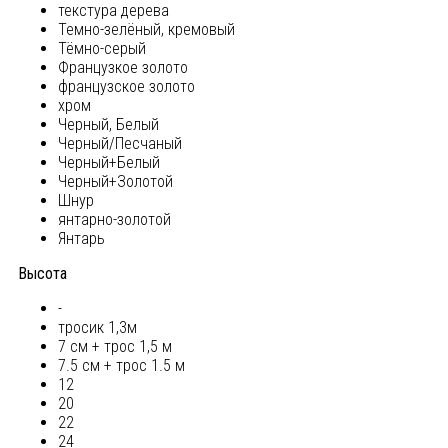
текстура дерева
Темно-зелёный, кремовый
Тёмно-серый
Французкое золото
французское золото
хром
Черный, Белый
Черный/Песчаный
Черный+Белый
Черный+Золотой
Шнур
янтарно-золотой
Янтарь
Высота
-
тросик 1,3м
7 см + трос 1,5 м
7.5 см + трос 1.5 м
12
20
22
24