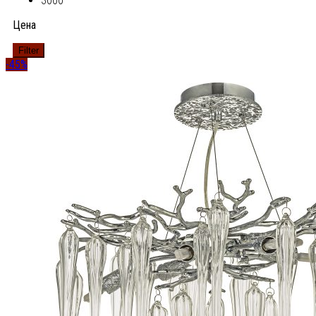
3000
Цена
Filter
-45%