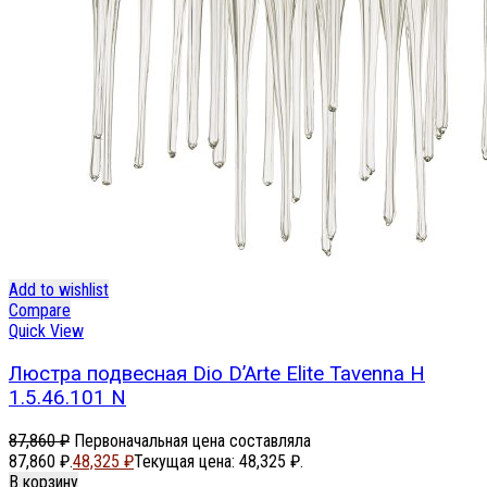
Add to wishlist
Compare
Quick View
Люстра подвесная Dio D’Arte Elite Tavenna H
1.5.46.101 N
87,860
₽
Первоначальная цена составляла
87,860 ₽.
48,325
₽
Текущая цена: 48,325 ₽.
В корзину