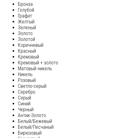
Бронза
Голубой
Графит
Желтый
Зеленый
Золото
Золотой
Коричневый
Красный
Кремовый
Кремовый + золото
Матовый никель
Никель
Розовый
Светло-серый
Серебро
Серый
Синий
Черный
Антик-Золото
Белый/Бежевый
Белый/Песчаный
Бирюзовый