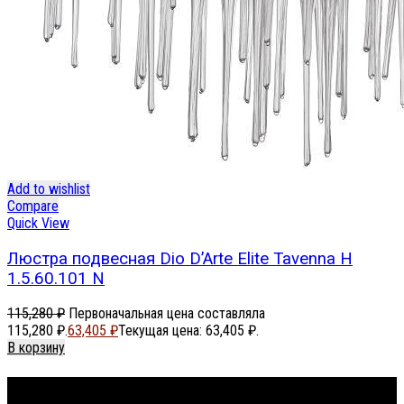
Add to wishlist
Compare
Quick View
Люстра подвесная Dio D’Arte Elite Tavenna H
1.5.60.101 N
115,280
₽
Первоначальная цена составляла
115,280 ₽.
63,405
₽
Текущая цена: 63,405 ₽.
В корзину
Footer Menu