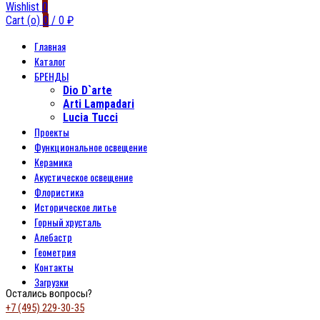
Wishlist
0
Cart (
o
)
0
/
0
₽
Главная
Каталог
БРЕНДЫ
Dio D`arte
Arti Lampadari
Lucia Tucci
Проекты
Функциональное освещение
Керамика
Акустическое освещение
Флористика
Историческое литье
Горный хрусталь
Алебастр
Геометрия
Контакты
Загрузки
Остались вопросы?
+7 (495) 229-30-35