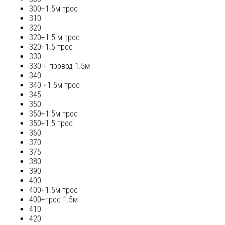
300+1.5м трос
310
320
320+1.5 м трос
320+1.5 трос
330
330 + провод 1.5м
340
340 +1.5м трос
345
350
350+1.5м трос
350+1.5 трос
360
370
375
380
390
400
400+1.5м трос
400+трос 1.5м
410
420