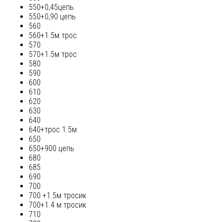
550+0,45цепь
550+0,90 цепь
560
560+1.5м трос
570
570+1.5м трос
580
590
600
610
620
630
640
640+трос 1.5м
650
650+900 цепь
680
685
690
700
700 +1.5м тросик
700+1.4 м тросик
710