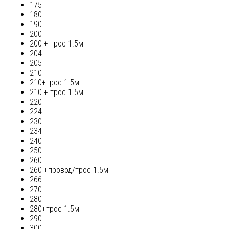
175
180
190
200
200 + трос 1.5м
204
205
210
210+трос 1.5м
210 + трос 1.5м
220
224
230
234
240
250
260
260 +провод/трос 1.5м
266
270
280
280+трос 1.5м
290
300