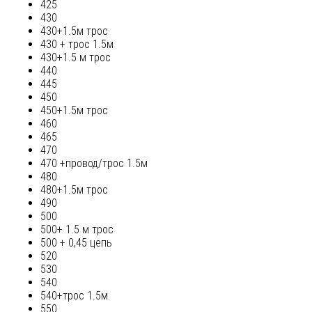
425
430
430+1.5м трос
430 + трос 1.5м
430+1.5 м трос
440
445
450
450+1.5м трос
460
465
470
470 +провод/трос 1.5м
480
480+1.5м трос
490
500
500+ 1.5 м трос
500 + 0,45 цепь
520
530
540
540+трос 1.5м
550