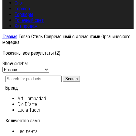
Спот
Торшер
Торшеры
Точечный свет
Хит продаж
Главная
Товар Стиль
Современный с элементами Органического
модерна
Показаны все результаты (2)
Show sidebar
Search
Бренд
Arti Lampadari
Dio D`arte
Lucia Tucci
Количество ламп
Led лента