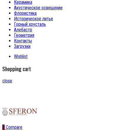
Керамика
Акустическое освещение
Флористика
Историческое литье
Горный хрусталь
Алебастр
Геометрия
Контакты
Загрузки
Wishlist
Shopping cart
close
0
Compare