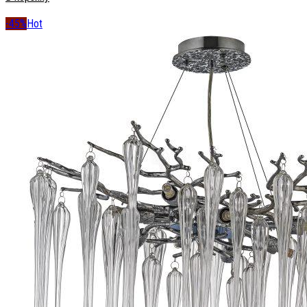
-45%
Hot