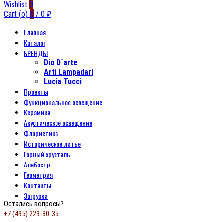
Wishlist
0
Cart (
o
)
0
/
0
₽
Главная
Каталог
БРЕНДЫ
Dio D`arte
Arti Lampadari
Lucia Tucci
Проекты
Функциональное освещение
Керамика
Акустическое освещение
Флористика
Историческое литье
Горный хрусталь
Алебастр
Геометрия
Контакты
Загрузки
Остались вопросы?
+7 (495) 229-30-35