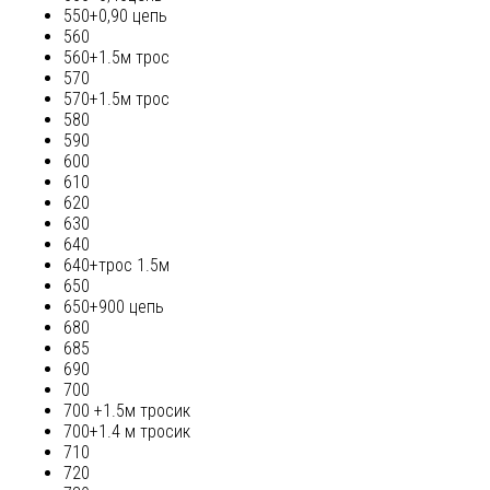
550+0,90 цепь
560
560+1.5м трос
570
570+1.5м трос
580
590
600
610
620
630
640
640+трос 1.5м
650
650+900 цепь
680
685
690
700
700 +1.5м тросик
700+1.4 м тросик
710
720