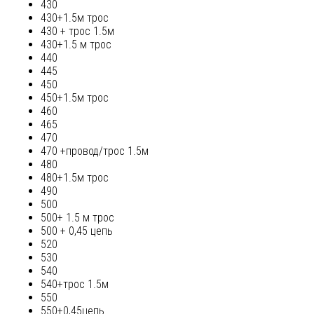
430
430+1.5м трос
430 + трос 1.5м
430+1.5 м трос
440
445
450
450+1.5м трос
460
465
470
470 +провод/трос 1.5м
480
480+1.5м трос
490
500
500+ 1.5 м трос
500 + 0,45 цепь
520
530
540
540+трос 1.5м
550
550+0,45цепь