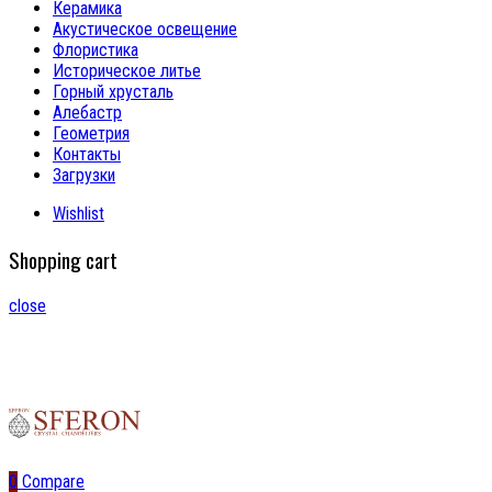
Керамика
Акустическое освещение
Флористика
Историческое литье
Горный хрусталь
Алебастр
Геометрия
Контакты
Загрузки
Wishlist
Shopping cart
close
0
Compare