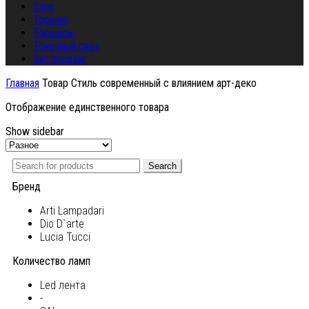
Спот
Торшер
Торшеры
Точечный свет
Хит продаж
Главная
Товар Стиль
современный с влиянием арт-деко
Отображение единственного товара
Show sidebar
Search
Бренд
Arti Lampadari
Dio D`arte
Lucia Tucci
Количество ламп
Led лента
-