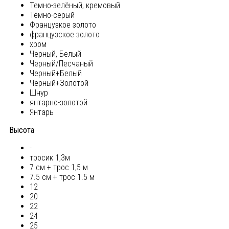
Темно-зелёный, кремовый
Тёмно-серый
Французкое золото
французское золото
хром
Черный, Белый
Черный/Песчаный
Черный+Белый
Черный+Золотой
Шнур
янтарно-золотой
Янтарь
Высота
-
тросик 1,3м
7 см + трос 1,5 м
7.5 см + трос 1.5 м
12
20
22
24
25