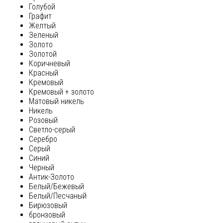
Голубой
Графит
Желтый
Зеленый
Золото
Золотой
Коричневый
Красный
Кремовый
Кремовый + золото
Матовый никель
Никель
Розовый
Светло-серый
Серебро
Серый
Синий
Черный
Антик-Золото
Белый/Бежевый
Белый/Песчаный
Бирюзовый
бронзовый