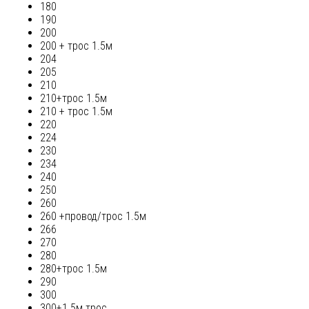
180
190
200
200 + трос 1.5м
204
205
210
210+трос 1.5м
210 + трос 1.5м
220
224
230
234
240
250
260
260 +провод/трос 1.5м
266
270
280
280+трос 1.5м
290
300
300+1.5м трос