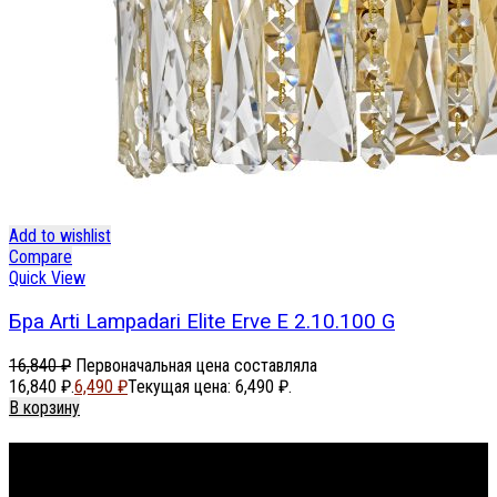
Add to wishlist
Compare
Quick View
Бра Arti Lampadari Elite Erve E 2.10.100 G
16,840
₽
Первоначальная цена составляла
16,840 ₽.
6,490
₽
Текущая цена: 6,490 ₽.
В корзину
Footer Menu