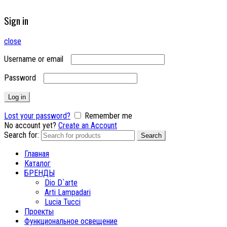
Sign in
close
Username or email
Password
Log in
Lost your password?
Remember me
No account yet?
Create an Account
Search for:
Search
Главная
Каталог
БРЕНДЫ
Dio D`arte
Arti Lampadari
Lucia Tucci
Проекты
Функциональное освещение