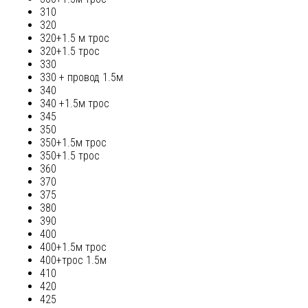
310
320
320+1.5 м трос
320+1.5 трос
330
330 + провод 1.5м
340
340 +1.5м трос
345
350
350+1.5м трос
350+1.5 трос
360
370
375
380
390
400
400+1.5м трос
400+трос 1.5м
410
420
425