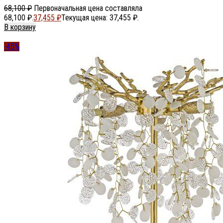
68,100
₽
Первоначальная цена составляла
68,100 ₽.
37,455
₽
Текущая цена: 37,455 ₽.
В корзину
-45%