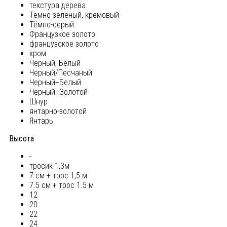
текстура дерева
Темно-зелёный, кремовый
Тёмно-серый
Французкое золото
французское золото
хром
Черный, Белый
Черный/Песчаный
Черный+Белый
Черный+Золотой
Шнур
янтарно-золотой
Янтарь
Высота
-
тросик 1,3м
7 см + трос 1,5 м
7.5 см + трос 1.5 м
12
20
22
24