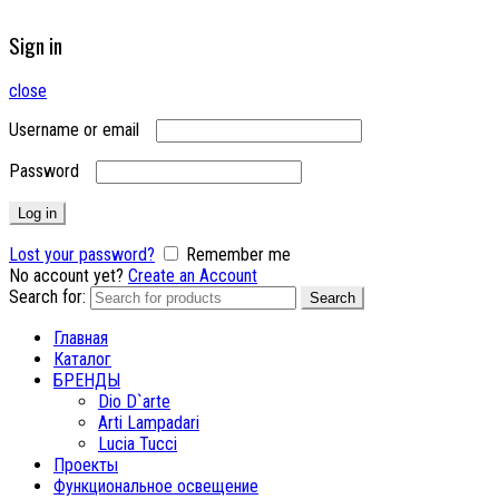
Sign in
close
Username or email
Password
Log in
Lost your password?
Remember me
No account yet?
Create an Account
Search for:
Search
Главная
Каталог
БРЕНДЫ
Dio D`arte
Arti Lampadari
Lucia Tucci
Проекты
Функциональное освещение