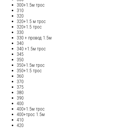
300+1.5м трос
310
320
320+1.5 м трос
320+1.5 трос
330
330 + провод 1.5м
340
340 +1.5м трос
345
350
350+1.5м трос
350+1.5 трос
360
370
375
380
390
400
400+1.5м трос
400+трос 1.5м
410
420