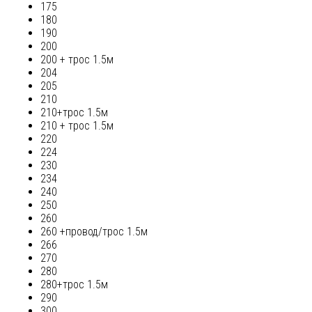
175
180
190
200
200 + трос 1.5м
204
205
210
210+трос 1.5м
210 + трос 1.5м
220
224
230
234
240
250
260
260 +провод/трос 1.5м
266
270
280
280+трос 1.5м
290
300