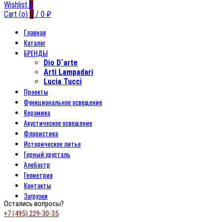
Wishlist
0
Cart (
o
)
0
/
0
₽
Главная
Каталог
БРЕНДЫ
Dio D`arte
Arti Lampadari
Lucia Tucci
Проекты
Функциональное освещение
Керамика
Акустическое освещение
Флористика
Историческое литье
Горный хрусталь
Алебастр
Геометрия
Контакты
Загрузки
Остались вопросы?
+7 (495) 229-30-35