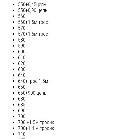
550+0,45цепь
550+0,90 цепь
560
560+1.5м трос
570
570+1.5м трос
580
590
600
610
620
630
640
640+трос 1.5м
650
650+900 цепь
680
685
690
700
700 +1.5м тросик
700+1.4 м тросик
710