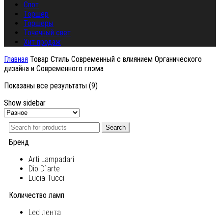
Спот
Торшер
Торшеры
Точечный свет
Хит продаж
Главная
Товар Стиль
Современный с влиянием Органического
дизайна и Современного глэма
Показаны все результаты (9)
Show sidebar
Search
Бренд
Arti Lampadari
Dio D`arte
Lucia Tucci
Количество ламп
Led лента