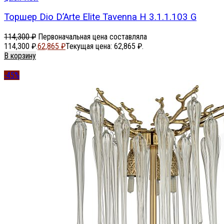
Торшер Dio D’Arte Elite Tavenna H 3.1.1.103 G
114,300
₽
Первоначальная цена составляла
114,300 ₽.
62,865
₽
Текущая цена: 62,865 ₽.
В корзину
-45%