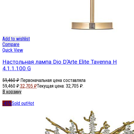
Add to wishlist
Compare
Quick View
Настольная лампа Dio D’Arte Elite Tavenna H
4.1.1.100 G
59,460
₽
Первоначальная цена составляла
59,460 ₽.
32,705
₽
Текущая цена: 32,705 ₽.
В корзину
-45%
Sold out
Hot