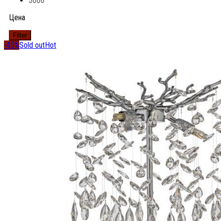
3000
Цена
Filter
-45%
Sold out
Hot