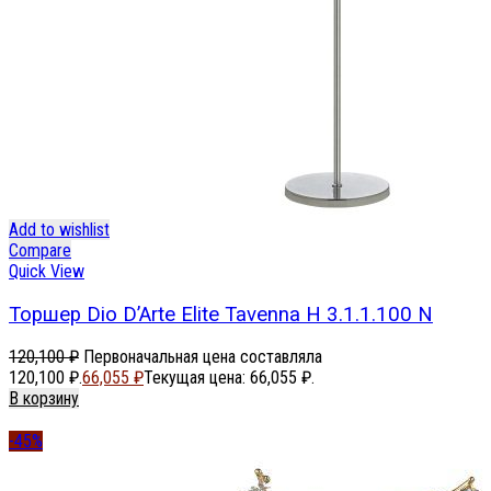
Add to wishlist
Compare
Quick View
Торшер Dio D’Arte Elite Tavenna H 3.1.1.100 N
120,100
₽
Первоначальная цена составляла
120,100 ₽.
66,055
₽
Текущая цена: 66,055 ₽.
В корзину
-45%