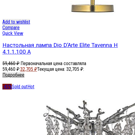
Add to wishlist
Compare
Quick View
Настольная лампа Dio D’Arte Elite Tavenna H
4.1.1.100 A
59,460
₽
Первоначальная цена составляла
59,460 ₽.
32,705
₽
Текущая цена: 32,705 ₽.
Подробнее
-45%
Sold out
Hot