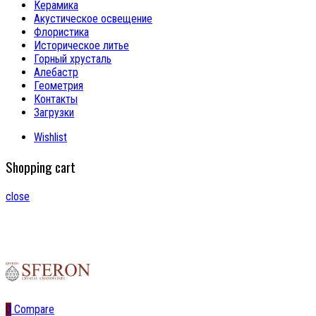
Керамика
Акустическое освещение
Флористика
Историческое литье
Горный хрусталь
Алебастр
Геометрия
Контакты
Загрузки
Wishlist
Shopping cart
close
0
Compare