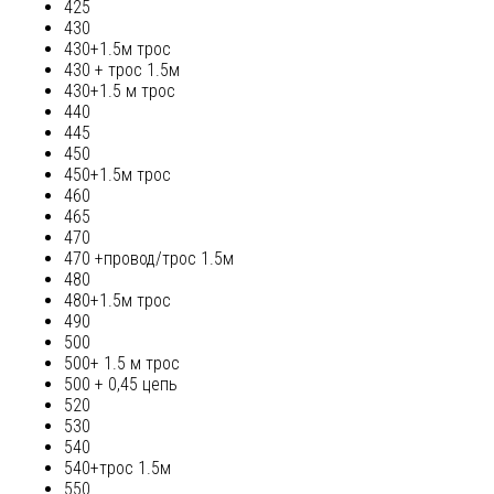
425
430
430+1.5м трос
430 + трос 1.5м
430+1.5 м трос
440
445
450
450+1.5м трос
460
465
470
470 +провод/трос 1.5м
480
480+1.5м трос
490
500
500+ 1.5 м трос
500 + 0,45 цепь
520
530
540
540+трос 1.5м
550