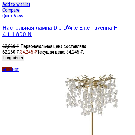
Add to wishlist
Compare
Quick View
Настольная лампа Dio D’Arte Elite Tavenna H
4.1.1.800 N
62,260
₽
Первоначальная цена составляла
62,260 ₽.
34,245
₽
Текущая цена: 34,245 ₽.
Подробнее
-45%
Hot