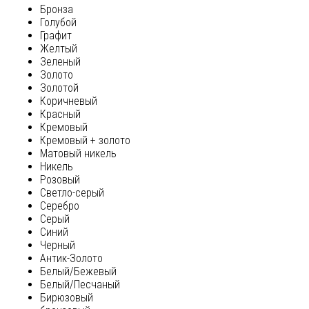
Бронза
Голубой
Графит
Желтый
Зеленый
Золото
Золотой
Коричневый
Красный
Кремовый
Кремовый + золото
Матовый никель
Никель
Розовый
Светло-серый
Серебро
Серый
Синий
Черный
Антик-Золото
Белый/Бежевый
Белый/Песчаный
Бирюзовый