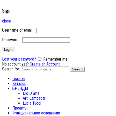
Sign in
close
Username or email
Password
Log in
Lost your password?
Remember me
No account yet?
Create an Account
Search for:
Search
Главная
Каталог
БРЕНДЫ
Dio D`arte
Arti Lampadari
Lucia Tucci
Проекты
Функциональное освещение