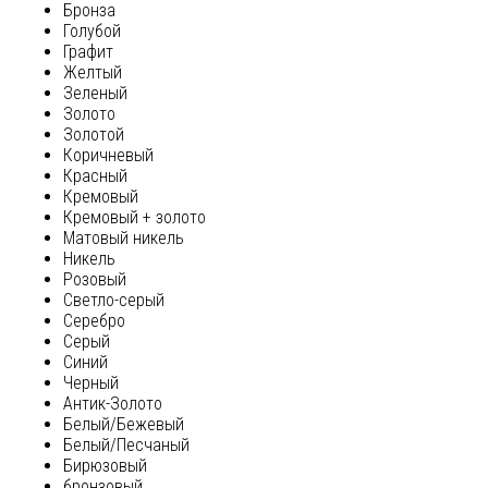
Бронза
Голубой
Графит
Желтый
Зеленый
Золото
Золотой
Коричневый
Красный
Кремовый
Кремовый + золото
Матовый никель
Никель
Розовый
Светло-серый
Серебро
Серый
Синий
Черный
Антик-Золото
Белый/Бежевый
Белый/Песчаный
Бирюзовый
бронзовый