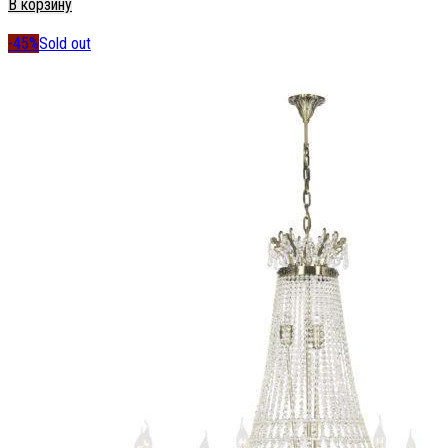
В корзину
-45%
Sold out