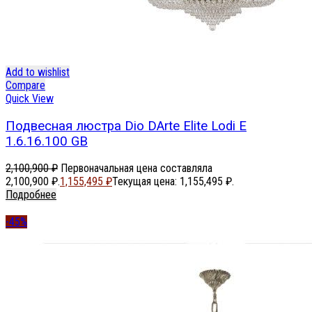
Add to wishlist
Compare
Quick View
Подвесная люстра Dio DArte Elite Lodi E
1.6.16.100 GB
2,100,900
₽
Первоначальная цена составляла
2,100,900 ₽.
1,155,495
₽
Текущая цена: 1,155,495 ₽.
Подробнее
-45%