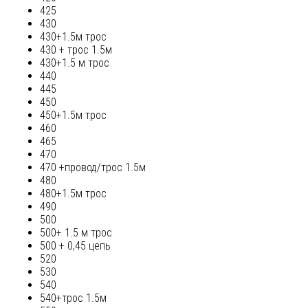
425
430
430+1.5м трос
430 + трос 1.5м
430+1.5 м трос
440
445
450
450+1.5м трос
460
465
470
470 +провод/трос 1.5м
480
480+1.5м трос
490
500
500+ 1.5 м трос
500 + 0,45 цепь
520
530
540
540+трос 1.5м