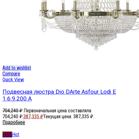
Add to wishlist
Compare
Quick View
Подвесная люстра Dio DArte Asfour Lodi E
1.6.9.200 A
704,240
₽
Первоначальная цена составляла
704,240 ₽.
387,335
₽
Текущая цена: 387,335 ₽.
Подробнее
-45%
Hot