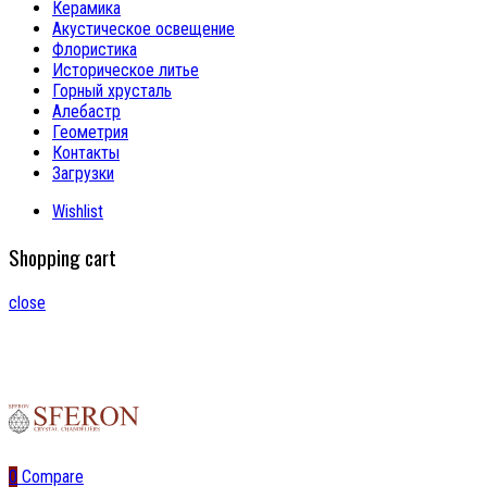
Керамика
Акустическое освещение
Флористика
Историческое литье
Горный хрусталь
Алебастр
Геометрия
Контакты
Загрузки
Wishlist
Shopping cart
close
0
Compare