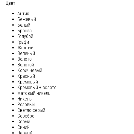
Цвет
Антик
Бежевый
Белый
Бронза
Голубой
Графит
Желтый
Зеленый
Золото
Золотой
Коричневый
Красный
Кремовый
Кремовый + золото
Матовый никель
Никель
Розовый
Светло-серый
Серебро
Серый
Синий
Черный