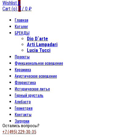
Wishlist
0
Cart (
o
)
0
/
0
₽
Главная
Каталог
БРЕНДЫ
Dio D`arte
Arti Lampadari
Lucia Tucci
Проекты
Функциональное освещение
Керамика
Акустическое освещение
Флористика
Историческое литье
Горный хрусталь
Алебастр
Геометрия
Контакты
Загрузки
Остались вопросы?
+7 (495) 229-30-35