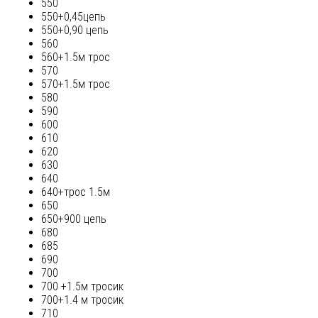
550
550+0,45цепь
550+0,90 цепь
560
560+1.5м трос
570
570+1.5м трос
580
590
600
610
620
630
640
640+трос 1.5м
650
650+900 цепь
680
685
690
700
700 +1.5м тросик
700+1.4 м тросик
710