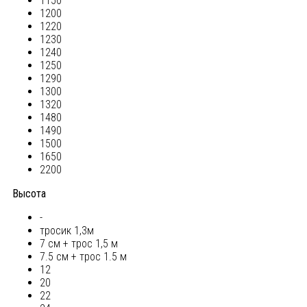
1150
1200
1220
1230
1240
1250
1290
1300
1320
1480
1490
1500
1650
2200
Высота
-
тросик 1,3м
7 см + трос 1,5 м
7.5 см + трос 1.5 м
12
20
22