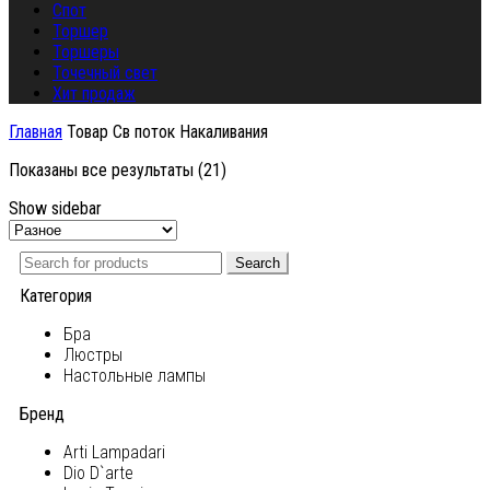
Спот
Торшер
Торшеры
Точечный свет
Хит продаж
Главная
Товар Св поток
Накаливания
Показаны все результаты (21)
Show sidebar
Search
Категория
Бра
Люстры
Настольные лампы
Бренд
Arti Lampadari
Dio D`arte