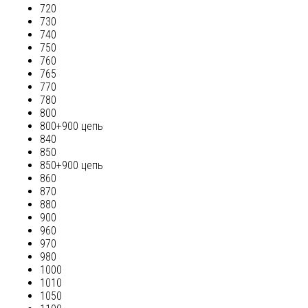
720
730
740
750
760
765
770
780
800
800+900 цепь
840
850
850+900 цепь
860
870
880
900
960
970
980
1000
1010
1050