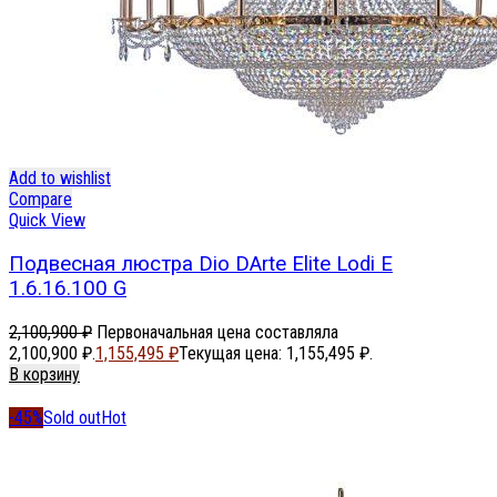
Add to wishlist
Compare
Quick View
Подвесная люстра Dio DArte Elite Lodi E
1.6.16.100 G
2,100,900
₽
Первоначальная цена составляла
2,100,900 ₽.
1,155,495
₽
Текущая цена: 1,155,495 ₽.
В корзину
-45%
Sold out
Hot