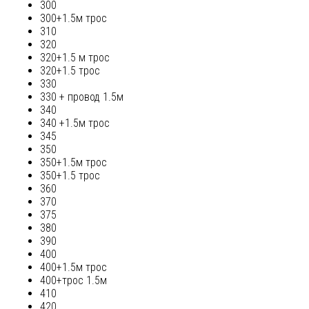
300
300+1.5м трос
310
320
320+1.5 м трос
320+1.5 трос
330
330 + провод 1.5м
340
340 +1.5м трос
345
350
350+1.5м трос
350+1.5 трос
360
370
375
380
390
400
400+1.5м трос
400+трос 1.5м
410
420