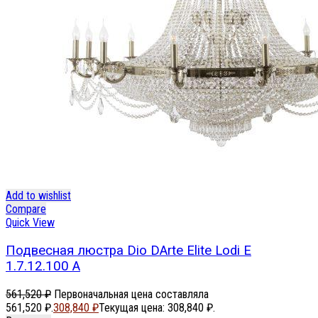
Add to wishlist
Compare
Quick View
Подвесная люстра Dio DArte Elite Lodi E
1.7.12.100 A
561,520
₽
Первоначальная цена составляла
561,520 ₽.
308,840
₽
Текущая цена: 308,840 ₽.