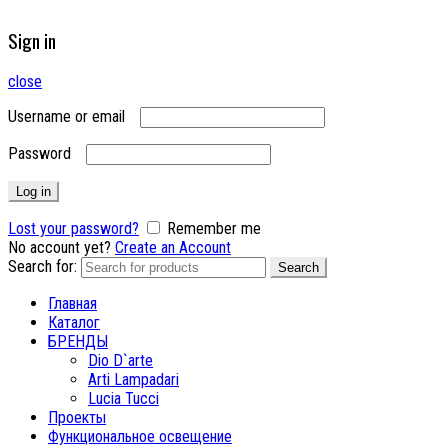
Sign in
close
Username or email
Password
Log in
Lost your password?
Remember me
No account yet?
Create an Account
Search for:
Search
Главная
Каталог
БРЕНДЫ
Dio D`arte
Arti Lampadari
Lucia Tucci
Проекты
Функциональное освещение