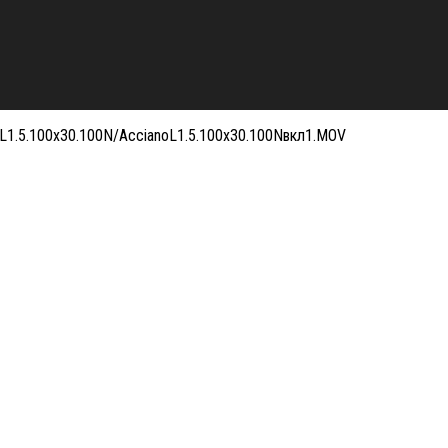
oL1.5.100x30.100N/AccianoL1.5.100x30.100Nвкл1.MOV