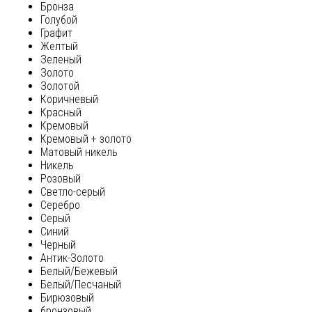
Бронза
Голубой
Графит
Желтый
Зеленый
Золото
Золотой
Коричневый
Красный
Кремовый
Кремовый + золото
Матовый никель
Никель
Розовый
Светло-серый
Серебро
Серый
Синий
Черный
Антик-Золото
Белый/Бежевый
Белый/Песчаный
Бирюзовый
бронзовый