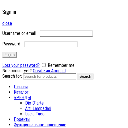
Sign in
close
Username or email
Password
Log in
Lost your password?
Remember me
No account yet?
Create an Account
Search for:
Search
Главная
Каталог
БРЕНДЫ
Dio D`arte
Arti Lampadari
Lucia Tucci
Проекты
Функциональное освещение