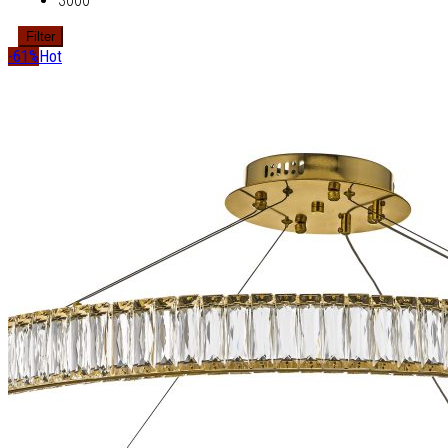
3000
Filter
-61%
Hot