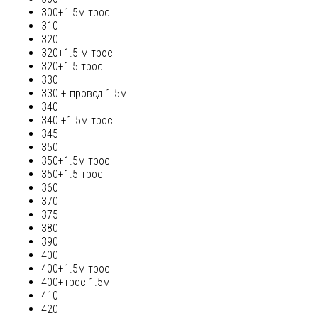
300+1.5м трос
310
320
320+1.5 м трос
320+1.5 трос
330
330 + провод 1.5м
340
340 +1.5м трос
345
350
350+1.5м трос
350+1.5 трос
360
370
375
380
390
400
400+1.5м трос
400+трос 1.5м
410
420