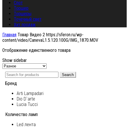
Спот
Торшер
Торшеры
Точечный свет
Хит продаж
Главная
Товар Видео 2
https://sferon.ru/wp-
content/video/CanevaL1.5.120.100G/IMG_1870.MOV
Отображение единственного товара
Show sidebar
Search
Бренд
Arti Lampadari
Dio D`arte
Lucia Tucci
Количество ламп
Led лента