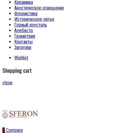
Керамика
Акустическое освещение
Флористика
Историческое литье
Горный хрусталь
Алебастр
Геометрия
Контакты
Загрузки
Wishlist
Shopping cart
close
0
Compare