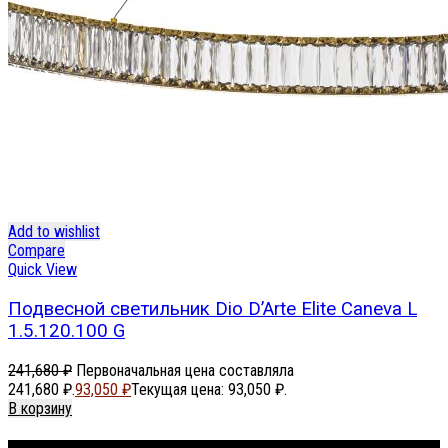
Add to wishlist
Compare
Quick View
Подвесной светильник Dio D’Arte Elite Caneva L
1.5.120.100 G
241,680
₽
Первоначальная цена составляла
241,680 ₽.
93,050
₽
Текущая цена: 93,050 ₽.
В корзину