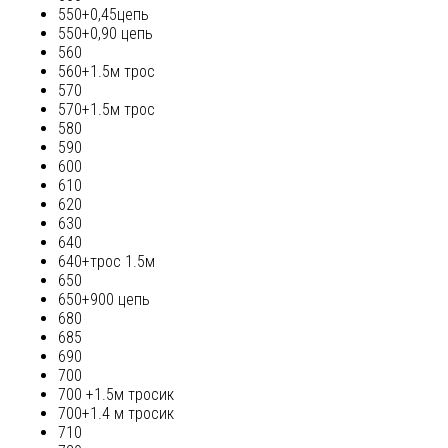
550+0,45цепь
550+0,90 цепь
560
560+1.5м трос
570
570+1.5м трос
580
590
600
610
620
630
640
640+трос 1.5м
650
650+900 цепь
680
685
690
700
700 +1.5м тросик
700+1.4 м тросик
710