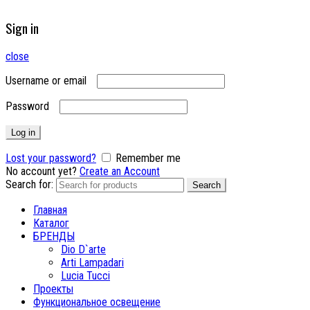
Sign in
close
Username or email
Password
Log in
Lost your password?
Remember me
No account yet?
Create an Account
Search for:
Search
Главная
Каталог
БРЕНДЫ
Dio D`arte
Arti Lampadari
Lucia Tucci
Проекты
Функциональное освещение