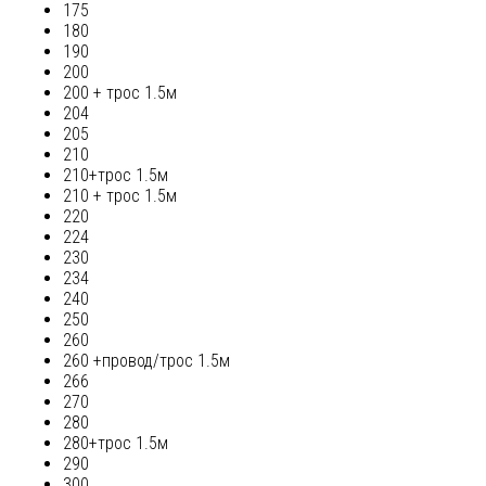
175
180
190
200
200 + трос 1.5м
204
205
210
210+трос 1.5м
210 + трос 1.5м
220
224
230
234
240
250
260
260 +провод/трос 1.5м
266
270
280
280+трос 1.5м
290
300