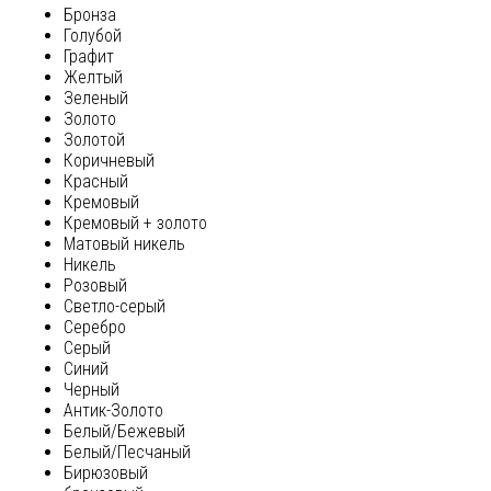
Бронза
Голубой
Графит
Желтый
Зеленый
Золото
Золотой
Коричневый
Красный
Кремовый
Кремовый + золото
Матовый никель
Никель
Розовый
Светло-серый
Серебро
Серый
Синий
Черный
Антик-Золото
Белый/Бежевый
Белый/Песчаный
Бирюзовый