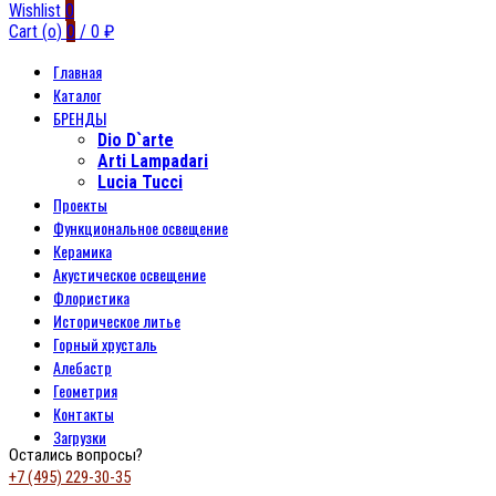
Wishlist
0
Cart (
o
)
0
/
0
₽
Главная
Каталог
БРЕНДЫ
Dio D`arte
Arti Lampadari
Lucia Tucci
Проекты
Функциональное освещение
Керамика
Акустическое освещение
Флористика
Историческое литье
Горный хрусталь
Алебастр
Геометрия
Контакты
Загрузки
Остались вопросы?
+7 (495) 229-30-35