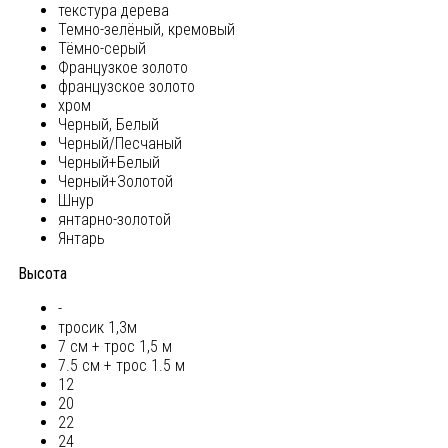
текстура дерева
Темно-зелёный, кремовый
Тёмно-серый
Французкое золото
французское золото
хром
Черный, Белый
Черный/Песчаный
Черный+Белый
Черный+Золотой
Шнур
янтарно-золотой
Янтарь
Высота
-
тросик 1,3м
7 см + трос 1,5 м
7.5 см + трос 1.5 м
12
20
22
24