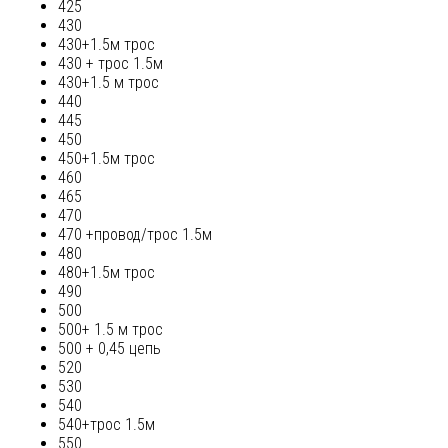
425
430
430+1.5м трос
430 + трос 1.5м
430+1.5 м трос
440
445
450
450+1.5м трос
460
465
470
470 +провод/трос 1.5м
480
480+1.5м трос
490
500
500+ 1.5 м трос
500 + 0,45 цепь
520
530
540
540+трос 1.5м
550