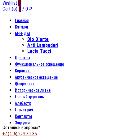
Wishlist
0
Cart (
o
)
0
/
0
₽
Главная
Каталог
БРЕНДЫ
Dio D`arte
Arti Lampadari
Lucia Tucci
Проекты
Функциональное освещение
Керамика
Акустическое освещение
Флористика
Историческое литье
Горный хрусталь
Алебастр
Геометрия
Контакты
Загрузки
Остались вопросы?
+7 (495) 229-30-35