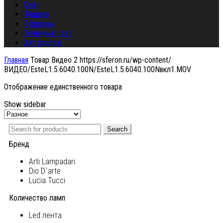
Спот
Торшер
Торшеры
Точечный свет
Хит продаж
Главная
Товар Видео 2
https://sferon.ru/wp-content/
ВИДЕО/EsteL1.5.6040.100N/EsteL1.5.6040.100Nвкл1.MOV
Отображение единственного товара
Show sidebar
Search
Бренд
Arti Lampadari
Dio D`arte
Lucia Tucci
Количество ламп
Led лента