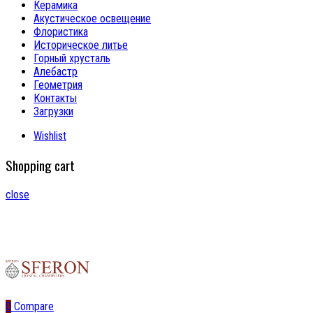
Керамика
Акустическое освещение
Флористика
Историческое литье
Горный хрусталь
Алебастр
Геометрия
Контакты
Загрузки
Wishlist
Shopping cart
close
0
Compare