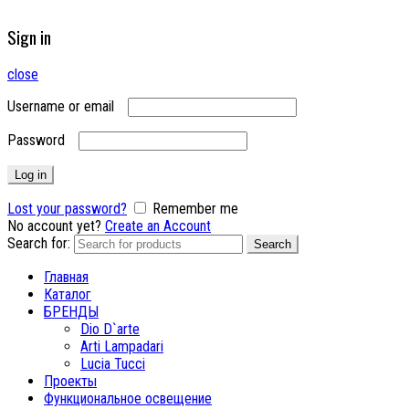
Sign in
close
Username or email
Password
Log in
Lost your password?
Remember me
No account yet?
Create an Account
Search for:
Search
Главная
Каталог
БРЕНДЫ
Dio D`arte
Arti Lampadari
Lucia Tucci
Проекты
Функциональное освещение