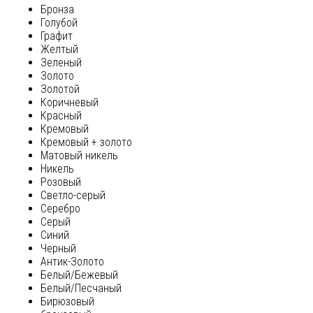
Бронза
Голубой
Графит
Желтый
Зеленый
Золото
Золотой
Коричневый
Красный
Кремовый
Кремовый + золото
Матовый никель
Никель
Розовый
Светло-серый
Серебро
Серый
Синий
Черный
Антик-Золото
Белый/Бежевый
Белый/Песчаный
Бирюзовый