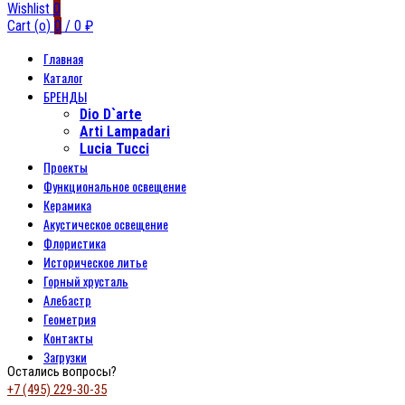
Wishlist
0
Cart (
o
)
0
/
0
₽
Главная
Каталог
БРЕНДЫ
Dio D`arte
Arti Lampadari
Lucia Tucci
Проекты
Функциональное освещение
Керамика
Акустическое освещение
Флористика
Историческое литье
Горный хрусталь
Алебастр
Геометрия
Контакты
Загрузки
Остались вопросы?
+7 (495) 229-30-35