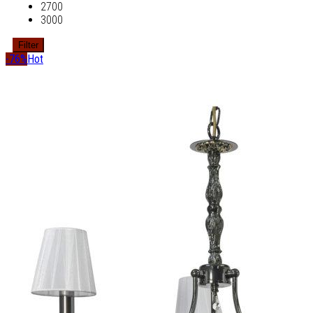
2700
3000
Filter
-76%
Hot