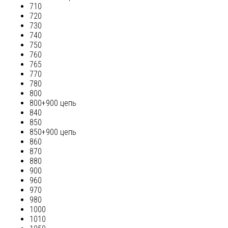
710
720
730
740
750
760
765
770
780
800
800+900 цепь
840
850
850+900 цепь
860
870
880
900
960
970
980
1000
1010