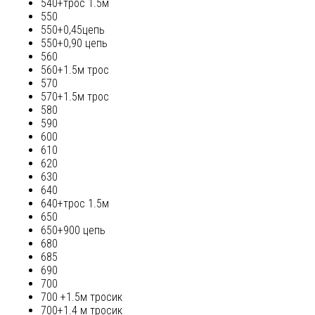
540+трос 1.5м
550
550+0,45цепь
550+0,90 цепь
560
560+1.5м трос
570
570+1.5м трос
580
590
600
610
620
630
640
640+трос 1.5м
650
650+900 цепь
680
685
690
700
700 +1.5м тросик
700+1.4 м тросик