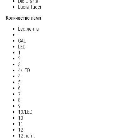
Dio D`arte
Lucia Tucci
Количество ламп
Led лента
-
GAL
LED
1
2
3
4/LED
4
5
6
7
8
9
10/LED
10
11
12
12 лент.