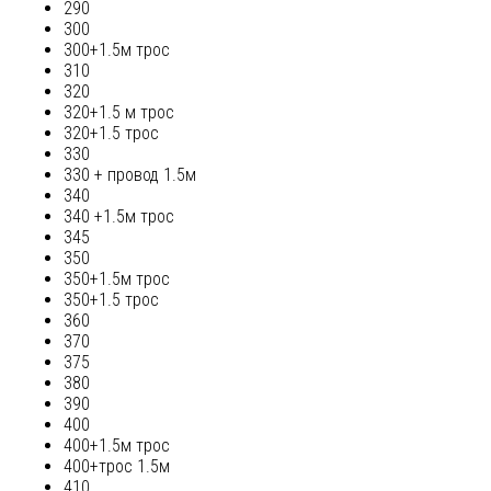
290
300
300+1.5м трос
310
320
320+1.5 м трос
320+1.5 трос
330
330 + провод 1.5м
340
340 +1.5м трос
345
350
350+1.5м трос
350+1.5 трос
360
370
375
380
390
400
400+1.5м трос
400+трос 1.5м
410