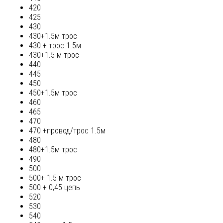
420
425
430
430+1.5м трос
430 + трос 1.5м
430+1.5 м трос
440
445
450
450+1.5м трос
460
465
470
470 +провод/трос 1.5м
480
480+1.5м трос
490
500
500+ 1.5 м трос
500 + 0,45 цепь
520
530
540