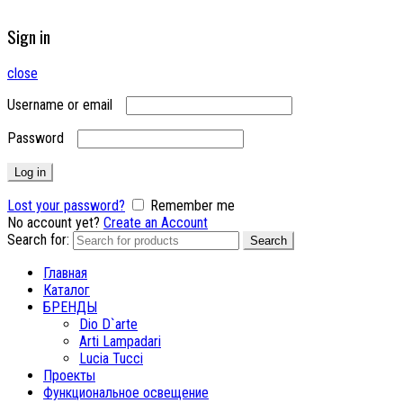
Sign in
close
Username or email
Password
Log in
Lost your password?
Remember me
No account yet?
Create an Account
Search for:
Search
Главная
Каталог
БРЕНДЫ
Dio D`arte
Arti Lampadari
Lucia Tucci
Проекты
Функциональное освещение