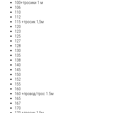
100+тросики 1 м
106
110
112
115 +тросик 1,5м
120
123
125
127
128
130
135
138
140
145
150
152
155
160
160 +провод/трос 1.5м
165
167
170
170 +тросик 1,5м