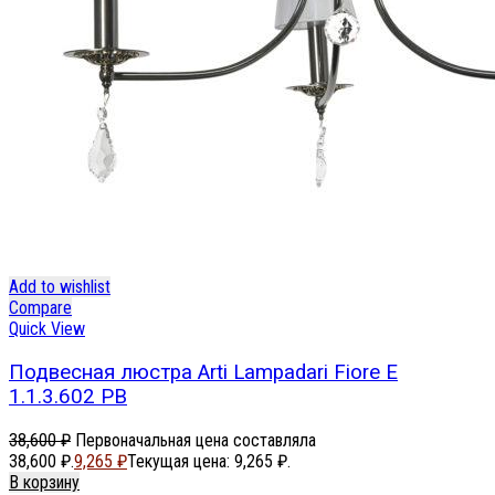
Add to wishlist
Compare
Quick View
Подвесная люстра Arti Lampadari Fiore E
1.1.3.602 PB
38,600
₽
Первоначальная цена составляла
38,600 ₽.
9,265
₽
Текущая цена: 9,265 ₽.
В корзину