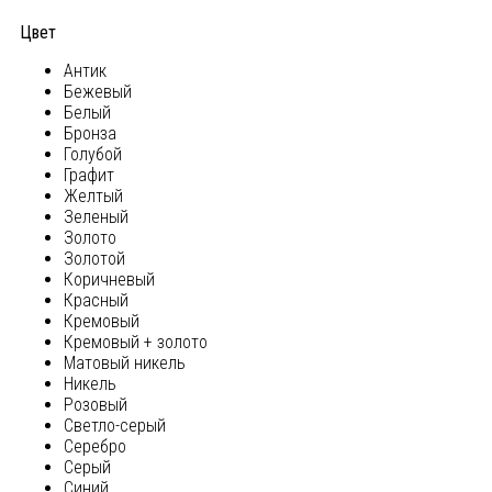
Цвет
Антик
Бежевый
Белый
Бронза
Голубой
Графит
Желтый
Зеленый
Золото
Золотой
Коричневый
Красный
Кремовый
Кремовый + золото
Матовый никель
Никель
Розовый
Светло-серый
Серебро
Серый
Синий