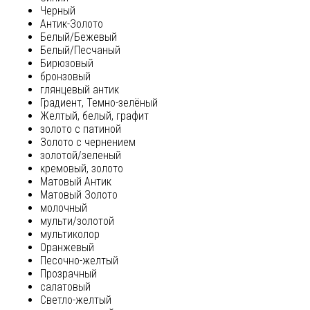
Черный
Антик-Золото
Белый/Бежевый
Белый/Песчаный
Бирюзовый
бронзовый
глянцевый антик
Градиент, Темно-зелёный
Желтый, белый, графит
золото с патиной
Золото с чернением
золотой/зеленый
кремовый, золото
Матовый Антик
Матовый Золото
молочный
мульти/золотой
мультиколор
Оранжевый
Песочно-желтый
Прозрачный
салатовый
Светло-желтый