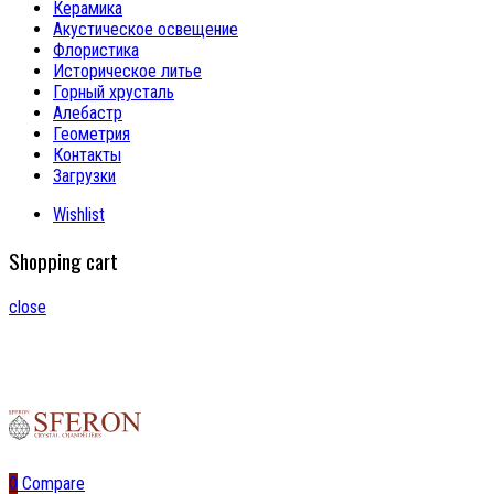
Керамика
Акустическое освещение
Флористика
Историческое литье
Горный хрусталь
Алебастр
Геометрия
Контакты
Загрузки
Wishlist
Shopping cart
close
0
Compare