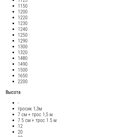
1125
1150
1200
1220
1230
1240
1250
1290
1300
1320
1480
1490
1500
1650
2200
Высота
-
тросик 1,3м
7 см + трос 1,5 м
7.5 см + трос 1.5 м
12
20