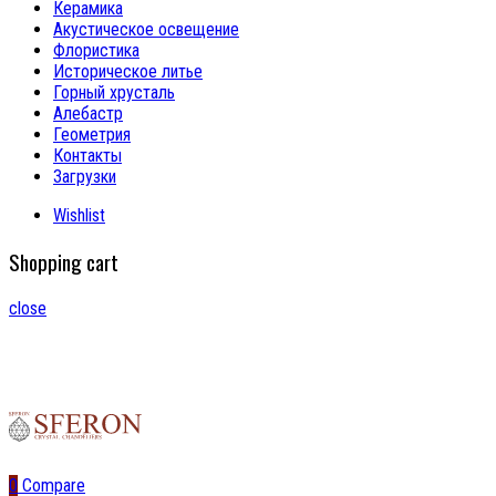
Керамика
Акустическое освещение
Флористика
Историческое литье
Горный хрусталь
Алебастр
Геометрия
Контакты
Загрузки
Wishlist
Shopping cart
close
0
Compare