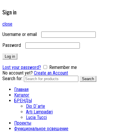
Sign in
close
Username or email
Password
Log in
Lost your password?
Remember me
No account yet?
Create an Account
Search for:
Search
Главная
Каталог
БРЕНДЫ
Dio D`arte
Arti Lampadari
Lucia Tucci
Проекты
Функциональное освещение