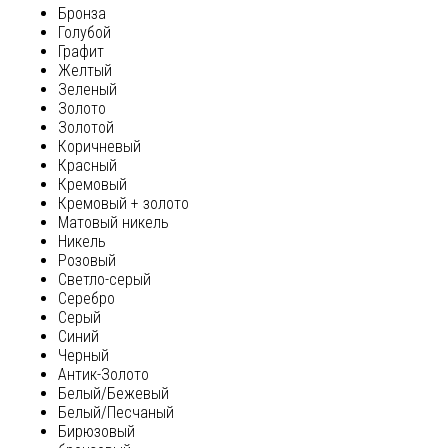
Бронза
Голубой
Графит
Желтый
Зеленый
Золото
Золотой
Коричневый
Красный
Кремовый
Кремовый + золото
Матовый никель
Никель
Розовый
Светло-серый
Серебро
Серый
Синий
Черный
Антик-Золото
Белый/Бежевый
Белый/Песчаный
Бирюзовый