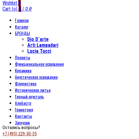
Wishlist
0
Cart (
o
)
0
/
0
₽
Главная
Каталог
БРЕНДЫ
Dio D`arte
Arti Lampadari
Lucia Tucci
Проекты
Функциональное освещение
Керамика
Акустическое освещение
Флористика
Историческое литье
Горный хрусталь
Алебастр
Геометрия
Контакты
Загрузки
Остались вопросы?
+7 (495) 229-30-35