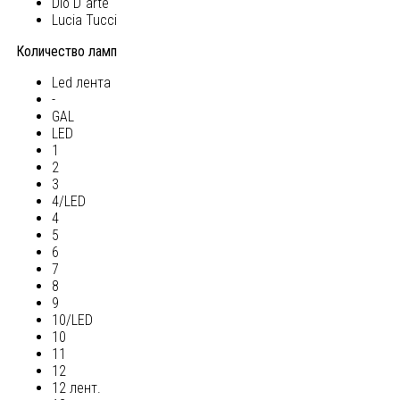
Dio D`arte
Lucia Tucci
Количество ламп
Led лента
-
GAL
LED
1
2
3
4/LED
4
5
6
7
8
9
10/LED
10
11
12
12 лент.