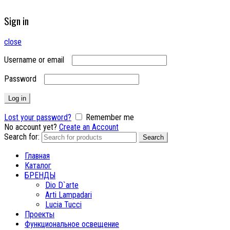
Sign in
close
Username or email
Password
Log in
Lost your password?
Remember me
No account yet?
Create an Account
Search for:
Search
Главная
Каталог
БРЕНДЫ
Dio D`arte
Arti Lampadari
Lucia Tucci
Проекты
Функциональное освещение