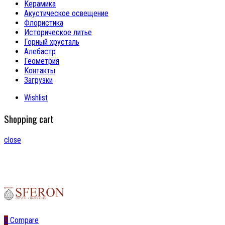
Керамика
Акустическое освещение
Флористика
Историческое литье
Горный хрусталь
Алебастр
Геометрия
Контакты
Загрузки
Wishlist
Shopping cart
close
0
Compare