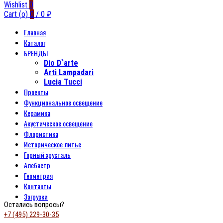
Wishlist
0
Cart (
o
)
0
/
0
₽
Главная
Каталог
БРЕНДЫ
Dio D`arte
Arti Lampadari
Lucia Tucci
Проекты
Функциональное освещение
Керамика
Акустическое освещение
Флористика
Историческое литье
Горный хрусталь
Алебастр
Геометрия
Контакты
Загрузки
Остались вопросы?
+7 (495) 229-30-35