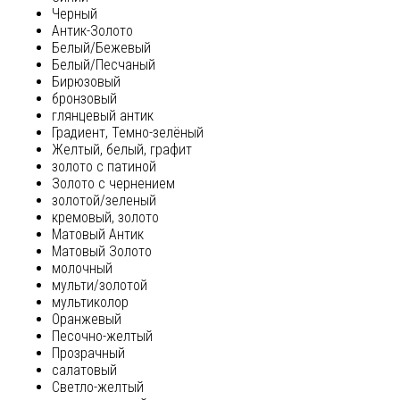
Черный
Антик-Золото
Белый/Бежевый
Белый/Песчаный
Бирюзовый
бронзовый
глянцевый антик
Градиент, Темно-зелёный
Желтый, белый, графит
золото с патиной
Золото с чернением
золотой/зеленый
кремовый, золото
Матовый Антик
Матовый Золото
молочный
мульти/золотой
мультиколор
Оранжевый
Песочно-желтый
Прозрачный
салатовый
Светло-желтый