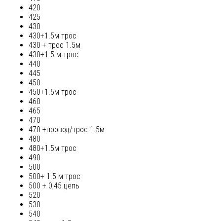
420
425
430
430+1.5м трос
430 + трос 1.5м
430+1.5 м трос
440
445
450
450+1.5м трос
460
465
470
470 +провод/трос 1.5м
480
480+1.5м трос
490
500
500+ 1.5 м трос
500 + 0,45 цепь
520
530
540