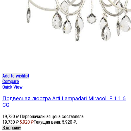
Add to wishlist
Compare
Quick View
Подвесная люстра Arti Lampadari Miracoli E 1.1.6
CG
19,730
₽
Первоначальная цена составляла
19,730 ₽.
5,920
₽
Текущая цена: 5,920 ₽.
В корзину