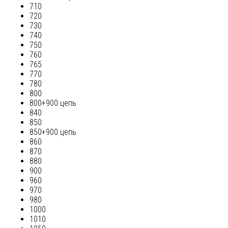
710
720
730
740
750
760
765
770
780
800
800+900 цепь
840
850
850+900 цепь
860
870
880
900
960
970
980
1000
1010