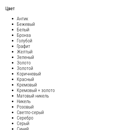
Цвет
Антик
Бежевый
Белый
Бронза
Голубой
Графит
Желтый
Зеленый
Золото
Золотой
Коричневый
Красный
Кремовый
Кремовый + золото
Матовый никель
Никель
Розовый
Светло-серый
Серебро
Серый
Синий