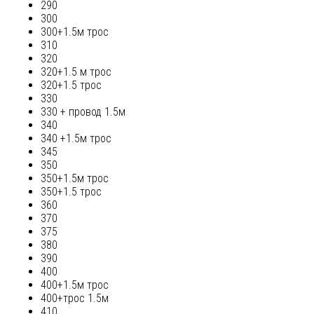
290
300
300+1.5м трос
310
320
320+1.5 м трос
320+1.5 трос
330
330 + провод 1.5м
340
340 +1.5м трос
345
350
350+1.5м трос
350+1.5 трос
360
370
375
380
390
400
400+1.5м трос
400+трос 1.5м
410