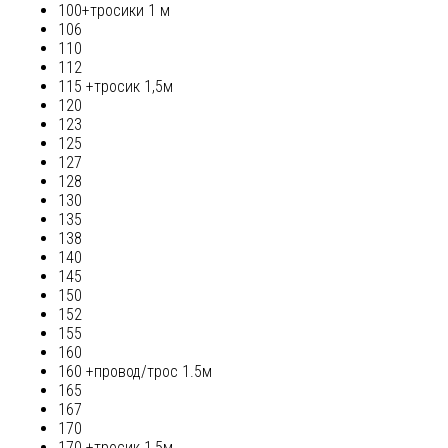
100+тросики 1 м
106
110
112
115 +тросик 1,5м
120
123
125
127
128
130
135
138
140
145
150
152
155
160
160 +провод/трос 1.5м
165
167
170
170 +тросик 1,5м