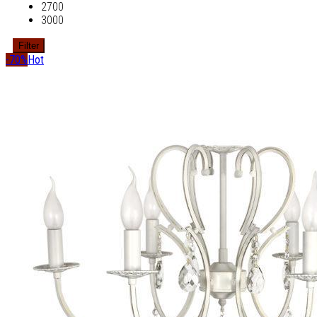
2700
3000
Filter
-70%
Hot