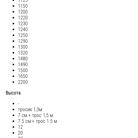
1125
1150
1200
1220
1230
1240
1250
1290
1300
1320
1480
1490
1500
1650
2200
Высота
-
тросик 1,3м
7 см + трос 1,5 м
7.5 см + трос 1.5 м
12
20