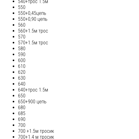
540+трос 1.5м
550
550+0,45цепь
550+0,90 цепь
560
560+1.5м трос
570
570+1.5м трос
580
590
600
610
620
630
640
640+трос 1.5м
650
650+900 цепь
680
685
690
700
700 +1.5м тросик
700+1.4 м тросик