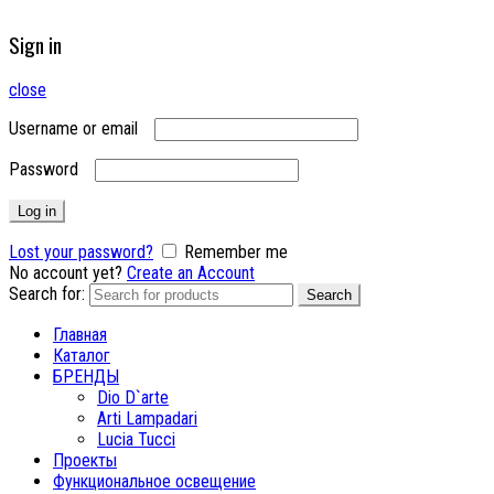
Sign in
close
Username or email
Password
Log in
Lost your password?
Remember me
No account yet?
Create an Account
Search for:
Search
Главная
Каталог
БРЕНДЫ
Dio D`arte
Arti Lampadari
Lucia Tucci
Проекты
Функциональное освещение