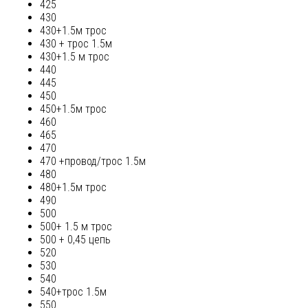
425
430
430+1.5м трос
430 + трос 1.5м
430+1.5 м трос
440
445
450
450+1.5м трос
460
465
470
470 +провод/трос 1.5м
480
480+1.5м трос
490
500
500+ 1.5 м трос
500 + 0,45 цепь
520
530
540
540+трос 1.5м
550