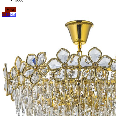
3000
Filter
-61%
Hot