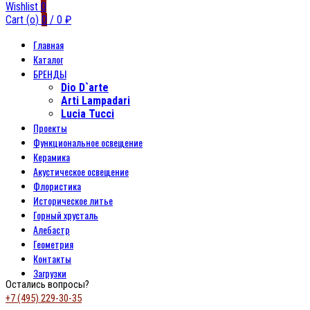
Wishlist
0
Cart (
o
)
0
/
0
₽
Главная
Каталог
БРЕНДЫ
Dio D`arte
Arti Lampadari
Lucia Tucci
Проекты
Функциональное освещение
Керамика
Акустическое освещение
Флористика
Историческое литье
Горный хрусталь
Алебастр
Геометрия
Контакты
Загрузки
Остались вопросы?
+7 (495) 229-30-35