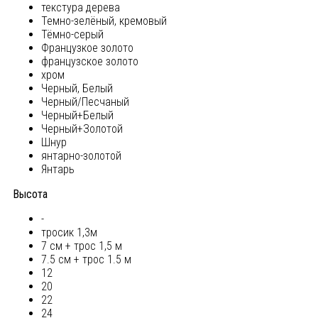
текстура дерева
Темно-зелёный, кремовый
Тёмно-серый
Французкое золото
французское золото
хром
Черный, Белый
Черный/Песчаный
Черный+Белый
Черный+Золотой
Шнур
янтарно-золотой
Янтарь
Высота
-
тросик 1,3м
7 см + трос 1,5 м
7.5 см + трос 1.5 м
12
20
22
24