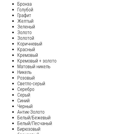
Бронза
Голубой
Графит
Желтый
Зеленый
Золото
Золотой
Коричневый
Красный
Кремовый
Кремовый + золото
Матовый никель
Никель
Розовый
Светло-серый
Серебро
Серый
Синий
Черный
Антик-Золото
Белый/Бежевый
Белый/Песчаный
Бирюзовый