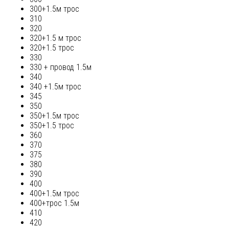
300+1.5м трос
310
320
320+1.5 м трос
320+1.5 трос
330
330 + провод 1.5м
340
340 +1.5м трос
345
350
350+1.5м трос
350+1.5 трос
360
370
375
380
390
400
400+1.5м трос
400+трос 1.5м
410
420