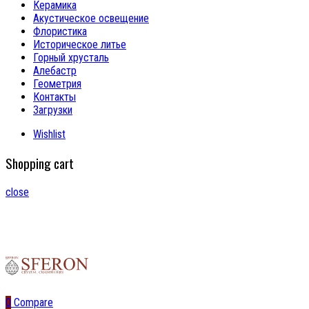
Керамика
Акустическое освещение
Флористика
Историческое литье
Горный хрусталь
Алебастр
Геометрия
Контакты
Загрузки
Wishlist
Shopping cart
close
0
Compare