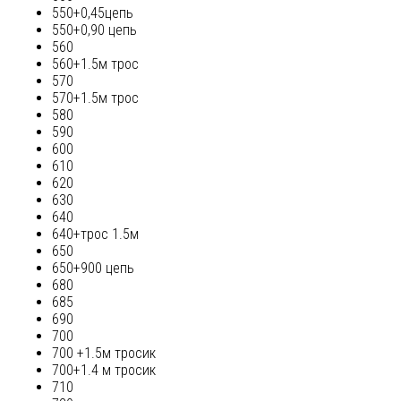
550+0,45цепь
550+0,90 цепь
560
560+1.5м трос
570
570+1.5м трос
580
590
600
610
620
630
640
640+трос 1.5м
650
650+900 цепь
680
685
690
700
700 +1.5м тросик
700+1.4 м тросик
710