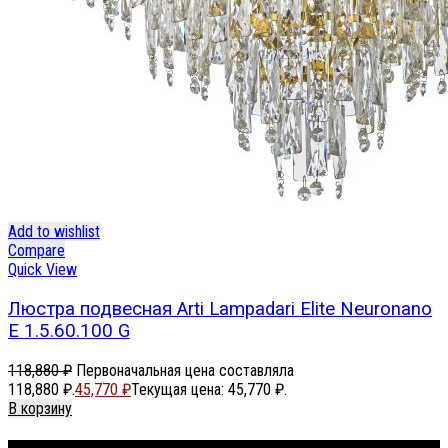
Add to wishlist
Compare
Quick View
Люстра подвесная Arti Lampadari Elite Neuronano
E 1.5.60.100 G
118,880
₽
Первоначальная цена составляла
118,880 ₽.
45,770
₽
Текущая цена: 45,770 ₽.
В корзину