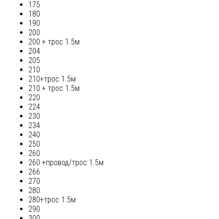
175
180
190
200
200 + трос 1.5м
204
205
210
210+трос 1.5м
210 + трос 1.5м
220
224
230
234
240
250
260
260 +провод/трос 1.5м
266
270
280
280+трос 1.5м
290
300