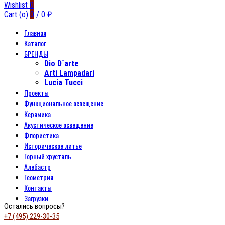
Wishlist
0
Cart (
o
)
0
/
0
₽
Главная
Каталог
БРЕНДЫ
Dio D`arte
Arti Lampadari
Lucia Tucci
Проекты
Функциональное освещение
Керамика
Акустическое освещение
Флористика
Историческое литье
Горный хрусталь
Алебастр
Геометрия
Контакты
Загрузки
Остались вопросы?
+7 (495) 229-30-35