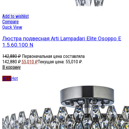
Add to wishlist
Compare
Quick View
Люстра подвесная Arti Lampadari Elite Osoppo E
1.5.60.100 N
142,880
₽
Первоначальная цена составляла
142,880 ₽.
55,010
₽
Текущая цена: 55,010 ₽.
В корзину
-61%
Hot