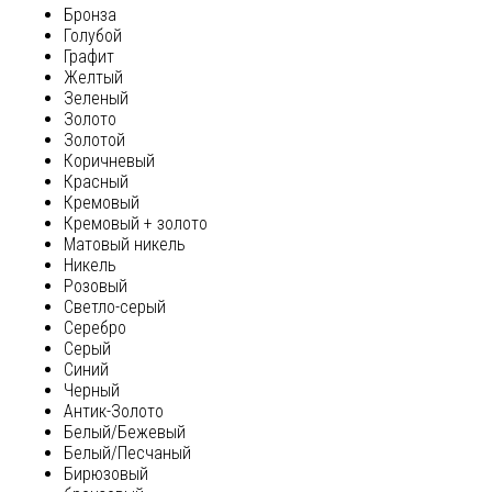
Бронза
Голубой
Графит
Желтый
Зеленый
Золото
Золотой
Коричневый
Красный
Кремовый
Кремовый + золото
Матовый никель
Никель
Розовый
Светло-серый
Серебро
Серый
Синий
Черный
Антик-Золото
Белый/Бежевый
Белый/Песчаный
Бирюзовый