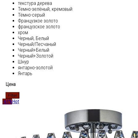
текстура дерева
Темно-зелёный, кремовый
Тёмно-серый
Французкое золото
французское золото
хром
Черный, Белый
Черный/Песчаный
Черный+Белый
Черный+Золотой
Шнур
янтарно-золотой
Янтарь
Цена
Filter
-61%
Hot