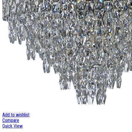
Add to wishlist
Compare
Quick View