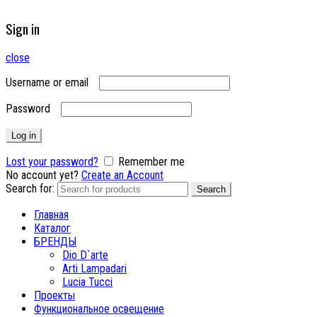
Sign in
close
Username or email
Password
Log in
Lost your password?
Remember me
No account yet?
Create an Account
Search for:
Search
Главная
Каталог
БРЕНДЫ
Dio D`arte
Arti Lampadari
Lucia Tucci
Проекты
Функциональное освещение