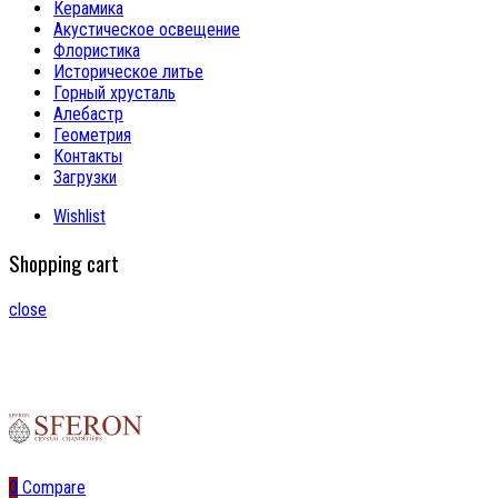
Керамика
Акустическое освещение
Флористика
Историческое литье
Горный хрусталь
Алебастр
Геометрия
Контакты
Загрузки
Wishlist
Shopping cart
close
0
Compare