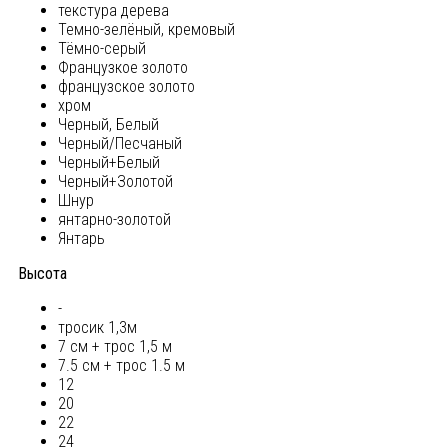
текстура дерева
Темно-зелёный, кремовый
Тёмно-серый
Французкое золото
французское золото
хром
Черный, Белый
Черный/Песчаный
Черный+Белый
Черный+Золотой
Шнур
янтарно-золотой
Янтарь
Высота
-
тросик 1,3м
7 см + трос 1,5 м
7.5 см + трос 1.5 м
12
20
22
24