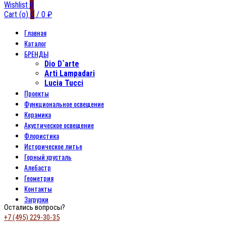
Wishlist
0
Cart (
o
)
0
/
0
₽
Главная
Каталог
БРЕНДЫ
Dio D`arte
Arti Lampadari
Lucia Tucci
Проекты
Функциональное освещение
Керамика
Акустическое освещение
Флористика
Историческое литье
Горный хрусталь
Алебастр
Геометрия
Контакты
Загрузки
Остались вопросы?
+7 (495) 229-30-35