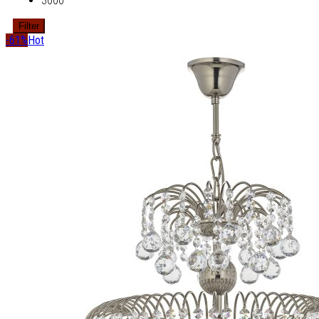
3000
Filter
-61%
Hot