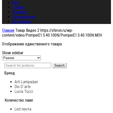
Спот
Торшер
Торшеры
Точечный свет
Хит продаж
Главная
Товар Видео 2
https://sferon.ru/wp-
content/video/PompeiE1.5.40.100N/PompeiE1.5.40.100N.MOV
Отображение единственного товара
Show sidebar
Search
Бренд
Arti Lampadari
Dio D`arte
Lucia Tucci
Количество ламп
Led лента