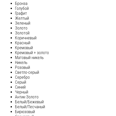
Бронза
Голубой
Графит
Желтый
Зеленый
Золото
Золотой
Коричневый
Красный
Кремовый
Кремовый + золото
Матовый никель
Никель
Розовый
Светло-серый
Серебро
Серый
Синий
Черный
Антик-Золото
Белый/Бежевый
Белый/Песчаный
Бирюзовый