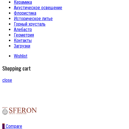
Керамика
Акустическое освещение
Флористика
Историческое литье
Горный хрусталь
Алебастр
Геометрия
Контакты
Загрузки
Wishlist
Shopping cart
close
0
Compare