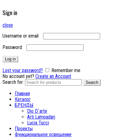
Sign in
close
Username or email
Password
Log in
Lost your password?
Remember me
No account yet?
Create an Account
Search for:
Search
Главная
Каталог
БРЕНДЫ
Dio D`arte
Arti Lampadari
Lucia Tucci
Проекты
Функциональное освещение