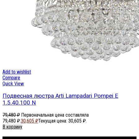
Add to wishlist
Compare
Quick View
Подвесная люстра Arti Lampadari Pompei E
1.5.40.100 N
79,480
₽
Первоначальная цена составляла
79,480 ₽.
30,605
₽
Текущая цена: 30,605 ₽.
В корзину