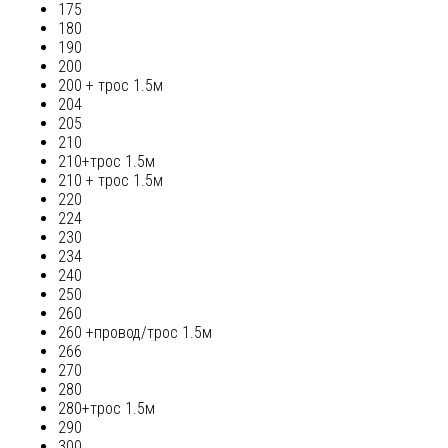
175
180
190
200
200 + трос 1.5м
204
205
210
210+трос 1.5м
210 + трос 1.5м
220
224
230
234
240
250
260
260 +провод/трос 1.5м
266
270
280
280+трос 1.5м
290
300