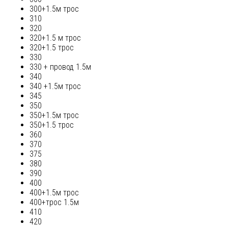
300+1.5м трос
310
320
320+1.5 м трос
320+1.5 трос
330
330 + провод 1.5м
340
340 +1.5м трос
345
350
350+1.5м трос
350+1.5 трос
360
370
375
380
390
400
400+1.5м трос
400+трос 1.5м
410
420