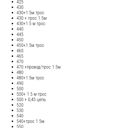
425
430
430+1.5м трос
430 + трос 1.5м
430+1.5 м трос
440
445
450
450+1.5м трос
460
465
470
470 +провод/трос 1.5м
480
480+1.5м трос
490
500
500+ 1.5 м трос
500 + 0,45 цепь
520
530
540
540+трос 1.5м
550