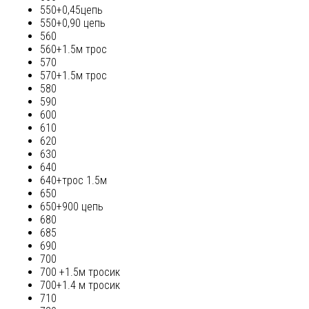
550+0,45цепь
550+0,90 цепь
560
560+1.5м трос
570
570+1.5м трос
580
590
600
610
620
630
640
640+трос 1.5м
650
650+900 цепь
680
685
690
700
700 +1.5м тросик
700+1.4 м тросик
710