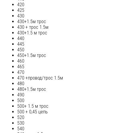
420
425
430
430+1.5м трос
430 + трос 1.5м
430+1.5 м трос
440
445
450
450+1.5м трос
460
465
470
470 +провод/трос 1.5м
480
480+1.5м трос
490
500
500+ 1.5 м трос
500 + 0,45 цепь
520
530
540