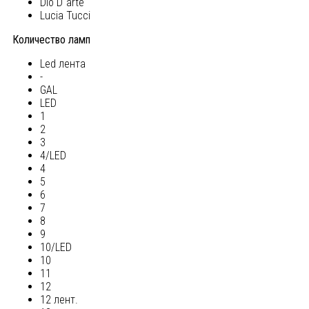
Dio D`arte
Lucia Tucci
Количество ламп
Led лента
-
GAL
LED
1
2
3
4/LED
4
5
6
7
8
9
10/LED
10
11
12
12 лент.