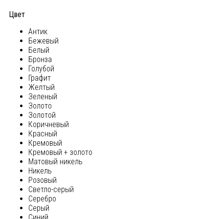
Цвет
Антик
Бежевый
Белый
Бронза
Голубой
Графит
Желтый
Зеленый
Золото
Золотой
Коричневый
Красный
Кремовый
Кремовый + золото
Матовый никель
Никель
Розовый
Светло-серый
Серебро
Серый
Синий