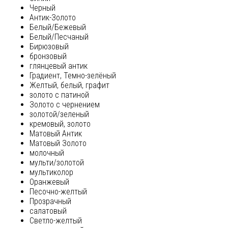
Черный
Антик-Золото
Белый/Бежевый
Белый/Песчаный
Бирюзовый
бронзовый
глянцевый антик
Градиент, Темно-зелёный
Желтый, белый, графит
золото с патиной
Золото с чернением
золотой/зеленый
кремовый, золото
Матовый Антик
Матовый Золото
молочный
мульти/золотой
мультиколор
Оранжевый
Песочно-желтый
Прозрачный
салатовый
Светло-желтый