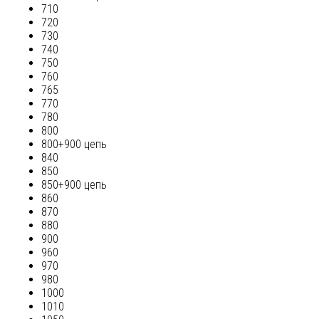
710
720
730
740
750
760
765
770
780
800
800+900 цепь
840
850
850+900 цепь
860
870
880
900
960
970
980
1000
1010