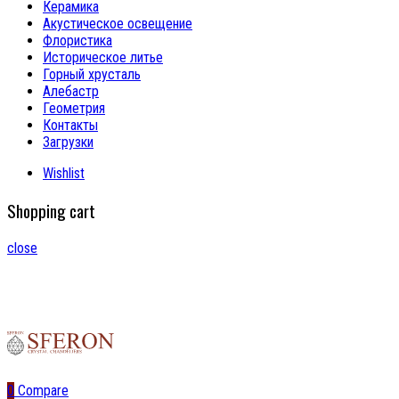
Керамика
Акустическое освещение
Флористика
Историческое литье
Горный хрусталь
Алебастр
Геометрия
Контакты
Загрузки
Wishlist
Shopping cart
close
0
Compare