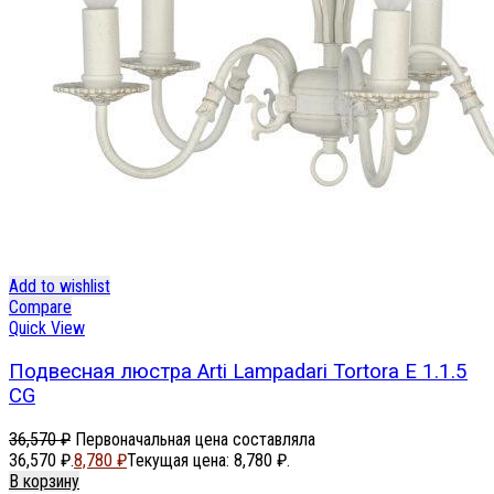
Add to wishlist
Compare
Quick View
Подвесная люстра Arti Lampadari Tortora E 1.1.5
CG
36,570
₽
Первоначальная цена составляла
36,570 ₽.
8,780
₽
Текущая цена: 8,780 ₽.
В корзину