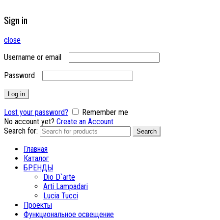
Sign in
close
Username or email
Password
Log in
Lost your password?
Remember me
No account yet?
Create an Account
Search for:
Search
Главная
Каталог
БРЕНДЫ
Dio D`arte
Arti Lampadari
Lucia Tucci
Проекты
Функциональное освещение