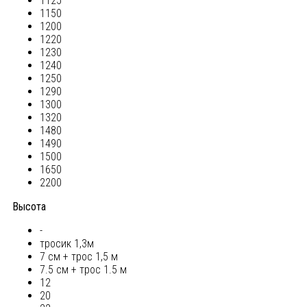
1125
1150
1200
1220
1230
1240
1250
1290
1300
1320
1480
1490
1500
1650
2200
Высота
-
тросик 1,3м
7 см + трос 1,5 м
7.5 см + трос 1.5 м
12
20