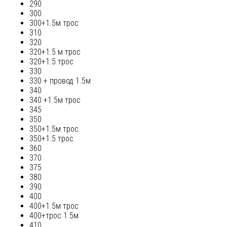
290
300
300+1.5м трос
310
320
320+1.5 м трос
320+1.5 трос
330
330 + провод 1.5м
340
340 +1.5м трос
345
350
350+1.5м трос
350+1.5 трос
360
370
375
380
390
400
400+1.5м трос
400+трос 1.5м
410