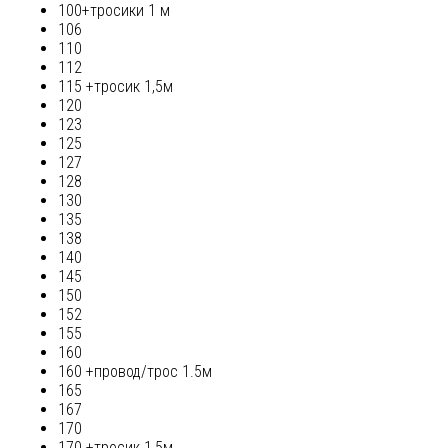
100+тросики 1 м
106
110
112
115 +тросик 1,5м
120
123
125
127
128
130
135
138
140
145
150
152
155
160
160 +провод/трос 1.5м
165
167
170
170 +тросик 1,5м