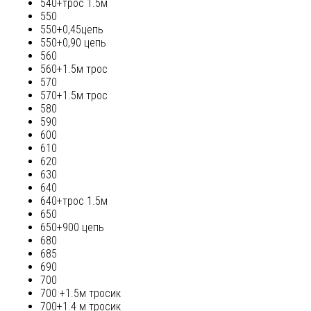
540+трос 1.5м
550
550+0,45цепь
550+0,90 цепь
560
560+1.5м трос
570
570+1.5м трос
580
590
600
610
620
630
640
640+трос 1.5м
650
650+900 цепь
680
685
690
700
700 +1.5м тросик
700+1.4 м тросик