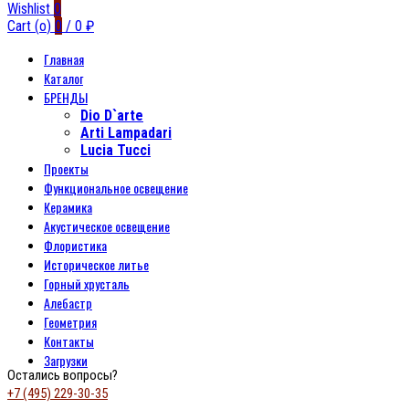
Wishlist
0
Cart (
o
)
0
/
0
₽
Главная
Каталог
БРЕНДЫ
Dio D`arte
Arti Lampadari
Lucia Tucci
Проекты
Функциональное освещение
Керамика
Акустическое освещение
Флористика
Историческое литье
Горный хрусталь
Алебастр
Геометрия
Контакты
Загрузки
Остались вопросы?
+7 (495) 229-30-35