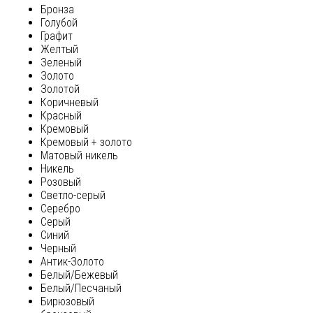
Бронза
Голубой
Графит
Желтый
Зеленый
Золото
Золотой
Коричневый
Красный
Кремовый
Кремовый + золото
Матовый никель
Никель
Розовый
Светло-серый
Серебро
Серый
Синий
Черный
Антик-Золото
Белый/Бежевый
Белый/Песчаный
Бирюзовый