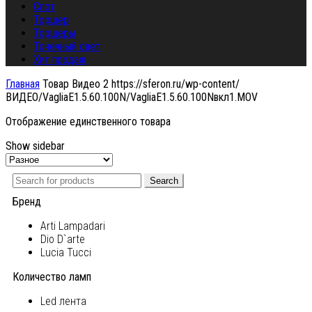
Спот
Торшер
Торшеры
Точечный свет
Хит продаж
Главная
Товар Видео 2
https://sferon.ru/wp-content/
ВИДЕО/VagliaE1.5.60.100N/VagliaE1.5.60.100Nвкл1.MOV
Отображение единственного товара
Show sidebar
Search
Бренд
Arti Lampadari
Dio D`arte
Lucia Tucci
Количество ламп
Led лента