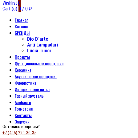
Wishlist
0
Cart (
o
)
0
/
0
₽
Главная
Каталог
БРЕНДЫ
Dio D`arte
Arti Lampadari
Lucia Tucci
Проекты
Функциональное освещение
Керамика
Акустическое освещение
Флористика
Историческое литье
Горный хрусталь
Алебастр
Геометрия
Контакты
Загрузки
Остались вопросы?
+7 (495) 229-30-35