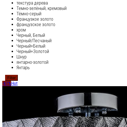
текстура дерева
Темно-зелёный, кремовый
Тёмно-серый
Французкое золото
французское золото
хром
Черный, Белый
Черный/Песчаный
Черный+Белый
Черный+Золотой
Шнур
янтарно-золотой
Янтарь
Filter
-61%
Hot