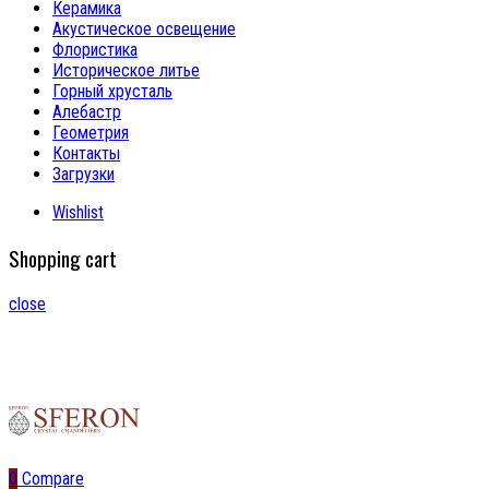
Керамика
Акустическое освещение
Флористика
Историческое литье
Горный хрусталь
Алебастр
Геометрия
Контакты
Загрузки
Wishlist
Shopping cart
close
0
Compare