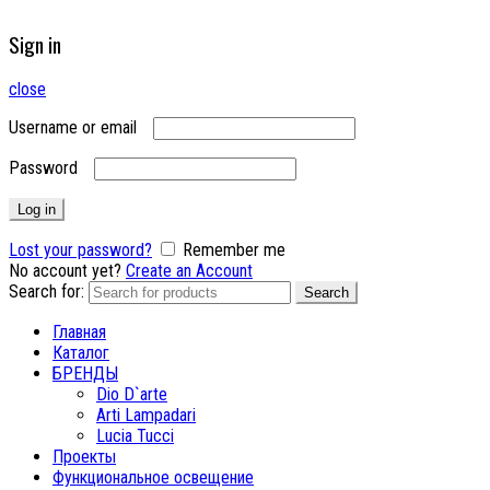
Sign in
close
Username or email
Password
Log in
Lost your password?
Remember me
No account yet?
Create an Account
Search for:
Search
Главная
Каталог
БРЕНДЫ
Dio D`arte
Arti Lampadari
Lucia Tucci
Проекты
Функциональное освещение