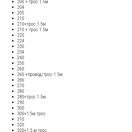
200 + трос 1.5м
204
205
210
210+трос 1.5м
210 + трос 1.5м
220
224
230
234
240
250
260
260 +провод/трос 1.5м
266
270
280
280+трос 1.5м
290
300
300+1.5м трос
310
320
320+1.5 м трос