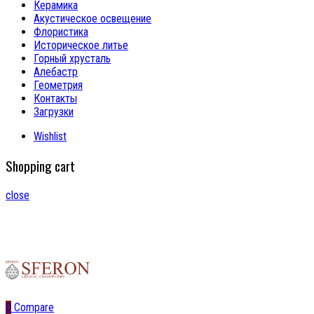
Керамика
Акустическое освещение
Флористика
Историческое литье
Горный хрусталь
Алебастр
Геометрия
Контакты
Загрузки
Wishlist
Shopping cart
close
0
Compare