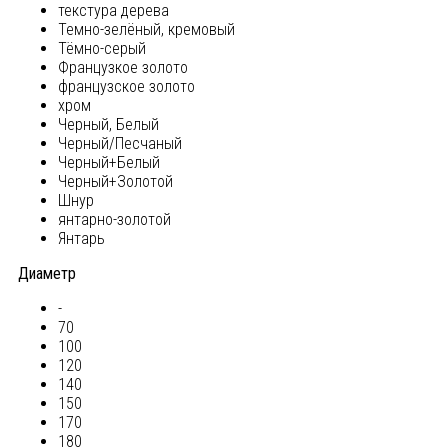
текстура дерева
Темно-зелёный, кремовый
Тёмно-серый
Французкое золото
французское золото
хром
Черный, Белый
Черный/Песчаный
Черный+Белый
Черный+Золотой
Шнур
янтарно-золотой
Янтарь
Диаметр
-
70
100
120
140
150
170
180