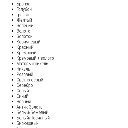
Бронза
Голубой
Графит
Желтый
Зеленый
Золото
Золотой
Коричневый
Красный
Кремовый
Кремовый + золото
Матовый никель
Никель
Розовый
Светло-серый
Серебро
Серый
Синий
Черный
Антик-Золото
Белый/Бежевый
Белый/Песчаный
Бирюзовый