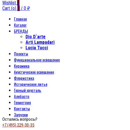
Wishlist
0
Cart (
o
)
0
/
0
₽
Главная
Каталог
БРЕНДЫ
Dio D`arte
Arti Lampadari
Lucia Tucci
Проекты
Функциональное освещение
Керамика
Акустическое освещение
Флористика
Историческое литье
Горный хрусталь
Алебастр
Геометрия
Контакты
Загрузки
Остались вопросы?
+7 (495) 229-30-35