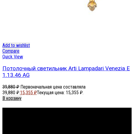
Add to wishlist
Compare
Quick View
Потолочный светильник Arti Lampadari Venezia E
1.13.46 AG
39,880
₽
Первоначальная цена составляла
39,880 ₽.
15,355
₽
Текущая цена: 15,355 ₽.
В корзину
Footer Menu
About The Store