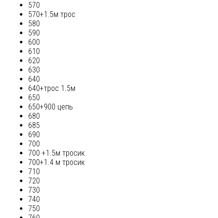
570
570+1.5м трос
580
590
600
610
620
630
640
640+трос 1.5м
650
650+900 цепь
680
685
690
700
700 +1.5м тросик
700+1.4 м тросик
710
720
730
740
750
760