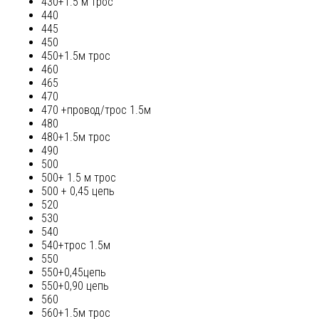
430+1.5 м трос
440
445
450
450+1.5м трос
460
465
470
470 +провод/трос 1.5м
480
480+1.5м трос
490
500
500+ 1.5 м трос
500 + 0,45 цепь
520
530
540
540+трос 1.5м
550
550+0,45цепь
550+0,90 цепь
560
560+1.5м трос