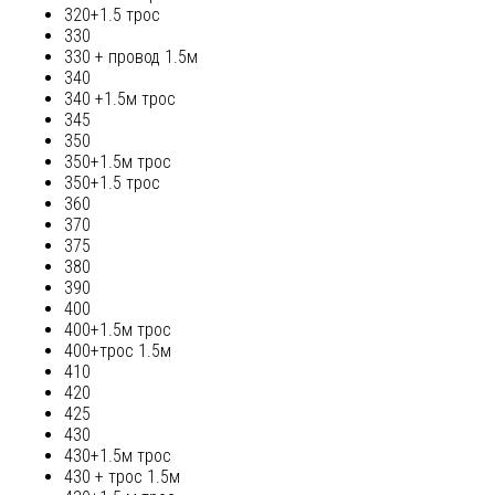
320+1.5 трос
330
330 + провод 1.5м
340
340 +1.5м трос
345
350
350+1.5м трос
350+1.5 трос
360
370
375
380
390
400
400+1.5м трос
400+трос 1.5м
410
420
425
430
430+1.5м трос
430 + трос 1.5м