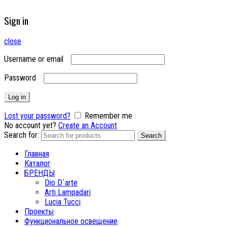
Sign in
close
Username or email
Password
Log in
Lost your password?
Remember me
No account yet?
Create an Account
Search for:
Search
Главная
Каталог
БРЕНДЫ
Dio D`arte
Arti Lampadari
Lucia Tucci
Проекты
Функциональное освещение