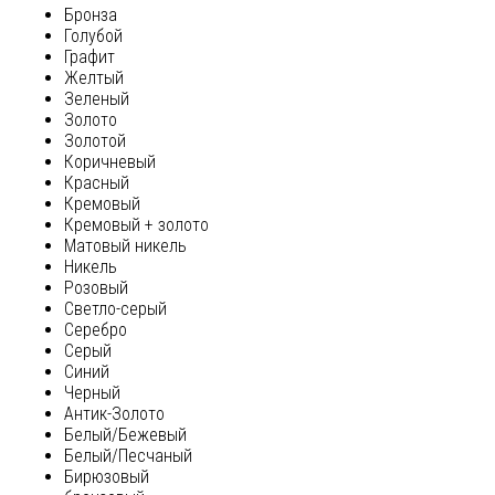
Бронза
Голубой
Графит
Желтый
Зеленый
Золото
Золотой
Коричневый
Красный
Кремовый
Кремовый + золото
Матовый никель
Никель
Розовый
Светло-серый
Серебро
Серый
Синий
Черный
Антик-Золото
Белый/Бежевый
Белый/Песчаный
Бирюзовый