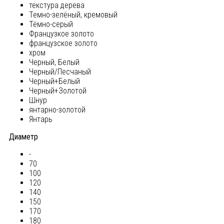
текстура дерева
Темно-зелёный, кремовый
Тёмно-серый
Французкое золото
французское золото
хром
Черный, Белый
Черный/Песчаный
Черный+Белый
Черный+Золотой
Шнур
янтарно-золотой
Янтарь
Диаметр
-
70
100
120
140
150
170
180