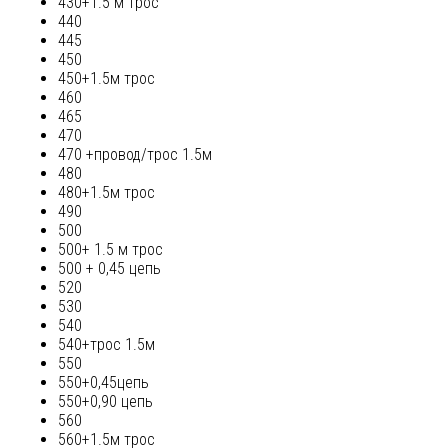
430+1.5 м трос
440
445
450
450+1.5м трос
460
465
470
470 +провод/трос 1.5м
480
480+1.5м трос
490
500
500+ 1.5 м трос
500 + 0,45 цепь
520
530
540
540+трос 1.5м
550
550+0,45цепь
550+0,90 цепь
560
560+1.5м трос