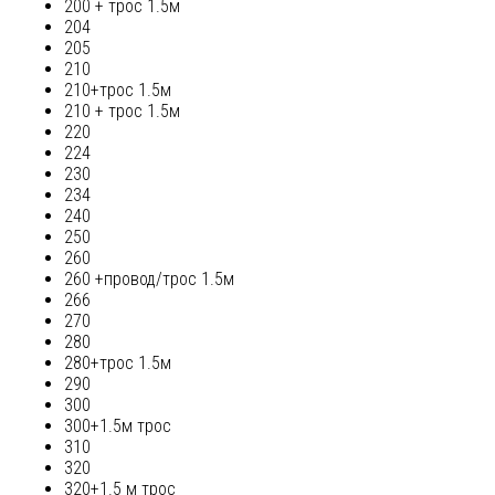
200 + трос 1.5м
204
205
210
210+трос 1.5м
210 + трос 1.5м
220
224
230
234
240
250
260
260 +провод/трос 1.5м
266
270
280
280+трос 1.5м
290
300
300+1.5м трос
310
320
320+1.5 м трос