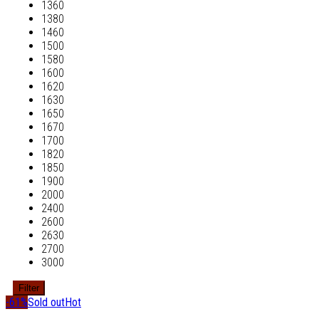
1360
1380
1460
1500
1580
1600
1620
1630
1650
1670
1700
1820
1850
1900
2000
2400
2600
2630
2700
3000
Filter
-61%
Sold out
Hot