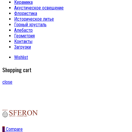
Керамика
Акустическое освещение
Флористика
Историческое литье
Горный хрусталь
Алебастр
Геометрия
Контакты
Загрузки
Wishlist
Shopping cart
close
0
Compare