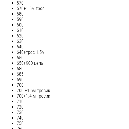
570
570+1.5м трос
580
590
600
610
620
630
640
640+трос 1.5м
650
650+900 цепь
680
685
690
700
700 +1.5м тросик
700+1.4 м тросик
710
720
730
740
750
760