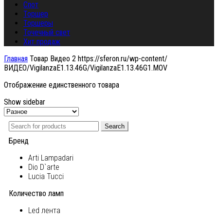
Спот
Торшер
Торшеры
Точечный свет
Хит продаж
Главная
Товар Видео 2
https://sferon.ru/wp-content/
ВИДЕО/VigilanzaE1.13.46G/VigilanzaE1.13.46G1.MOV
Отображение единственного товара
Show sidebar
Search
Бренд
Arti Lampadari
Dio D`arte
Lucia Tucci
Количество ламп
Led лента