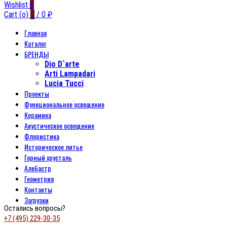
Wishlist
0
Cart (
o
)
0
/
0
₽
Главная
Каталог
БРЕНДЫ
Dio D`arte
Arti Lampadari
Lucia Tucci
Проекты
Функциональное освещение
Керамика
Акустическое освещение
Флористика
Историческое литье
Горный хрусталь
Алебастр
Геометрия
Контакты
Загрузки
Остались вопросы?
+7 (495) 229-30-35