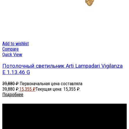
Add to wishlist
Compare
Quick View
Потолочный светильник Arti Lampadari Vigilanza
E 1.13.46 G
39,880
₽
Первоначальная цена составляла
39,880 ₽.
15,355
₽
Текущая цена: 15,355 ₽.
Подробнее
Footer Menu
About The Store