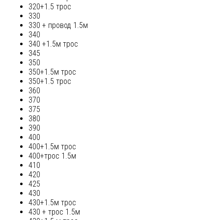
320+1.5 трос
330
330 + провод 1.5м
340
340 +1.5м трос
345
350
350+1.5м трос
350+1.5 трос
360
370
375
380
390
400
400+1.5м трос
400+трос 1.5м
410
420
425
430
430+1.5м трос
430 + трос 1.5м