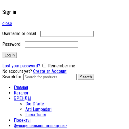
Sign in
close
Username or email
Password
Log in
Lost your password?
Remember me
No account yet?
Create an Account
Search for:
Search
Главная
Каталог
БРЕНДЫ
Dio D`arte
Arti Lampadari
Lucia Tucci
Проекты
Функциональное освещение