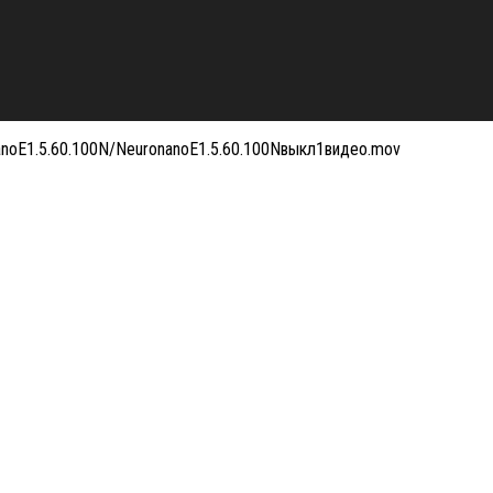
nanoE1.5.60.100N/NeuronanoE1.5.60.100Nвыкл1видео.mov