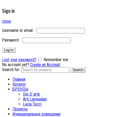
Sign in
close
Username or email
Password
Log in
Lost your password?
Remember me
No account yet?
Create an Account
Search for:
Search
Главная
Каталог
БРЕНДЫ
Dio D`arte
Arti Lampadari
Lucia Tucci
Проекты
Функциональное освещение