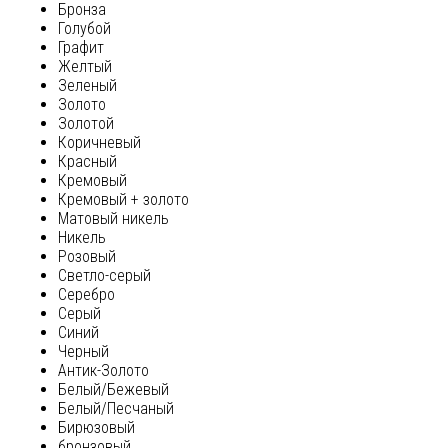
Бронза
Голубой
Графит
Желтый
Зеленый
Золото
Золотой
Коричневый
Красный
Кремовый
Кремовый + золото
Матовый никель
Никель
Розовый
Светло-серый
Серебро
Серый
Синий
Черный
Антик-Золото
Белый/Бежевый
Белый/Песчаный
Бирюзовый
бронзовый