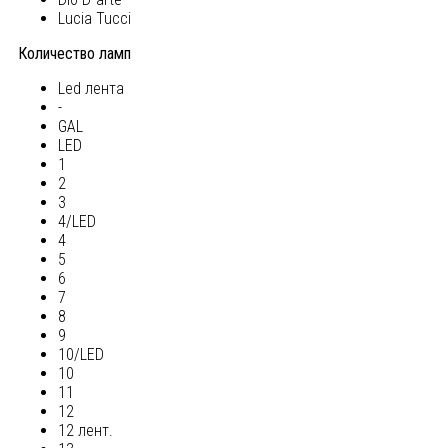
Lucia Tucci
Количество ламп
Led лента
-
GAL
LED
1
2
3
4/LED
4
5
6
7
8
9
10/LED
10
11
12
12 лент.