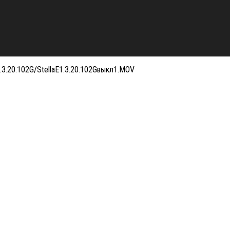
1.3.20.102G/StellaE1.3.20.102Gвыкл1.MOV