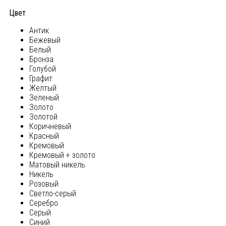
Цвет
Антик
Бежевый
Белый
Бронза
Голубой
Графит
Желтый
Зеленый
Золото
Золотой
Коричневый
Красный
Кремовый
Кремовый + золото
Матовый никель
Никель
Розовый
Светло-серый
Серебро
Серый
Синий