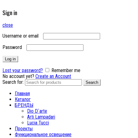
Sign in
close
Username or email
Password
Log in
Lost your password?
Remember me
No account yet?
Create an Account
Search for:
Search
Главная
Каталог
БРЕНДЫ
Dio D`arte
Arti Lampadari
Lucia Tucci
Проекты
Функциональное освещение