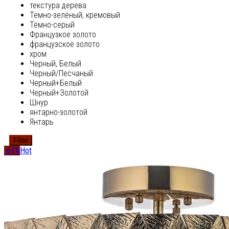
текстура дерева
Темно-зелёный, кремовый
Тёмно-серый
Французкое золото
французское золото
хром
Черный, Белый
Черный/Песчаный
Черный+Белый
Черный+Золотой
Шнур
янтарно-золотой
Янтарь
Filter
-61%
Hot