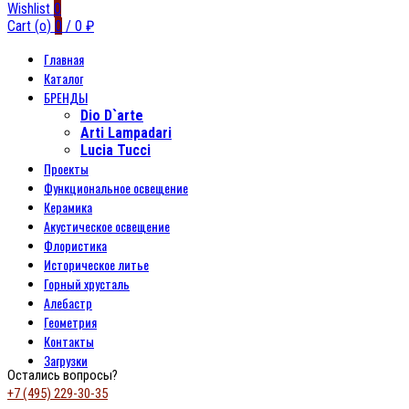
Wishlist
0
Cart (
o
)
0
/
0
₽
Главная
Каталог
БРЕНДЫ
Dio D`arte
Arti Lampadari
Lucia Tucci
Проекты
Функциональное освещение
Керамика
Акустическое освещение
Флористика
Историческое литье
Горный хрусталь
Алебастр
Геометрия
Контакты
Загрузки
Остались вопросы?
+7 (495) 229-30-35