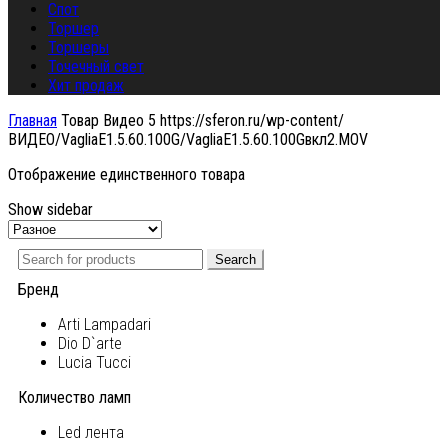
Спот
Торшер
Торшеры
Точечный свет
Хит продаж
Главная
Товар Видео 5
https://sferon.ru/wp-content/
ВИДЕО/VagliaE1.5.60.100G/VagliaE1.5.60.100Gвкл2.MOV
Отображение единственного товара
Show sidebar
Search
Бренд
Arti Lampadari
Dio D`arte
Lucia Tucci
Количество ламп
Led лента