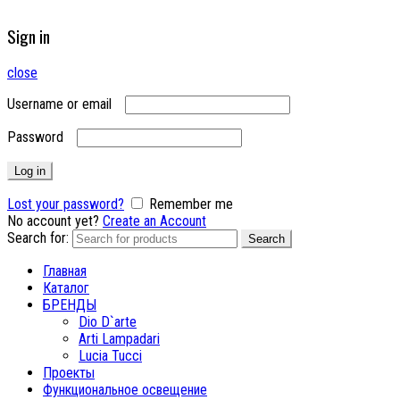
Sign in
close
Username or email
Password
Log in
Lost your password?
Remember me
No account yet?
Create an Account
Search for:
Search
Главная
Каталог
БРЕНДЫ
Dio D`arte
Arti Lampadari
Lucia Tucci
Проекты
Функциональное освещение