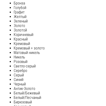
Бронза
Голубой
Графит
Желтый
Зеленый
Золото
Золотой
Коричневый
Красный
Кремовый
Кремовый + золото
Матовый никель
Никель
Розовый
Светло-серый
Серебро
Серый
Синий
Черный
Антик-Золото
Белый/Бежевый
Белый/Песчаный
Бирюзовый