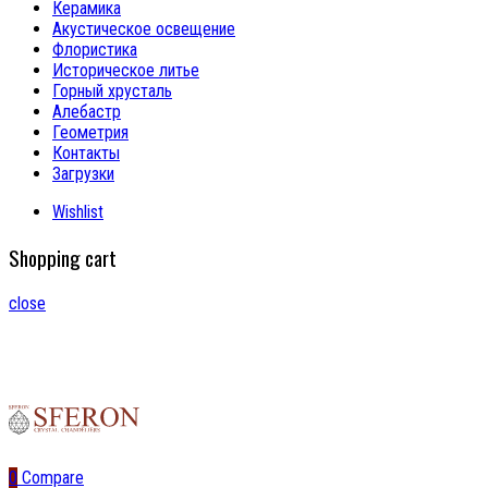
Керамика
Акустическое освещение
Флористика
Историческое литье
Горный хрусталь
Алебастр
Геометрия
Контакты
Загрузки
Wishlist
Shopping cart
close
0
Compare